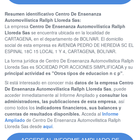
Resumen identificativo Centro De Ensenanza
Automovilistica Rallph Lloreda Sas:
La empresa
Centro De Ensenanza Automovilistica Rallph
Lloreda Sas
se encuentra ubicada en la localidad de
CARTAGENA, en el departamento de BOLIVAR. El domicilio
social de esta empresa es AVENIDA PEDRO DE HEREDIA SC EL
ESPINAL 18C 15 LOCAL 1 Y 4, CARTAGENA, BOLIVAR.
La forma jurídica de Centro De Ensenanza Automovilistica Rallph
Lloreda Sas es SOCIEDAD POR ACCIONES SIMPLIFICADA y su
principal actividad es "Otros tipos de educacion n c p"
.
Si está interesado en conocer más
datos de la empresa Centro
De Ensenanza Automovilistica Rallph Lloreda Sas
, puede
acceder inmediatamente al Informe Ampliado y
consultar los
administradores, las publicaciones de esta empresa
, así
como todos los
indicadores financieros, sus balances y
cuentas de resultados disponibles.
Acceda al
Informe
Ampliado
de Centro De Ensenanza Automovilistica Rallph
Lloreda Sas desde
aquí
.