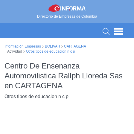
Directorio de Empresas de Colombia
Información Empresas
>
BOLIVAR
>
CARTAGENA
| Actividad >
Otros tipos de educacion n c p
Centro De Ensenanza
Automovilistica Rallph Lloreda Sas
en CARTAGENA
Otros tipos de educacion n c p