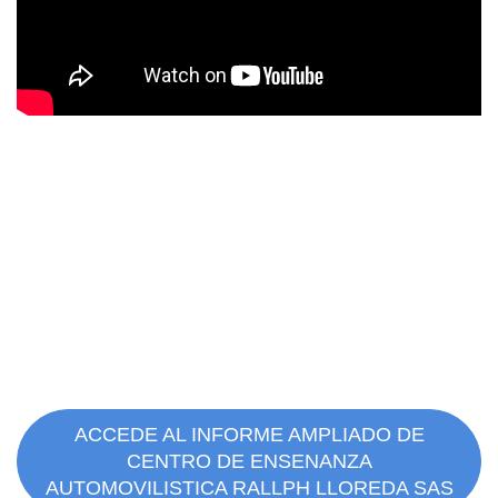
ACCEDE AL INFORME AMPLIADO DE
CENTRO DE ENSENANZA
AUTOMOVILISTICA RALLPH LLOREDA SAS