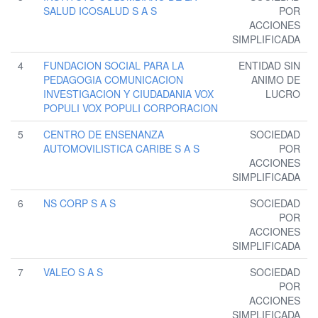
SALUD ICOSALUD S A S
POR
ACCIONES
SIMPLIFICADA
4
FUNDACION SOCIAL PARA LA
ENTIDAD SIN
PEDAGOGIA COMUNICACION
ANIMO DE
INVESTIGACION Y CIUDADANIA VOX
LUCRO
POPULI VOX POPULI CORPORACION
5
CENTRO DE ENSENANZA
SOCIEDAD
AUTOMOVILISTICA CARIBE S A S
POR
ACCIONES
SIMPLIFICADA
6
NS CORP S A S
SOCIEDAD
POR
ACCIONES
SIMPLIFICADA
7
VALEO S A S
SOCIEDAD
POR
ACCIONES
SIMPLIFICADA