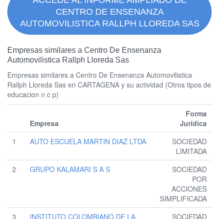
ACCEDE AL INFORME AMPLIADO DE
CENTRO DE ENSENANZA
AUTOMOVILISTICA RALLPH LLOREDA SAS
Empresas similares a Centro De Ensenanza
Automovilistica Rallph Lloreda Sas
Empresas similares a Centro De Ensenanza Automovilistica
Rallph Lloreda Sas en CARTAGENA y su actividad (Otros tipos de
educacion n c p)
Forma
Empresa
Jurídica
1
AUTO ESCUELA MARTIN DIAZ LTDA
SOCIEDAD
LIMITADA
2
GRUPO KALAMARI S A S
SOCIEDAD
POR
ACCIONES
SIMPLIFICADA
3
INSTITUTO COLOMBIANO DE LA
SOCIEDAD