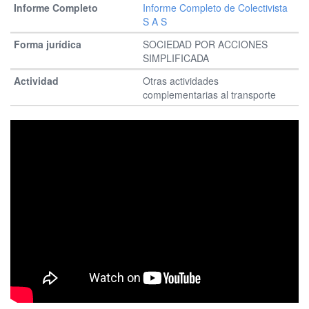
Informe Completo de Colectivista
S A S
SOCIEDAD POR ACCIONES
SIMPLIFICADA
Otras actividades
complementarias al transporte