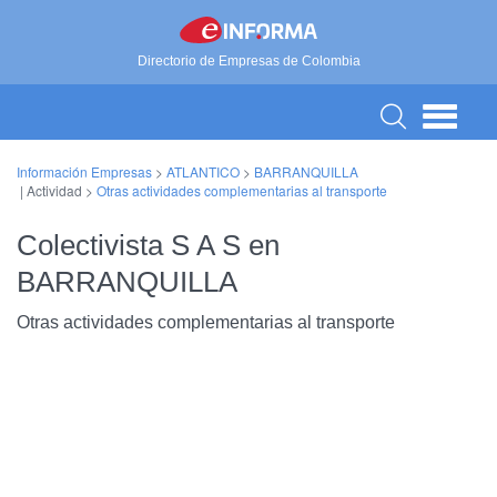
Directorio de Empresas de Colombia
Información Empresas
>
ATLANTICO
>
BARRANQUILLA
| Actividad >
Otras actividades complementarias al transporte
Colectivista S A S en
BARRANQUILLA
Otras actividades complementarias al transporte