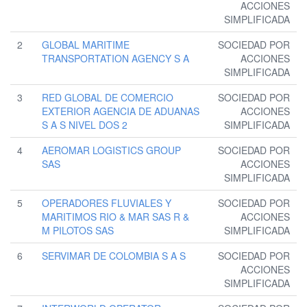
ACCIONES
SIMPLIFICADA
2
GLOBAL MARITIME
SOCIEDAD POR
TRANSPORTATION AGENCY S A
ACCIONES
SIMPLIFICADA
3
RED GLOBAL DE COMERCIO
SOCIEDAD POR
EXTERIOR AGENCIA DE ADUANAS
ACCIONES
S A S NIVEL DOS 2
SIMPLIFICADA
4
AEROMAR LOGISTICS GROUP
SOCIEDAD POR
SAS
ACCIONES
SIMPLIFICADA
5
OPERADORES FLUVIALES Y
SOCIEDAD POR
MARITIMOS RIO & MAR SAS R &
ACCIONES
M PILOTOS SAS
SIMPLIFICADA
6
SERVIMAR DE COLOMBIA S A S
SOCIEDAD POR
ACCIONES
SIMPLIFICADA