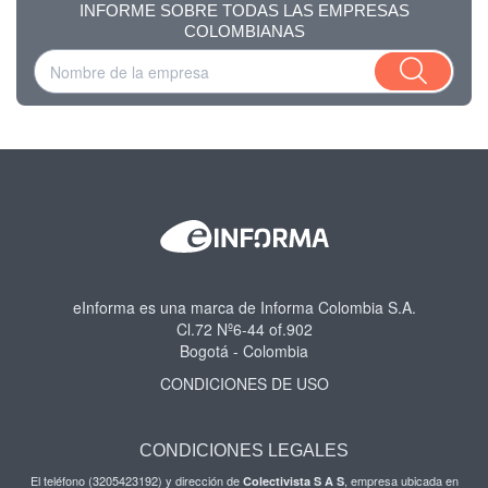
INFORME SOBRE TODAS LAS EMPRESAS
COLOMBIANAS
eInforma es una marca de Informa Colombia S.A.
Cl.72 Nº6-44 of.902
Bogotá - Colombia
CONDICIONES DE USO
CONDICIONES LEGALES
El teléfono (3205423192) y dirección de
, empresa ubicada en
Colectivista S A S