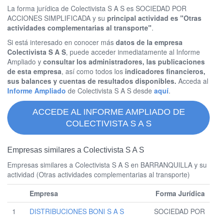
La forma jurídica de Colectivista S A S es SOCIEDAD POR
ACCIONES SIMPLIFICADA y su
principal actividad es "Otras
actividades complementarias al transporte"
.
Si está interesado en conocer más
datos de la empresa
Colectivista S A S
, puede acceder inmediatamente al Informe
Ampliado y
consultar los administradores, las publicaciones
de esta empresa
, así como todos los
indicadores financieros,
sus balances y cuentas de resultados disponibles.
Acceda al
Informe Ampliado
de Colectivista S A S desde
aquí
.
ACCEDE AL INFORME AMPLIADO DE
COLECTIVISTA S A S
Empresas similares a Colectivista S A S
Empresas similares a Colectivista S A S en BARRANQUILLA y su
actividad (Otras actividades complementarias al transporte)
Empresa
Forma Jurídica
1
DISTRIBUCIONES BONI S A S
SOCIEDAD POR