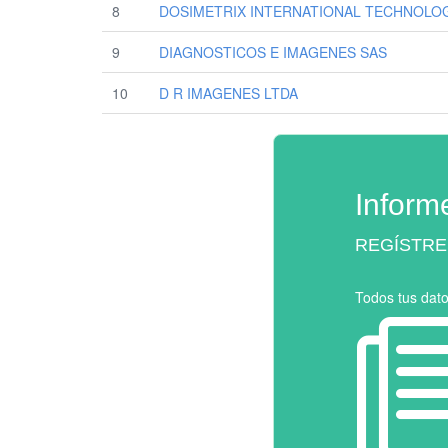
8
DOSIMETRIX INTERNATIONAL TECHNOLOG
9
DIAGNOSTICOS E IMAGENES SAS
10
D R IMAGENES LTDA
Inform
REGÍSTRE
Todos tus dat