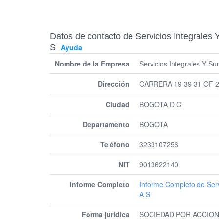
Datos de contacto de Servicios Integrales 
S
Ayuda
Nombre de la Empresa
Servicios Integrales Y Su
Dirección
CARRERA 19 39 31 OF 
Ciudad
BOGOTA D C
Departamento
BOGOTA
Teléfono
3233107256
NIT
9013622140
Informe Completo
Informe Completo de Servi
A S
Forma jurídica
SOCIEDAD POR ACCION