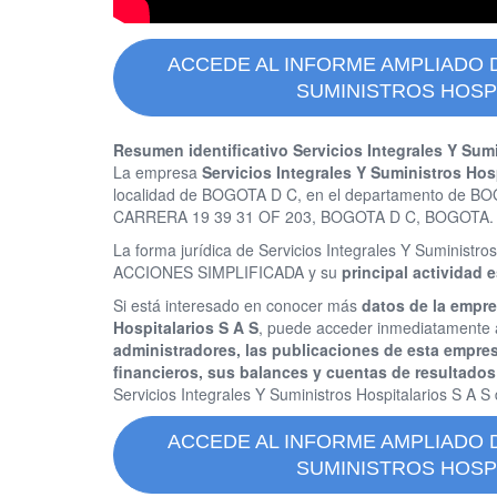
ACCEDE AL INFORME AMPLIADO 
SUMINISTROS HOSPI
Resumen identificativo Servicios Integrales Y Sumi
La empresa
Servicios Integrales Y Suministros Hos
localidad de BOGOTA D C, en el departamento de BOGO
CARRERA 19 39 31 OF 203, BOGOTA D C, BOGOTA.
La forma jurídica de Servicios Integrales Y Suminist
ACCIONES SIMPLIFICADA y su
principal actividad
Si está interesado en conocer más
datos de la empre
Hospitalarios S A S
, puede acceder inmediatamente 
administradores, las publicaciones de esta empre
financieros, sus balances y cuentas de resultados
Servicios Integrales Y Suministros Hospitalarios S A 
ACCEDE AL INFORME AMPLIADO 
SUMINISTROS HOSPI