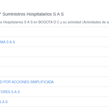
Y Suministros Hospitalarios S A S
os Hospitalarios S A S en BOGOTA D C y su actividad (Actividades de 
MA S A S
D POR ACCIONES SIMPLIFICADA
ORES S A S
 A S