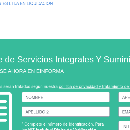
IES LTDA EN LIQUIDACION
e de Servicios Integrales Y Sumini
SE AHORA EN EINFORMA
os serán tratados según nuestra
política de privacidad y tratamiento d
* Complete el número de Identificación. Para
los NIT
incluir
el
Dígito de Verificación