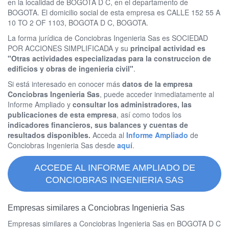
en la localidad de BOGOTA D C, en el departamento de
BOGOTA. El domicilio social de esta empresa es CALLE 152 55 A
10 TO 2 OF 1103, BOGOTA D C, BOGOTA.
La forma jurídica de Conciobras Ingenieria Sas es SOCIEDAD
POR ACCIONES SIMPLIFICADA y su
principal actividad es
"Otras actividades especializadas para la construccion de
edificios y obras de ingenieria civil"
.
Si está interesado en conocer más
datos de la empresa
Conciobras Ingenieria Sas
, puede acceder inmediatamente al
Informe Ampliado y
consultar los administradores, las
publicaciones de esta empresa
, así como todos los
indicadores financieros, sus balances y cuentas de
resultados disponibles.
Acceda al
Informe Ampliado
de
Conciobras Ingenieria Sas desde
aquí
.
ACCEDE AL INFORME AMPLIADO DE
CONCIOBRAS INGENIERIA SAS
Empresas similares a Conciobras Ingenieria Sas
Empresas similares a Conciobras Ingenieria Sas en BOGOTA D C