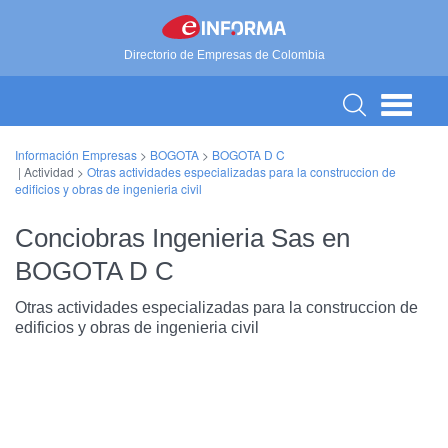
Directorio de Empresas de Colombia
Información Empresas
>
BOGOTA
>
BOGOTA D C
| Actividad >
Otras actividades especializadas para la construccion de
edificios y obras de ingenieria civil
Conciobras Ingenieria Sas en
BOGOTA D C
Otras actividades especializadas para la construccion de
edificios y obras de ingenieria civil