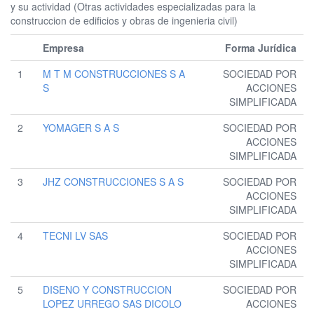
y su actividad (Otras actividades especializadas para la
construccion de edificios y obras de ingenieria civil)
Empresa
Forma Jurídica
1
M T M CONSTRUCCIONES S A
SOCIEDAD POR
S
ACCIONES
SIMPLIFICADA
2
YOMAGER S A S
SOCIEDAD POR
ACCIONES
SIMPLIFICADA
3
JHZ CONSTRUCCIONES S A S
SOCIEDAD POR
ACCIONES
SIMPLIFICADA
4
TECNI LV SAS
SOCIEDAD POR
ACCIONES
SIMPLIFICADA
5
DISENO Y CONSTRUCCION
SOCIEDAD POR
LOPEZ URREGO SAS DICOLO
ACCIONES