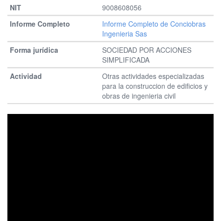
9008608056
Informe Completo de Conciobras
Ingenieria Sas
SOCIEDAD POR ACCIONES
SIMPLIFICADA
Otras actividades especializadas
para la construccion de edificios y
obras de ingenieria civil