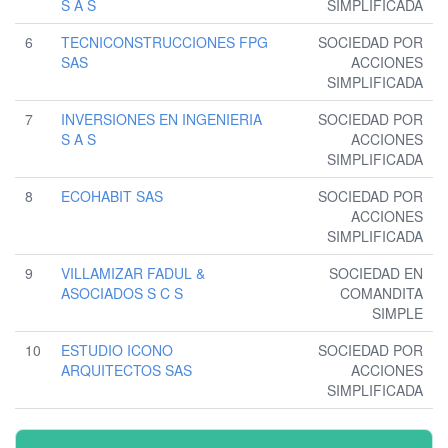
S A S
SIMPLIFICADA
6
TECNICONSTRUCCIONES FPG
SOCIEDAD POR
SAS
ACCIONES
SIMPLIFICADA
7
INVERSIONES EN INGENIERIA
SOCIEDAD POR
S A S
ACCIONES
SIMPLIFICADA
8
ECOHABIT SAS
SOCIEDAD POR
ACCIONES
SIMPLIFICADA
9
VILLAMIZAR FADUL &
SOCIEDAD EN
ASOCIADOS S C S
COMANDITA
SIMPLE
10
ESTUDIO ICONO
SOCIEDAD POR
ARQUITECTOS SAS
ACCIONES
SIMPLIFICADA