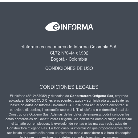
eInforma es una marca de Informa Colombia S.A.
Cl.72 Nº6-44 of.902
Bogotá - Colombia
CONDICIONES DE USO
CONDICIONES LEGALES
El teléfono (3212487982) y dirección de
, empresa
Constructora Oxigeno Sas
ubicada en BOGOTA D C, es procedente, tratada y suministrada a través de las
bases de datos de Informa Colombia S.A. En la ficha actual podra encontrar, si
estuviese disponible, información sobre el NIT, el teléfono o el domicilio fiscal de
Constructora Oxigeno Sas. Además de los datos de empresa, podrá conocer los
datos comerciales de Constructora Oxigeno Sas con datos como el rango de capital,
el tamaño por empleados, la evolución de ventas o las marcas registradas de
Constructora Oxigeno Sas. En todo caso, la información que proporcionamos debe
ser tenida en cuenta sólo como un elemento más a considerar a la hora de adoptar
decisiones comerciales y no debe por tanto determinar las mismas.