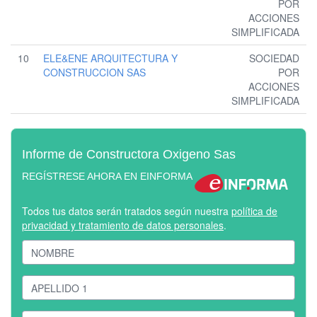
POR
ACCIONES
SIMPLIFICADA
10
ELE&ENE ARQUITECTURA Y
SOCIEDAD
CONSTRUCCION SAS
POR
ACCIONES
SIMPLIFICADA
Informe de Constructora Oxigeno Sas
REGÍSTRESE AHORA EN EINFORMA
Todos tus datos serán tratados según nuestra
política de
privacidad y tratamiento de datos personales
.