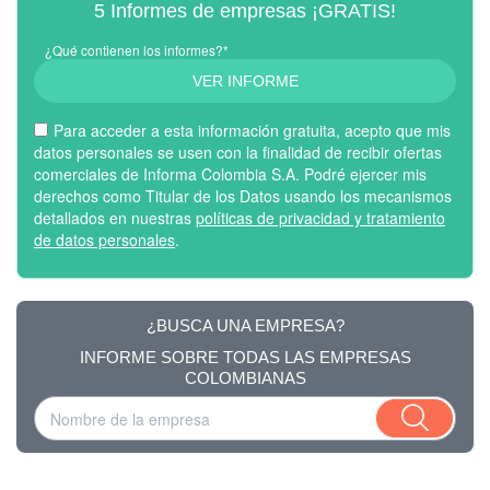
5 Informes de empresas ¡GRATIS!
¿Qué contienen los informes?*
VER INFORME
Para acceder a esta información gratuita, acepto que mis
datos personales se usen con la finalidad de recibir ofertas
comerciales de Informa Colombia S.A. Podré ejercer mis
derechos como Titular de los Datos usando los mecanismos
detallados en nuestras
políticas de privacidad y tratamiento
de datos personales
.
¿BUSCA UNA EMPRESA?
INFORME SOBRE TODAS LAS EMPRESAS
COLOMBIANAS