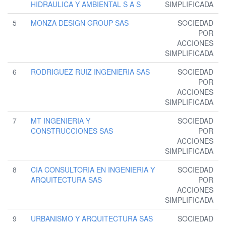
HIDRAULICA Y AMBIENTAL S A S
SIMPLIFICADA
5
MONZA DESIGN GROUP SAS
SOCIEDAD
POR
ACCIONES
SIMPLIFICADA
6
RODRIGUEZ RUIZ INGENIERIA SAS
SOCIEDAD
POR
ACCIONES
SIMPLIFICADA
7
MT INGENIERIA Y
SOCIEDAD
CONSTRUCCIONES SAS
POR
ACCIONES
SIMPLIFICADA
8
CIA CONSULTORIA EN INGENIERIA Y
SOCIEDAD
ARQUITECTURA SAS
POR
ACCIONES
SIMPLIFICADA
9
URBANISMO Y ARQUITECTURA SAS
SOCIEDAD