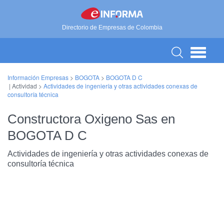
Directorio de Empresas de Colombia
Información Empresas
>
BOGOTA
>
BOGOTA D C
| Actividad >
Actividades de ingeniería y otras actividades conexas de
consultoría técnica
Constructora Oxigeno Sas en
BOGOTA D C
Actividades de ingeniería y otras actividades conexas de
consultoría técnica