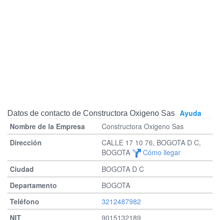
Ayuda
Datos de contacto de Constructora Oxigeno Sas
Constructora Oxigeno Sas
CALLE 17 10 76, BOGOTA D C,
BOGOTA
Cómo llegar
BOGOTA D C
BOGOTA
3212487982
9015132189