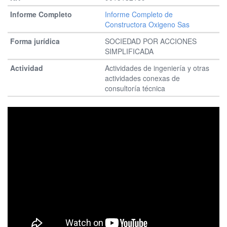
Informe Completo de
Constructora Oxigeno Sas
SOCIEDAD POR ACCIONES
SIMPLIFICADA
Actividades de ingeniería y otras
actividades conexas de
consultoría técnica