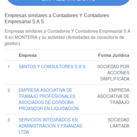
Empresas similares a Contadores Y Contadores
Empresarial S A S
Empresas similares a Contadores Y Contadores Empresarial S A
S en MONTERIA y su actividad (Actividades de consultoria de
gestion)
Empresa
Forma Jurídica
1
SANTOS Y COMSULTORES S A S
SOCIEDAD POR
ACCIONES
SIMPLIFICADA
2
EMPRESA ASOCIATIVA DE
EMPRESA
TRABAJO PROFESIONALES
ASOCIATIVA DE
ASOCIADOS DE CORDOBA
TRABAJO
PROASCOR EN LIQUIDACION
3
SERVICIOS INTEGRADOS EN
SOCIEDAD
ADMINISTRACION Y FINANZAS
LIMITADA
LTDA