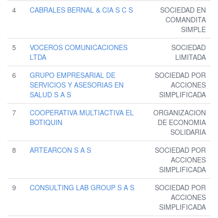
4
CABRALES BERNAL & CIA S C S
SOCIEDAD EN
COMANDITA
SIMPLE
5
VOCEROS COMUNICACIONES
SOCIEDAD
LTDA
LIMITADA
6
GRUPO EMPRESARIAL DE
SOCIEDAD POR
SERVICIOS Y ASESORIAS EN
ACCIONES
SALUD S A S
SIMPLIFICADA
7
COOPERATIVA MULTIACTIVA EL
ORGANIZACION
BOTIQUIN
DE ECONOMIA
SOLIDARIA
8
ARTEARCON S A S
SOCIEDAD POR
ACCIONES
SIMPLIFICADA
9
CONSULTING LAB GROUP S A S
SOCIEDAD POR
ACCIONES
SIMPLIFICADA