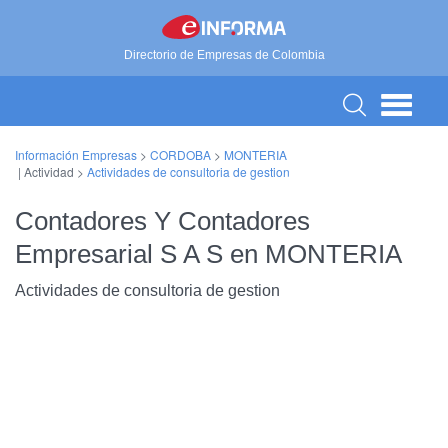
Directorio de Empresas de Colombia
Información Empresas
>
CORDOBA
>
MONTERIA
| Actividad >
Actividades de consultoria de gestion
Contadores Y Contadores
Empresarial S A S en MONTERIA
Actividades de consultoria de gestion