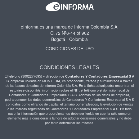
eInforma es una marca de Informa Colombia S.A.
Cl.72 Nº6-44 of.902
Bogotá - Colombia
CONDICIONES DE USO
CONDICIONES LEGALES
El teléfono (3002277695) y dirección de
Contadores Y Contadores Empresarial S A
, empresa ubicada en MONTERIA, es procedente, tratada y suministrada a través
S
de las bases de datos de Informa Colombia S.A. En la ficha actual podra encontrar, si
estuviese disponible, información sobre el NIT, el teléfono o el domicilio fiscal de
Contadores Y Contadores Empresarial S A S. Además de los datos de empresa,
podrá conocer los datos comerciales de Contadores Y Contadores Empresarial S A S
con datos como el rango de capital, el tamaño por empleados, la evolución de ventas
o las marcas registradas de Contadores Y Contadores Empresarial S A S. En todo
caso, la información que proporcionamos debe ser tenida en cuenta sólo como un
elemento más a considerar a la hora de adoptar decisiones comerciales y no debe
por tanto determinar las mismas.