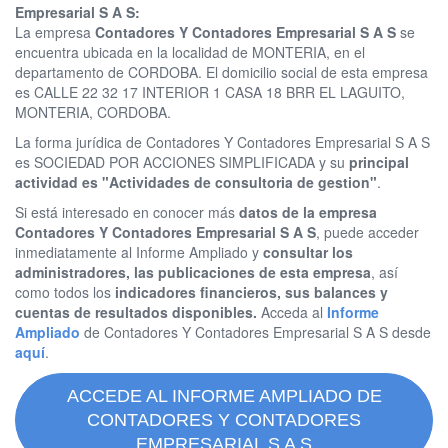
Empresarial S A S:
La empresa
Contadores Y Contadores Empresarial S A S
se
encuentra ubicada en la localidad de MONTERIA, en el
departamento de CORDOBA. El domicilio social de esta empresa
es CALLE 22 32 17 INTERIOR 1 CASA 18 BRR EL LAGUITO,
MONTERIA, CORDOBA.
La forma jurídica de Contadores Y Contadores Empresarial S A S
es SOCIEDAD POR ACCIONES SIMPLIFICADA y su
principal
actividad es "Actividades de consultoria de gestion"
.
Si está interesado en conocer más
datos de la empresa
Contadores Y Contadores Empresarial S A S
, puede acceder
inmediatamente al Informe Ampliado y
consultar los
administradores, las publicaciones de esta empresa
, así
como todos los
indicadores financieros, sus balances y
cuentas de resultados disponibles.
Acceda al
Informe
Ampliado
de Contadores Y Contadores Empresarial S A S desde
aquí
.
ACCEDE AL INFORME AMPLIADO DE
CONTADORES Y CONTADORES
EMPRESARIAL S A S