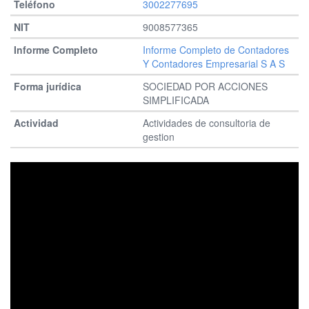
3002277695
9008577365
Informe Completo de Contadores
Y Contadores Empresarial S A S
SOCIEDAD POR ACCIONES
SIMPLIFICADA
Actividades de consultoria de
gestion