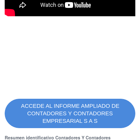
ACCEDE AL INFORME AMPLIADO DE
CONTADORES Y CONTADORES
EMPRESARIAL S A S
Resumen identificativo Contadores Y Contadores