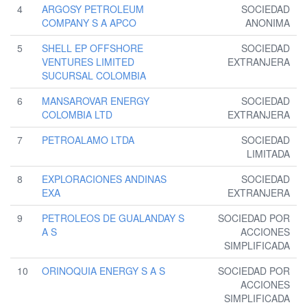
4
ARGOSY PETROLEUM
SOCIEDAD
COMPANY S A APCO
ANONIMA
5
SHELL EP OFFSHORE
SOCIEDAD
VENTURES LIMITED
EXTRANJERA
SUCURSAL COLOMBIA
6
MANSAROVAR ENERGY
SOCIEDAD
COLOMBIA LTD
EXTRANJERA
7
PETROALAMO LTDA
SOCIEDAD
LIMITADA
8
EXPLORACIONES ANDINAS
SOCIEDAD
EXA
EXTRANJERA
9
PETROLEOS DE GUALANDAY S
SOCIEDAD POR
A S
ACCIONES
SIMPLIFICADA
10
ORINOQUIA ENERGY S A S
SOCIEDAD POR
ACCIONES
SIMPLIFICADA