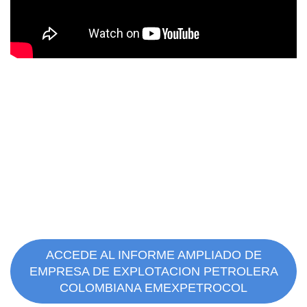
ACCEDE AL INFORME AMPLIADO DE
EMPRESA DE EXPLOTACION PETROLERA
COLOMBIANA EMEXPETROCOL