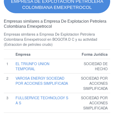
EMPRESA DE EXPLOTACION PETROLERA
COLOMBIANA EMEXPETROCOL
Empresas similares a Empresa De Explotacion Petrolera
Colombiana Emexpetrocol
Empresas similares a Empresa De Explotacion Petrolera
Colombiana Emexpetrocol en BOGOTA D C y su actividad
(Extraccion de petroleo crudo)
Empresa
Forma Jurídica
1
EL TRIUNFO UNION
SOCIEDAD DE
TEMPORAL
HECHO
2
VAROSA ENERGY SOCIEDAD
SOCIEDAD POR
POR ACCIONES SIMPLIFICADA
ACCIONES
SIMPLIFICADA
3
FULLSERVICE TECHNOLOGY S
SOCIEDAD POR
A S
ACCIONES
SIMPLIFICADA