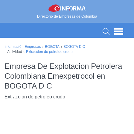
Directorio de Empresas de Colombia
Información Empresas
>
BOGOTA
>
BOGOTA D C
| Actividad >
Extraccion de petroleo crudo
Empresa De Explotacion Petrolera
Colombiana Emexpetrocol en
BOGOTA D C
Extraccion de petroleo crudo