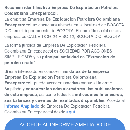
Resumen identificativo Empresa De Explotacion Petrolera
Colombiana Emexpetrocol:
La empresa
Empresa De Explotacion Petrolera Colombiana
Emexpetrocol
se encuentra ubicada en la localidad de BOGOTA
D C, en el departamento de BOGOTA. El domicilio social de esta
empresa es CALLE 13 36 24 PISO 12, BOGOTA D C, BOGOTA.
La forma jurídica de Empresa De Explotacion Petrolera
Colombiana Emexpetrocol es SOCIEDAD POR ACCIONES
SIMPLIFICADA y su
principal actividad es "Extraccion de
petroleo crudo"
.
Si está interesado en conocer más
datos de la empresa
Empresa De Explotacion Petrolera Colombiana
Emexpetrocol
, puede acceder inmediatamente al Informe
Ampliado y
consultar los administradores, las publicaciones
de esta empresa
, así como todos los
indicadores financieros,
sus balances y cuentas de resultados disponibles.
Acceda al
Informe Ampliado
de Empresa De Explotacion Petrolera
Colombiana Emexpetrocol desde
aquí
.
ACCEDE AL INFORME AMPLIADO DE