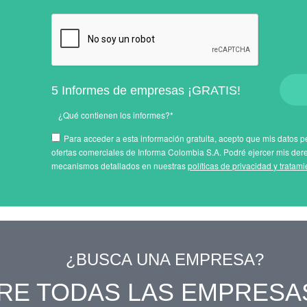
5 Informes de empresas ¡GRATIS!
¿Qué contienen los informes?*
Para acceder a esta información gratuita, acepto que mis datos pe
ofertas comerciales de Informa Colombia S.A. Podré ejercer mis der
mecanismos detallados en nuestras
políticas de privacidad y tratam
¿BUSCA UNA EMPRESA?
RE TODAS LAS EMPRESA