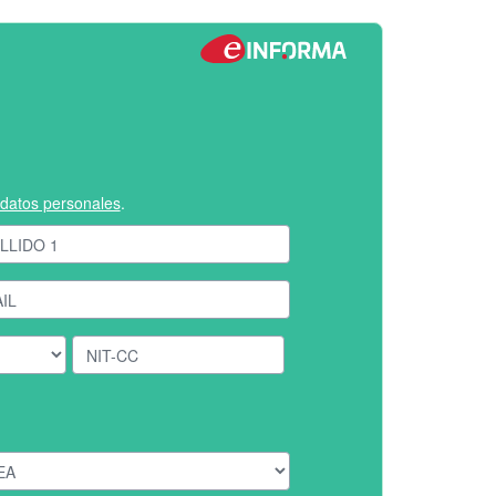
e datos personales
.