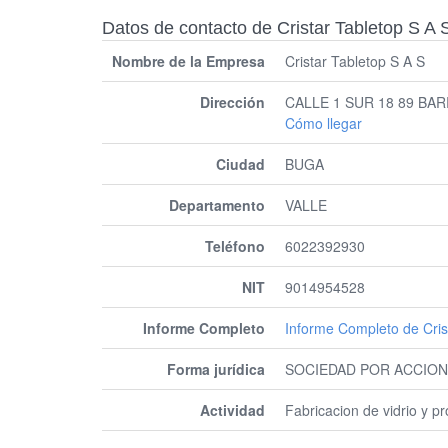
Datos de contacto de Cristar Tabletop S A 
Nombre de la Empresa
Cristar Tabletop S A S
Dirección
CALLE 1 SUR 18 89 BA
Cómo llegar
Ciudad
BUGA
Departamento
VALLE
Teléfono
6022392930
NIT
9014954528
Informe Completo
Informe Completo de Cris
Forma jurídica
SOCIEDAD POR ACCION
Actividad
Fabricacion de vidrio y pr