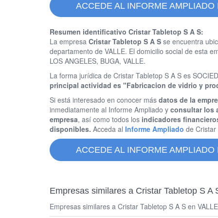
ACCEDE AL INFORME AMPLIADO 
Resumen identificativo Cristar Tabletop S A S:
La empresa
Cristar Tabletop S A S
se encuentra ubic
departamento de VALLE. El domicilio social de est
LOS ANGELES, BUGA, VALLE.
La forma jurídica de Cristar Tabletop S A S es SO
principal actividad es "Fabricacion de vidrio y pro
Si está interesado en conocer más
datos de la empre
inmediatamente al Informe Ampliado y
consultar los 
empresa
, así como todos los
indicadores financiero
disponibles.
Acceda al
Informe Ampliado
de Cristar
ACCEDE AL INFORME AMPLIADO 
Empresas similares a Cristar Tabletop S A 
Empresas similares a Cristar Tabletop S A S en VALLE y