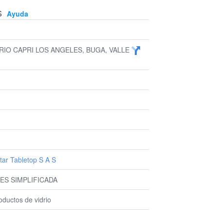
S
Ayuda
RRIO CAPRI LOS ANGELES, BUGA, VALLE
tar Tabletop S A S
ES SIMPLIFICADA
oductos de vidrio