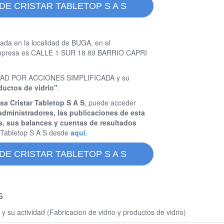
DE CRISTAR TABLETOP S A S
ada en la localidad de BUGA, en el
a empresa es CALLE 1 SUR 18 89 BARRIO CAPRI
CIEDAD POR ACCIONES SIMPLIFICADA y su
ductos de vidrio"
.
sa Cristar Tabletop S A S
, puede acceder
administradores, las publicaciones de esta
s, sus balances y cuentas de resultados
 Tabletop S A S desde
aquí
.
DE CRISTAR TABLETOP S A S
S
 su actividad (Fabricacion de vidrio y productos de vidrio)