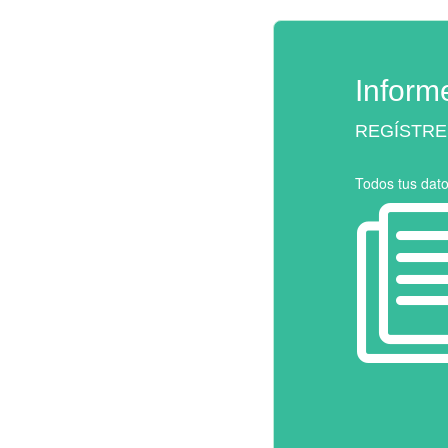
Inform
REGÍSTRE
Todos tus dat