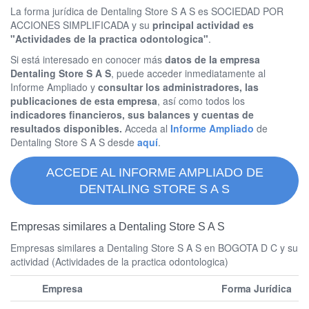
La forma jurídica de Dentaling Store S A S es SOCIEDAD POR
ACCIONES SIMPLIFICADA y su
principal actividad es
"Actividades de la practica odontologica"
.
Si está interesado en conocer más
datos de la empresa
Dentaling Store S A S
, puede acceder inmediatamente al
Informe Ampliado y
consultar los administradores, las
publicaciones de esta empresa
, así como todos los
indicadores financieros, sus balances y cuentas de
resultados disponibles.
Acceda al
Informe Ampliado
de
Dentaling Store S A S desde
aquí
.
ACCEDE AL INFORME AMPLIADO DE
DENTALING STORE S A S
Empresas similares a Dentaling Store S A S
Empresas similares a Dentaling Store S A S en BOGOTA D C y su
actividad (Actividades de la practica odontologica)
Empresa
Forma Jurídica