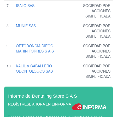
7
ISALO SAS
SOCIEDAD POR
ACCIONES
SIMPLIFICADA
8
MUNIE SAS
SOCIEDAD POR
ACCIONES
SIMPLIFICADA
9
ORTODONCIA DIEGO
SOCIEDAD POR
MARIN TORRES S A S
ACCIONES
SIMPLIFICADA
10
KALIL & CABALLERO
SOCIEDAD POR
ODONTOLOGOS SAS
ACCIONES
SIMPLIFICADA
Informe de Dentaling Store S A S
REGÍSTRESE AHORA EN EINFORMA