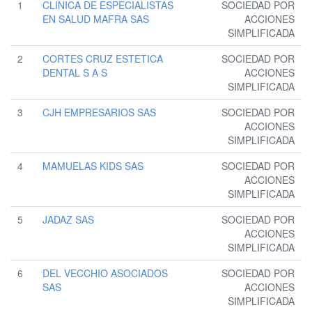
1
CLINICA DE ESPECIALISTAS
SOCIEDAD POR
EN SALUD MAFRA SAS
ACCIONES
SIMPLIFICADA
2
CORTES CRUZ ESTETICA
SOCIEDAD POR
DENTAL S A S
ACCIONES
SIMPLIFICADA
3
CJH EMPRESARIOS SAS
SOCIEDAD POR
ACCIONES
SIMPLIFICADA
4
MAMUELAS KIDS SAS
SOCIEDAD POR
ACCIONES
SIMPLIFICADA
5
JADAZ SAS
SOCIEDAD POR
ACCIONES
SIMPLIFICADA
6
DEL VECCHIO ASOCIADOS
SOCIEDAD POR
SAS
ACCIONES
SIMPLIFICADA