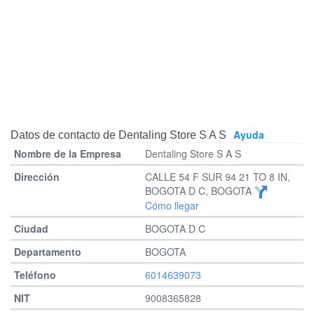
Ayuda
Datos de contacto de Dentaling Store S A S
Dentaling Store S A S
CALLE 54 F SUR 94 21 TO 8 IN,
BOGOTA D C, BOGOTA
Cómo llegar
BOGOTA D C
BOGOTA
6014639073
9008365828