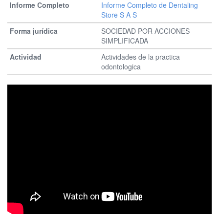
Informe Completo de Dentaling
Store S A S
SOCIEDAD POR ACCIONES
SIMPLIFICADA
Actividades de la practica
odontologica