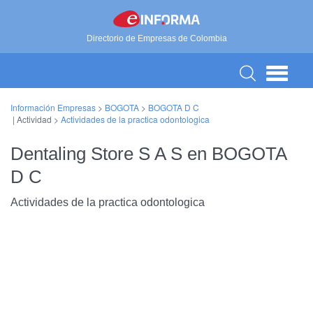
Directorio de Empresas de Colombia
Información Empresas
>
BOGOTA
>
BOGOTA D C
| Actividad >
Actividades de la practica odontologica
Dentaling Store S A S en BOGOTA
D C
Actividades de la practica odontologica