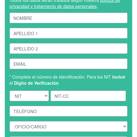
Todos tus datos serán tratados según nuestra
política de
privacidad y tratamiento de datos personales
.
* Complete el número de Identificación. Para los NIT
incluir
el
Dígito de Verificación