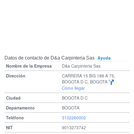
Ayuda
Datos de contacto de D&a Carpinteria Sas
D&a Carpinteria Sas
CARRERA 15 BIS 188 A 75,
BOGOTA D C, BOGOTA
Cómo llegar
BOGOTA D C
BOGOTA
3132260002
9013273742