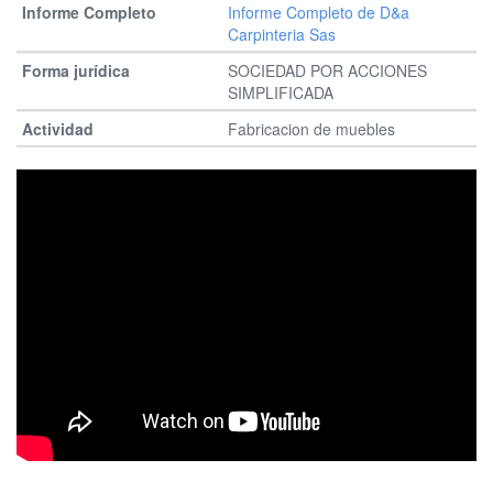
Informe Completo de D&a
Carpinteria Sas
SOCIEDAD POR ACCIONES
SIMPLIFICADA
Fabricacion de muebles