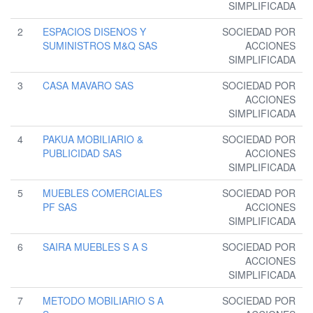
SIMPLIFICADA
2
ESPACIOS DISENOS Y
SOCIEDAD POR
SUMINISTROS M&Q SAS
ACCIONES
SIMPLIFICADA
3
CASA MAVARO SAS
SOCIEDAD POR
ACCIONES
SIMPLIFICADA
4
PAKUA MOBILIARIO &
SOCIEDAD POR
PUBLICIDAD SAS
ACCIONES
SIMPLIFICADA
5
MUEBLES COMERCIALES
SOCIEDAD POR
PF SAS
ACCIONES
SIMPLIFICADA
6
SAIRA MUEBLES S A S
SOCIEDAD POR
ACCIONES
SIMPLIFICADA
7
METODO MOBILIARIO S A
SOCIEDAD POR