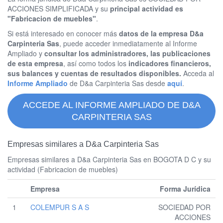
ACCIONES SIMPLIFICADA y su
principal actividad es
"Fabricacion de muebles"
.
Si está interesado en conocer más
datos de la empresa D&a
Carpinteria Sas
, puede acceder inmediatamente al Informe
Ampliado y
consultar los administradores, las publicaciones
de esta empresa
, así como todos los
indicadores financieros,
sus balances y cuentas de resultados disponibles.
Acceda al
Informe Ampliado
de D&a Carpinteria Sas desde
aquí
.
ACCEDE AL INFORME AMPLIADO DE D&A
CARPINTERIA SAS
Empresas similares a D&a Carpinteria Sas
Empresas similares a D&a Carpinteria Sas en BOGOTA D C y su
actividad (Fabricacion de muebles)
Empresa
Forma Jurídica
1
COLEMPUR S A S
SOCIEDAD POR
ACCIONES