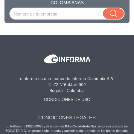
COLOMBIANAS
eInforma es una marca de Informa Colombia S.A.
Cl.72 Nº6-44 of.902
Bogotá - Colombia
CONDICIONES DE USO
CONDICIONES LEGALES
El teléfono (3132260002) y dirección de
, empresa ubicada en
D&a Carpinteria Sas
BOGOTA D C, es procedente, tratada y suministrada a través de las bases de datos