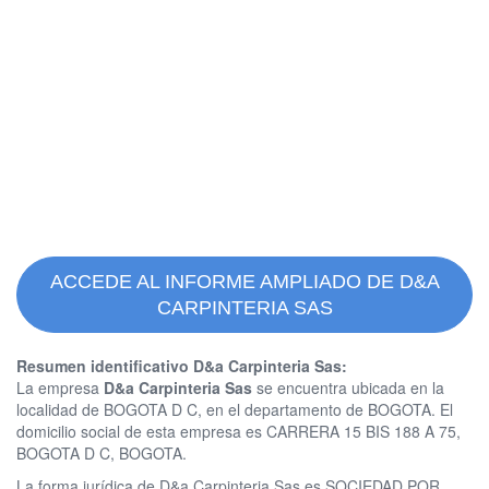
ACCEDE AL INFORME AMPLIADO DE D&A
CARPINTERIA SAS
Resumen identificativo D&a Carpinteria Sas:
La empresa
D&a Carpinteria Sas
se encuentra ubicada en la
localidad de BOGOTA D C, en el departamento de BOGOTA. El
domicilio social de esta empresa es CARRERA 15 BIS 188 A 75,
BOGOTA D C, BOGOTA.
La forma jurídica de D&a Carpinteria Sas es SOCIEDAD POR