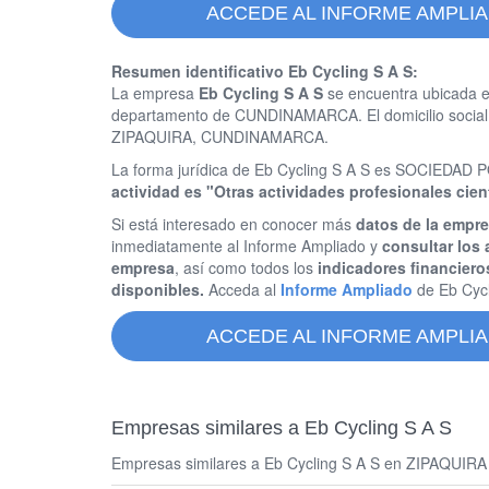
ACCEDE AL INFORME AMPLIA
Resumen identificativo Eb Cycling S A S:
La empresa
Eb Cycling S A S
se encuentra ubicada e
departamento de CUNDINAMARCA. El domicilio social
ZIPAQUIRA, CUNDINAMARCA.
La forma jurídica de Eb Cycling S A S es SOCIEDA
actividad es "Otras actividades profesionales cient
Si está interesado en conocer más
datos de la empre
inmediatamente al Informe Ampliado y
consultar los 
empresa
, así como todos los
indicadores financiero
disponibles.
Acceda al
Informe Ampliado
de Eb Cyc
ACCEDE AL INFORME AMPLIA
Empresas similares a Eb Cycling S A S
Empresas similares a Eb Cycling S A S en ZIPAQUIRA y s