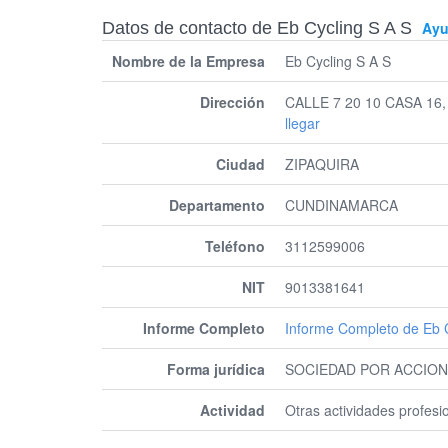
Datos de contacto de Eb Cycling S A S
Ay
Nombre de la Empresa
Eb Cycling S A S
Dirección
CALLE 7 20 10 CASA 1
llegar
Ciudad
ZIPAQUIRA
Departamento
CUNDINAMARCA
Teléfono
3112599006
NIT
9013381641
Informe Completo
Informe Completo de Eb C
Forma jurídica
SOCIEDAD POR ACCION
Actividad
Otras actividades profesio