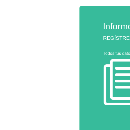
Inform
REGÍSTRE
Todos tus dat