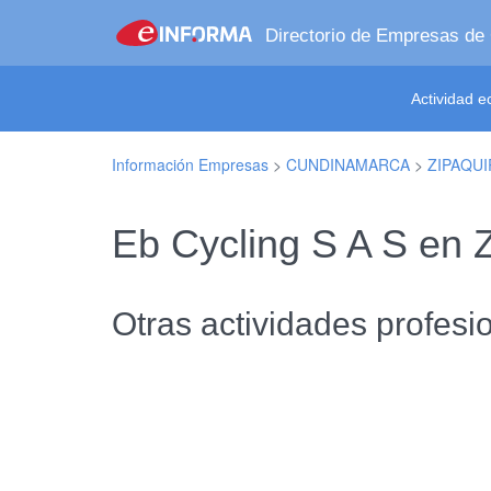
Directorio de Empresas de
Actividad 
Información Empresas
>
CUNDINAMARCA
>
ZIPAQUI
Eb Cycling S A S en
Otras actividades profesio