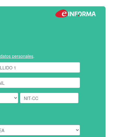
e datos personales
.