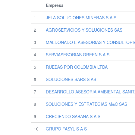
Empresa
1
JELA SOLUCIONES MINERAS S A S
2
AGROSERVICIOS Y SOLUCIONES SAS
3
MALDONADO L ASESORIAS Y CONSULTORI
4
SERVIASESORIAS GREEN S A S
5
RUEDAS POR COLOMBIA LTDA
6
SOLUCIONES SARS S AS
7
DESARROLLO ASESORIA AMBIENTAL SANIT
8
SOLUCIONES Y ESTRATEGIAS M&C SAS
9
CRECIENDO SABANA S A S
10
GRUPO FASYL S A S