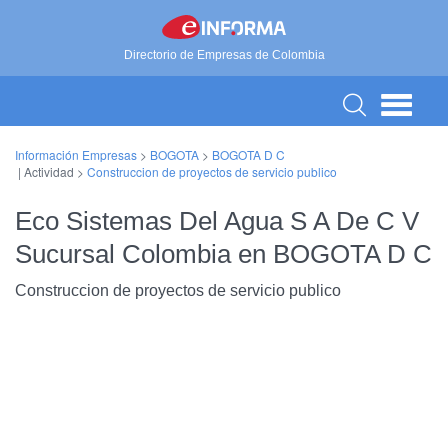
Directorio de Empresas de Colombia
Información Empresas
>
BOGOTA
>
BOGOTA D C
| Actividad >
Construccion de proyectos de servicio publico
Eco Sistemas Del Agua S A De C V
Sucursal Colombia en BOGOTA D C
Construccion de proyectos de servicio publico