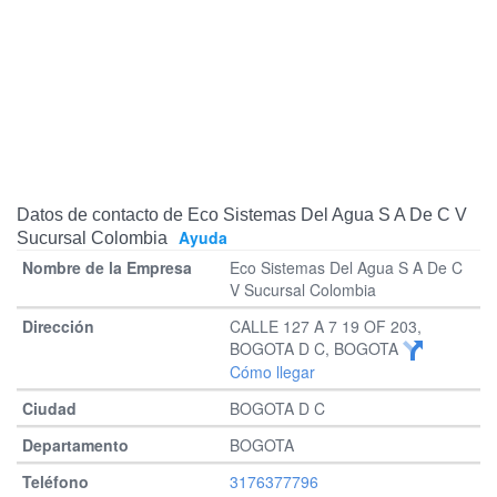
Datos de contacto de Eco Sistemas Del Agua S A De C V
Ayuda
Sucursal Colombia
Eco Sistemas Del Agua S A De C
V Sucursal Colombia
CALLE 127 A 7 19 OF 203,
BOGOTA D C, BOGOTA
Cómo llegar
BOGOTA D C
BOGOTA
3176377796