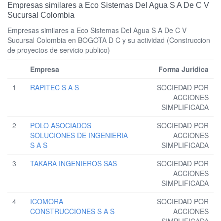
Empresas similares a Eco Sistemas Del Agua S A De C V
Sucursal Colombia
Empresas similares a Eco Sistemas Del Agua S A De C V
Sucursal Colombia en BOGOTA D C y su actividad (Construccion
de proyectos de servicio publico)
Empresa
Forma Jurídica
1
RAPITEC S A S
SOCIEDAD POR
ACCIONES
SIMPLIFICADA
2
POLO ASOCIADOS
SOCIEDAD POR
SOLUCIONES DE INGENIERIA
ACCIONES
S A S
SIMPLIFICADA
3
TAKARA INGENIEROS SAS
SOCIEDAD POR
ACCIONES
SIMPLIFICADA
4
ICOMORA
SOCIEDAD POR
CONSTRUCCIONES S A S
ACCIONES