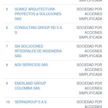
SIMPLIFICADA
5
GOMEZ ARQUITECTURA
SOCIEDAD POR
PROYECTOS & SOLUCIONES
ACCIONES
SAS
SIMPLIFICADA
6
CONSULTING GROUP RD S A
SOCIEDAD POR
S
ACCIONES
SIMPLIFICADA
7
SIA SOLUCIONES
SOCIEDAD POR
INTEGRALES DE INGENIERIA
ACCIONES
SAS
SIMPLIFICADA
8
AGV SERVICIOS SAS
SOCIEDAD POR
ACCIONES
SIMPLIFICADA
9
ENERLAND GROUP
SOCIEDAD POR
COLOMBIA SAS
ACCIONES
SIMPLIFICADA
10
SERINGROUP S A S
SOCIEDAD POR
ACCIONES