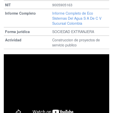
9005905163
Informe Completo de Eco
Sistemas Del Agua S A De C V
Sucursal Colombia
SOCIEDAD EXTRANJERA
Construccion de proyectos de
servicio publico