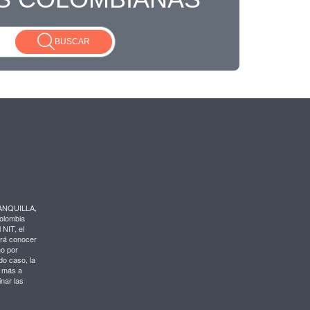
BUSCAR
RANQUILLA,
Colombia
 NIT, el
drá conocer
ño por
do caso, la
o más a
nar las