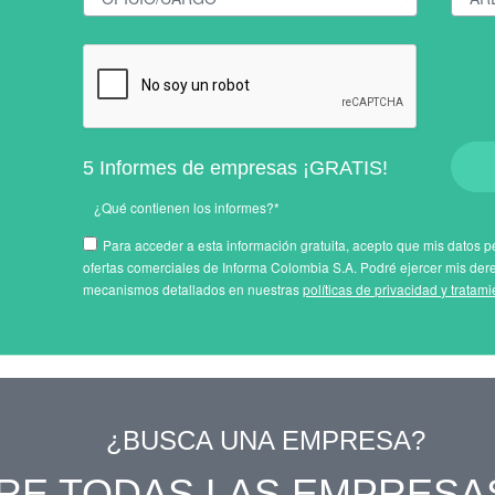
5 Informes de empresas ¡GRATIS!
¿Qué contienen los informes?*
Para acceder a esta información gratuita, acepto que mis datos pe
ofertas comerciales de Informa Colombia S.A. Podré ejercer mis der
mecanismos detallados en nuestras
políticas de privacidad y tratam
¿BUSCA UNA EMPRESA?
RE TODAS LAS EMPRESA