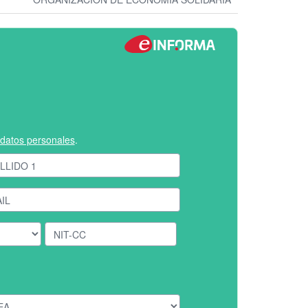
e datos personales
.