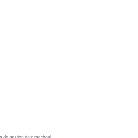
os de gestion de desechos)