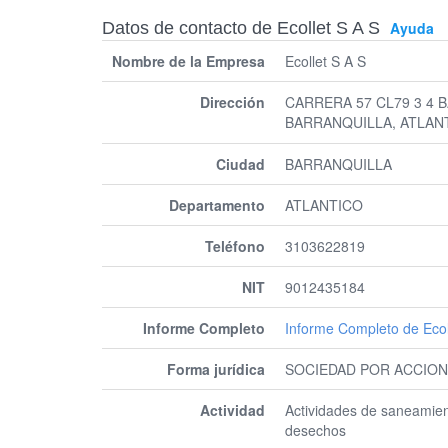
Datos de contacto de Ecollet S A S
Ayuda
Nombre de la Empresa
Ecollet S A S
Dirección
CARRERA 57 CL79 3 4 
BARRANQUILLA, ATLAN
Ciudad
BARRANQUILLA
Departamento
ATLANTICO
Teléfono
3103622819
NIT
9012435184
Informe Completo
Informe Completo de Ecol
Forma jurídica
SOCIEDAD POR ACCION
Actividad
Actividades de saneamient
desechos