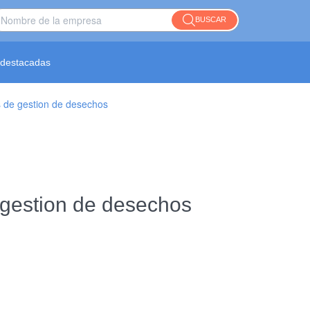
BUSCAR
destacadas
s de gestion de desechos
 gestion de desechos