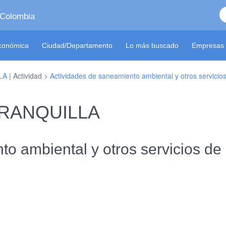
 Colombia
económica
Ciudad/Departamento
Lo más buscado
Empresas 
LA
| Actividad >
Actividades de saneamiento ambiental y otros servicio
ARRANQUILLA
to ambiental y otros servicios de