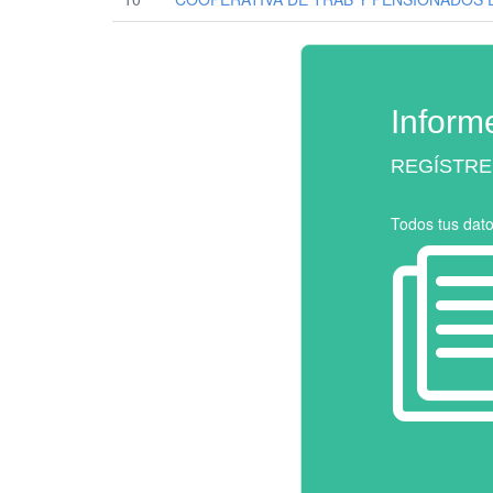
Inform
REGÍSTRE
Todos tus dat