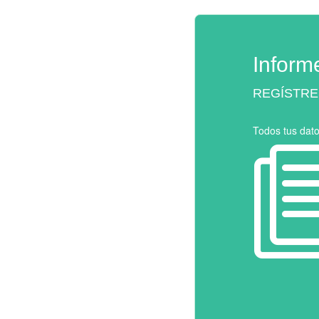
Informe
REGÍSTRE
Todos tus dat