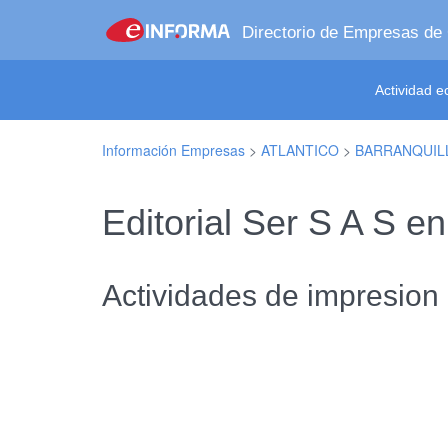
Directorio de Empresas de
Actividad 
Información Empresas
>
ATLANTICO
>
BARRANQUIL
Editorial Ser S A S
Actividades de impresion