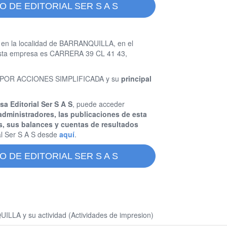
 DE EDITORIAL SER S A S
 en la localidad de BARRANQUILLA, en el
 esta empresa es CARRERA 39 CL 41 43,
DAD POR ACCIONES SIMPLIFICADA y su
principal
sa Editorial Ser S A S
, puede acceder
administradores, las publicaciones de esta
s, sus balances y cuentas de resultados
al Ser S A S desde
aquí
.
 DE EDITORIAL SER S A S
ILLA y su actividad (Actividades de impresion)