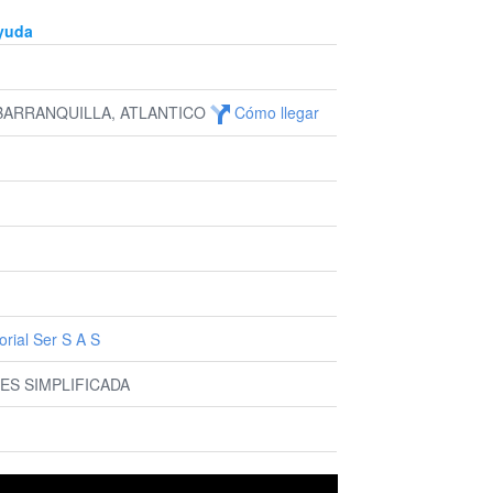
yuda
 BARRANQUILLA, ATLANTICO
Cómo llegar
rial Ser S A S
ES SIMPLIFICADA