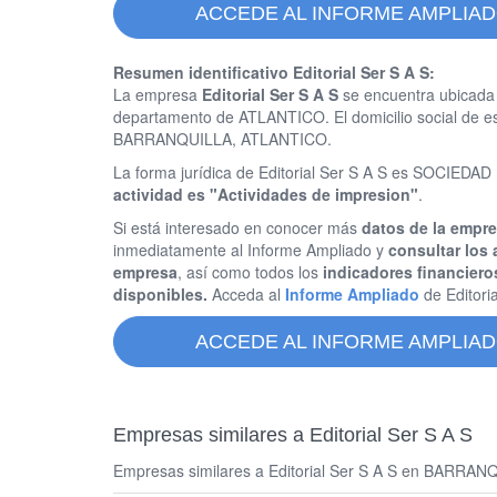
ACCEDE AL INFORME AMPLIADO
Resumen identificativo Editorial Ser S A S:
La empresa
Editorial Ser S A S
se encuentra ubicada
departamento de ATLANTICO. El domicilio social de
BARRANQUILLA, ATLANTICO.
La forma jurídica de Editorial Ser S A S es SOCIE
actividad es "Actividades de impresion"
.
Si está interesado en conocer más
datos de la empre
inmediatamente al Informe Ampliado y
consultar los 
empresa
, así como todos los
indicadores financiero
disponibles.
Acceda al
Informe Ampliado
de Editori
ACCEDE AL INFORME AMPLIADO
Empresas similares a Editorial Ser S A S
Empresas similares a Editorial Ser S A S en BARRANQU