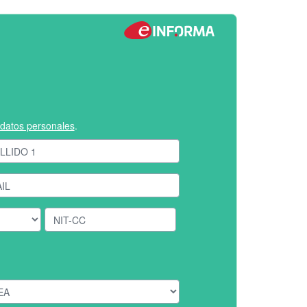
e datos personales
.