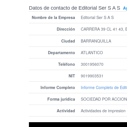
Datos de contacto de Editorial Ser S A S
A
Nombre de la Empresa
Editorial Ser S A S
Dirección
CARRERA 39 CL 41 43,
Ciudad
BARRANQUILLA
Departamento
ATLANTICO
Teléfono
3001956070
NIT
9019903531
Informe Completo
Informe Completo de Edito
Forma jurídica
SOCIEDAD POR ACCION
Actividad
Actividades de impresion