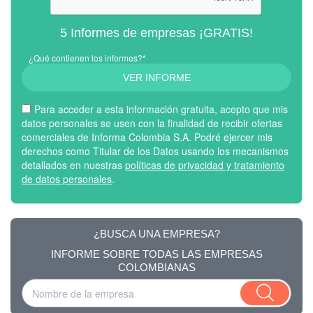
5 Informes de empresas ¡GRATIS!
¿Qué contienen los informes?*
VER INFORME
Para acceder a esta información gratuita, acepto que mis
datos personales se usen con la finalidad de recibir ofertas
comerciales de Informa Colombia S.A. Podré ejercer mis
derechos como Titular de los Datos usando los mecanismos
detallados en nuestras
políticas de privacidad y tratamiento
de datos personales
.
¿BUSCA UNA EMPRESA?
INFORME SOBRE TODAS LAS EMPRESAS
COLOMBIANAS