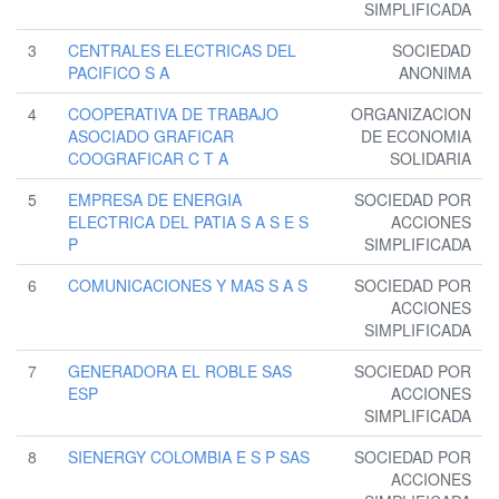
SIMPLIFICADA
3
CENTRALES ELECTRICAS DEL
SOCIEDAD
PACIFICO S A
ANONIMA
4
COOPERATIVA DE TRABAJO
ORGANIZACION
ASOCIADO GRAFICAR
DE ECONOMIA
COOGRAFICAR C T A
SOLIDARIA
5
EMPRESA DE ENERGIA
SOCIEDAD POR
ELECTRICA DEL PATIA S A S E S
ACCIONES
P
SIMPLIFICADA
6
COMUNICACIONES Y MAS S A S
SOCIEDAD POR
ACCIONES
SIMPLIFICADA
7
GENERADORA EL ROBLE SAS
SOCIEDAD POR
ESP
ACCIONES
SIMPLIFICADA
8
SIENERGY COLOMBIA E S P SAS
SOCIEDAD POR
ACCIONES