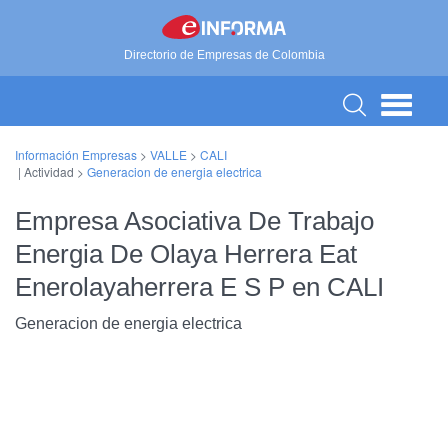
Directorio de Empresas de Colombia
Información Empresas
>
VALLE
>
CALI
| Actividad >
Generacion de energia electrica
Empresa Asociativa De Trabajo
Energia De Olaya Herrera Eat
Enerolayaherrera E S P en CALI
Generacion de energia electrica