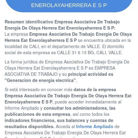
ENEROLAYAHERRERA E S P
Resumen identificativo Empresa Asociativa De Trabajo
Energia De Olaya Herrera Eat Enerolayaherrera E S P:
La empresa
Empresa Asociativa De Trabajo Energia De Olaya
Herrera Eat Enerolayaherrera E S P
se encuentra ubicada en la
localidad de CALI, en el departamento de VALLE. El domicilio
social de esta empresa es CALLE 31 6 15 BG, CALI, VALLE.
La forma jurídica de Empresa Asociativa De Trabajo Energia De
Olaya Herrera Eat Enerolayaherrera E S P es EMPRESA
ASOCIATIVA DE TRABAJO y su
principal actividad es
"Generacion de energia electrica"
.
Si está interesado en conocer más
datos de la empresa
Empresa Asociativa De Trabajo Energia De Olaya Herrera Eat
Enerolayaherrera E S P
, puede acceder inmediatamente al
Informe Ampliado y
consultar los administradores, las
publicaciones de esta empresa
, así como todos los
indicadores financieros, sus balances y cuentas de
resultados disponibles.
Acceda al
Informe Ampliado
de
Empresa Asociativa De Trabajo Energia De Olaya Herrera Eat