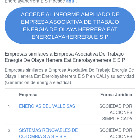
Enerolayaherrera E S P desde
aquí
.
ACCEDE AL INFORME AMPLIADO DE
EMPRESA ASOCIATIVA DE TRABAJO
ENERGIA DE OLAYA HERRERA EAT
ENEROLAYAHERRERA E S P
Empresas similares a Empresa Asociativa De Trabajo
Energia De Olaya Herrera Eat Enerolayaherrera E S P
Empresas similares a Empresa Asociativa De Trabajo Energia De
Olaya Herrera Eat Enerolayaherrera E S P en CALI y su actividad
(Generacion de energia electrica)
Empresa
Forma Jurídica
1
ENERGIAS DEL VALLE SAS
SOCIEDAD POR
ACCIONES
SIMPLIFICADA
2
SISTEMAS RENOVABLES DE
SOCIEDAD POR
COLOMBIA S A S E S P
ACCIONES