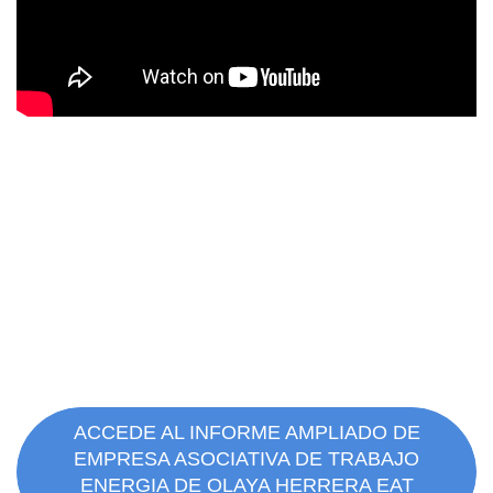
ACCEDE AL INFORME AMPLIADO DE
EMPRESA ASOCIATIVA DE TRABAJO
ENERGIA DE OLAYA HERRERA EAT