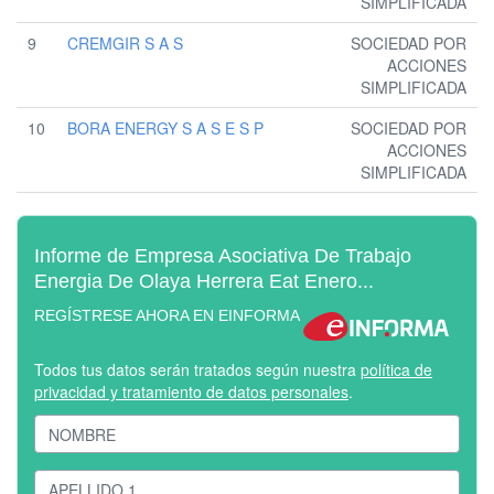
SIMPLIFICADA
9
CREMGIR S A S
SOCIEDAD POR
ACCIONES
SIMPLIFICADA
10
BORA ENERGY S A S E S P
SOCIEDAD POR
ACCIONES
SIMPLIFICADA
Informe de Empresa Asociativa De Trabajo
Energia De Olaya Herrera Eat Enero...
REGÍSTRESE AHORA EN EINFORMA
Todos tus datos serán tratados según nuestra
política de
privacidad y tratamiento de datos personales
.