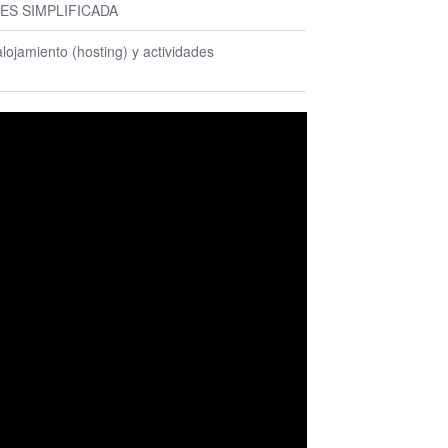
ES SIMPLIFICADA
ojamiento (hosting) y actividades