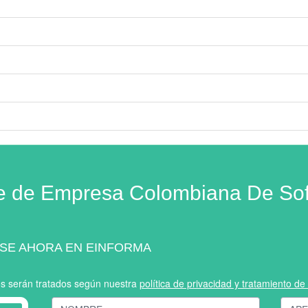
e de Empresa Colombiana De Soft
SE AHORA EN EINFORMA
os serán tratados según nuestra
política de privacidad y tratamiento d