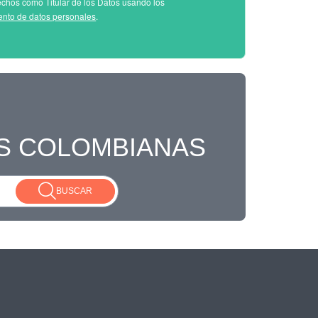
echos como Titular de los Datos usando los
iento de datos personales
.
S COLOMBIANAS
BUSCAR