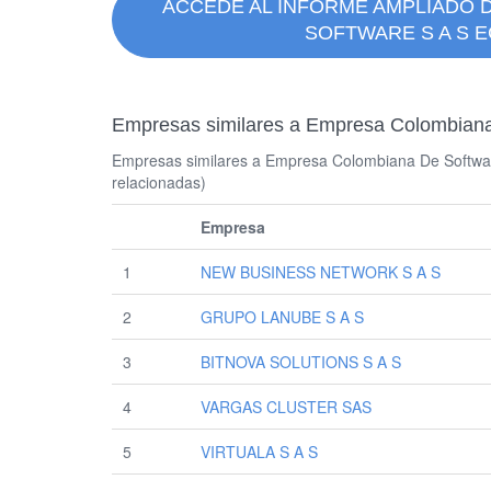
ACCEDE AL INFORME AMPLIADO 
SOFTWARE S A S E
Empresas similares a Empresa Colombiana 
Empresas similares a Empresa Colombiana De Software
relacionadas)
Empresa
1
NEW BUSINESS NETWORK S A S
2
GRUPO LANUBE S A S
3
BITNOVA SOLUTIONS S A S
4
VARGAS CLUSTER SAS
5
VIRTUALA S A S