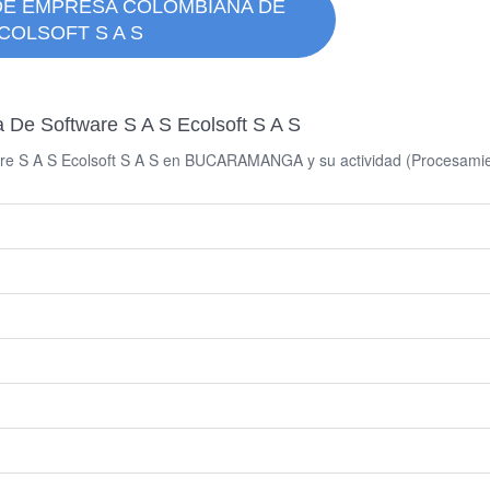
DE EMPRESA COLOMBIANA DE
COLSOFT S A S
De Software S A S Ecolsoft S A S
 S A S Ecolsoft S A S en BUCARAMANGA y su actividad (Procesamiento