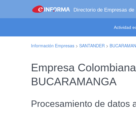
Directorio de Empresas de
Actividad 
Información Empresas
>
SANTANDER
>
BUCARAMA
Empresa Colombiana 
BUCARAMANGA
Procesamiento de datos al