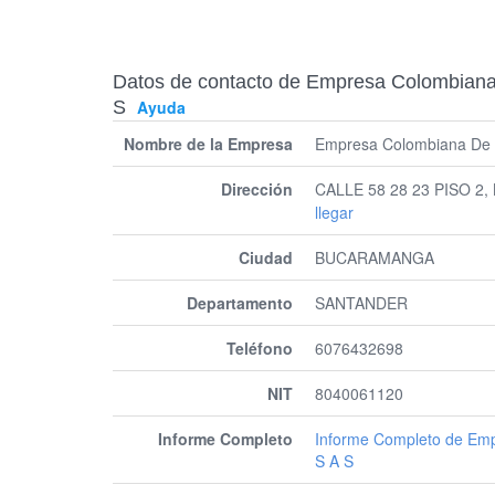
Datos de contacto de Empresa Colombiana 
S
Ayuda
Nombre de la Empresa
Empresa Colombiana De S
Dirección
CALLE 58 28 23 PISO 
llegar
Ciudad
BUCARAMANGA
Departamento
SANTANDER
Teléfono
6076432698
NIT
8040061120
Informe Completo
Informe Completo de Emp
S A S