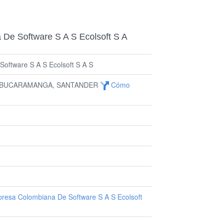
De Software S A S Ecolsoft S A
oftware S A S Ecolsoft S A S
2, BUCARAMANGA, SANTANDER
Cómo
resa Colombiana De Software S A S Ecolsoft