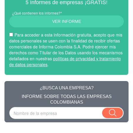
5 Informes de empresas ¡GRATIS!
¿Qué contienen los informes?*
VER INFORME
Para acceder a esta información gratuita, acepto que mis
datos personales se usen con la finalidad de recibir ofertas
comerciales de Informa Colombia S.A. Podré ejercer mis
derechos como Titular de los Datos usando los mecanismos
detallados en nuestras
políticas de privacidad y tratamiento
de datos personales
.
¿BUSCA UNA EMPRESA?
INFORME SOBRE TODAS LAS EMPRESAS
COLOMBIANAS