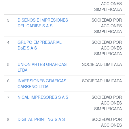
ACCIONES
SIMPLIFICADA
3
DISENOS E IMPRESIONES
SOCIEDAD POR
DEL CARIBE S A S
ACCIONES
SIMPLIFICADA
4
GRUPO EMPRESARIAL
SOCIEDAD POR
D&E S A S
ACCIONES
SIMPLIFICADA
5
UNION ARTES GRAFICAS
SOCIEDAD LIMITADA
LTDA
6
INVERSIONES GRAFICAS
SOCIEDAD LIMITADA
CARRENO LTDA
7
NICAL IMPRESORES S A S
SOCIEDAD POR
ACCIONES
SIMPLIFICADA
8
DIGITAL PRINTING S A S
SOCIEDAD POR
ACCIONES