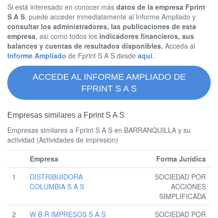
Si está interesado en conocer más
datos de la empresa Fprint
S A S
, puede acceder inmediatamente al Informe Ampliado y
consultar los administradores, las publicaciones de esta
empresa
, así como todos los
indicadores financieros, sus
balances y cuentas de resultados disponibles.
Acceda al
Informe Ampliado
de Fprint S A S desde
aquí
.
ACCEDE AL INFORME AMPLIADO DE
FPRINT S A S
Empresas similares a Fprint S A S
Empresas similares a Fprint S A S en BARRANQUILLA y su
actividad (Actividades de impresion)
Empresa
Forma Jurídica
1
DISTRIBUIDORA
SOCIEDAD POR
COLUMBIA S A S
ACCIONES
SIMPLIFICADA
2
W B R IMPRESOS S A S
SOCIEDAD POR