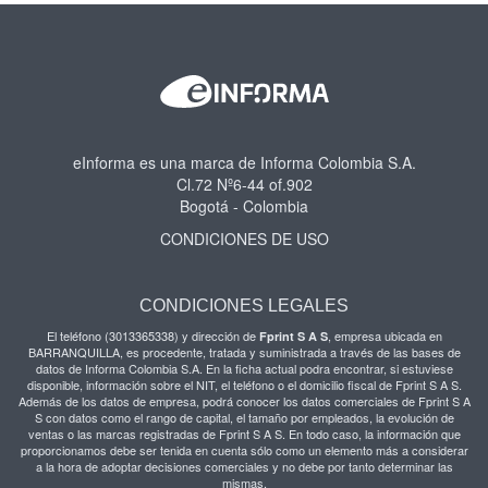
eInforma es una marca de Informa Colombia S.A.
Cl.72 Nº6-44 of.902
Bogotá - Colombia
CONDICIONES DE USO
CONDICIONES LEGALES
El teléfono (3013365338) y dirección de
, empresa ubicada en
Fprint S A S
BARRANQUILLA, es procedente, tratada y suministrada a través de las bases de
datos de Informa Colombia S.A. En la ficha actual podra encontrar, si estuviese
disponible, información sobre el NIT, el teléfono o el domicilio fiscal de Fprint S A S.
Además de los datos de empresa, podrá conocer los datos comerciales de Fprint S A
S con datos como el rango de capital, el tamaño por empleados, la evolución de
ventas o las marcas registradas de Fprint S A S. En todo caso, la información que
proporcionamos debe ser tenida en cuenta sólo como un elemento más a considerar
a la hora de adoptar decisiones comerciales y no debe por tanto determinar las
mismas.