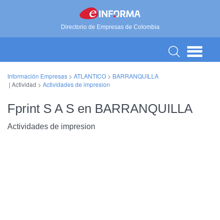
Directorio de Empresas de Colombia
Información Empresas
>
ATLANTICO
>
BARRANQUILLA
| Actividad >
Actividades de impresion
Fprint S A S en BARRANQUILLA
Actividades de impresion