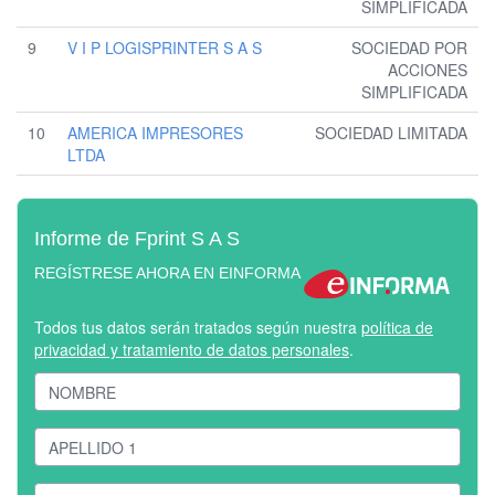
SIMPLIFICADA
9
V I P LOGISPRINTER S A S
SOCIEDAD POR
ACCIONES
SIMPLIFICADA
10
AMERICA IMPRESORES
SOCIEDAD LIMITADA
LTDA
Informe de Fprint S A S
REGÍSTRESE AHORA EN EINFORMA
Todos tus datos serán tratados según nuestra
política de
privacidad y tratamiento de datos personales
.