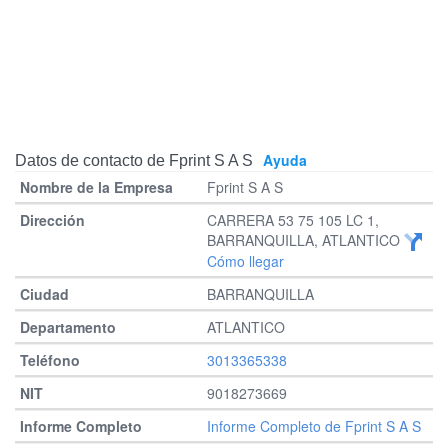
Ayuda
Datos de contacto de Fprint S A S
Fprint S A S
CARRERA 53 75 105 LC 1,
BARRANQUILLA, ATLANTICO
Cómo llegar
BARRANQUILLA
ATLANTICO
3013365338
9018273669
Informe Completo de Fprint S A S