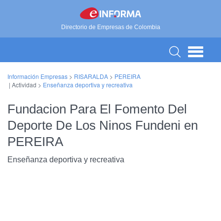
Directorio de Empresas de Colombia
Información Empresas
>
RISARALDA
>
PEREIRA
| Actividad >
Enseñanza deportiva y recreativa
Fundacion Para El Fomento Del
Deporte De Los Ninos Fundeni en
PEREIRA
Enseñanza deportiva y recreativa