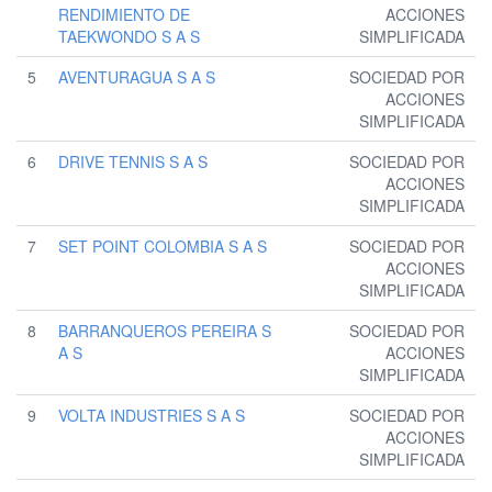
RENDIMIENTO DE
ACCIONES
TAEKWONDO S A S
SIMPLIFICADA
5
AVENTURAGUA S A S
SOCIEDAD POR
ACCIONES
SIMPLIFICADA
6
DRIVE TENNIS S A S
SOCIEDAD POR
ACCIONES
SIMPLIFICADA
7
SET POINT COLOMBIA S A S
SOCIEDAD POR
ACCIONES
SIMPLIFICADA
8
BARRANQUEROS PEREIRA S
SOCIEDAD POR
A S
ACCIONES
SIMPLIFICADA
9
VOLTA INDUSTRIES S A S
SOCIEDAD POR
ACCIONES
SIMPLIFICADA