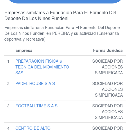
Empresas similares a Fundacion Para El Fomento Del
Deporte De Los Ninos Fundeni
Empresas similares a Fundacion Para El Fomento Del Deporte
De Los Ninos Fundeni en PEREIRA y su actividad (Enseñanza
deportiva y recreativa)
Empresa
Forma Jurídica
1
PREPARACION FISICA &
SOCIEDAD POR
TECNICA DEL MOVIMIENTO
ACCIONES
SAS
SIMPLIFICADA
2
PADEL HOUSE S A S
SOCIEDAD POR
ACCIONES
SIMPLIFICADA
3
FOOTBALLTIME S A S
SOCIEDAD POR
ACCIONES
SIMPLIFICADA
4
CENTRO DE ALTO
SOCIEDAD POR