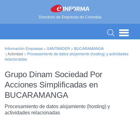
Directorio de Empresas de Colombia
Información Empresas
>
SANTANDER
>
BUCARAMANGA
| Actividad >
Procesamiento de datos alojamiento (hosting) y actividades
relacionadas
Grupo Dinam Sociedad Por
Acciones Simplificadas en
BUCARAMANGA
Procesamiento de datos alojamiento (hosting) y
actividades relacionadas