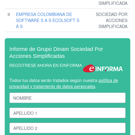
SIMPLIFICADA
9
EMPRESA COLOMBIANA DE
SOCIEDAD POR
SOFTWARE S A S ECOLSOFT S
ACCIONES
A S
SIMPLIFICADA
Informe de Grupo Dinam Sociedad Por
Acciones Simplificadas
REGÍSTRESE AHORA EN EINFORMA
Todos tus datos serán tratados según nuestra
política de
privacidad y tratamiento de datos personales
.