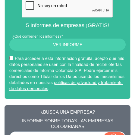
5 Informes de empresas ¡GRATIS!
¿Qué contienen los informes?*
VER INFORME
Para acceder a esta información gratuita, acepto que mis
datos personales se usen con la finalidad de recibir ofertas
comerciales de Informa Colombia S.A. Podré ejercer mis
derechos como Titular de los Datos usando los mecanismos
detallados en nuestras
políticas de privacidad y tratamiento
de datos personales
.
¿BUSCA UNA EMPRESA?
INFORME SOBRE TODAS LAS EMPRESAS
COLOMBIANAS