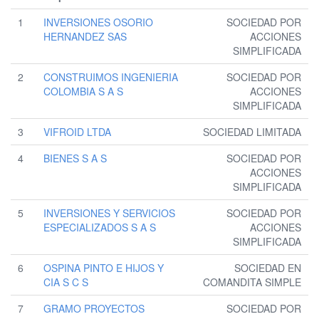
1
INVERSIONES OSORIO
SOCIEDAD POR
HERNANDEZ SAS
ACCIONES
SIMPLIFICADA
2
CONSTRUIMOS INGENIERIA
SOCIEDAD POR
COLOMBIA S A S
ACCIONES
SIMPLIFICADA
3
VIFROID LTDA
SOCIEDAD LIMITADA
4
BIENES S A S
SOCIEDAD POR
ACCIONES
SIMPLIFICADA
5
INVERSIONES Y SERVICIOS
SOCIEDAD POR
ESPECIALIZADOS S A S
ACCIONES
SIMPLIFICADA
6
OSPINA PINTO E HIJOS Y
SOCIEDAD EN
CIA S C S
COMANDITA SIMPLE
7
GRAMO PROYECTOS
SOCIEDAD POR