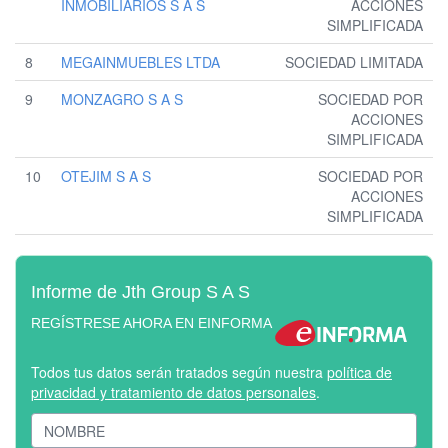
INMOBILIARIOS S A S
ACCIONES
SIMPLIFICADA
8
MEGAINMUEBLES LTDA
SOCIEDAD LIMITADA
9
MONZAGRO S A S
SOCIEDAD POR
ACCIONES
SIMPLIFICADA
10
OTEJIM S A S
SOCIEDAD POR
ACCIONES
SIMPLIFICADA
Informe de Jth Group S A S
REGÍSTRESE AHORA EN EINFORMA
Todos tus datos serán tratados según nuestra
política de
privacidad y tratamiento de datos personales
.