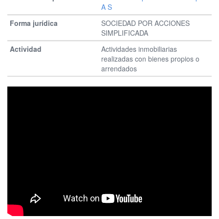
A S
SOCIEDAD POR ACCIONES
SIMPLIFICADA
Actividades inmobiliarias
realizadas con bienes propios o
arrendados