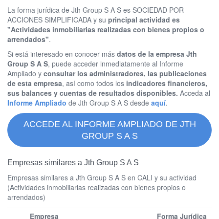
La forma jurídica de Jth Group S A S es SOCIEDAD POR
ACCIONES SIMPLIFICADA y su
principal actividad es
"Actividades inmobiliarias realizadas con bienes propios o
arrendados"
.
Si está interesado en conocer más
datos de la empresa Jth
Group S A S
, puede acceder inmediatamente al Informe
Ampliado y
consultar los administradores, las publicaciones
de esta empresa
, así como todos los
indicadores financieros,
sus balances y cuentas de resultados disponibles.
Acceda al
Informe Ampliado
de Jth Group S A S desde
aquí
.
ACCEDE AL INFORME AMPLIADO DE JTH
GROUP S A S
Empresas similares a Jth Group S A S
Empresas similares a Jth Group S A S en CALI y su actividad
(Actividades inmobiliarias realizadas con bienes propios o
arrendados)
Empresa
Forma Jurídica