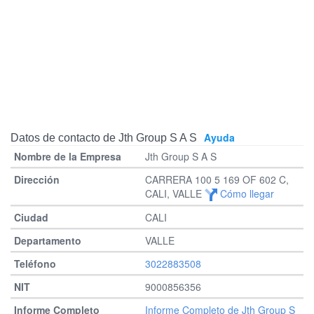
Ayuda
Datos de contacto de Jth Group S A S
Jth Group S A S
CARRERA 100 5 169 OF 602 C,
CALI, VALLE
Cómo llegar
CALI
VALLE
3022883508
9000856356
Informe Completo de Jth Group S