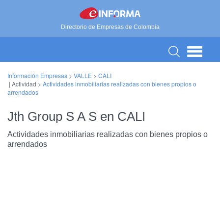
Directorio de Empresas de Colombia
Información Empresas
>
VALLE
>
CALI
| Actividad >
Actividades inmobiliarias realizadas con bienes propios o
arrendados
Jth Group S A S en CALI
Actividades inmobiliarias realizadas con bienes propios o
arrendados