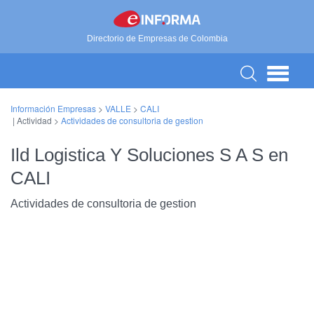
Directorio de Empresas de Colombia
Información Empresas
>
VALLE
>
CALI
| Actividad >
Actividades de consultoria de gestion
Ild Logistica Y Soluciones S A S en
CALI
Actividades de consultoria de gestion