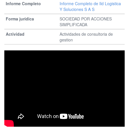
Informe Completo de Ild Logistica
Y Soluciones S A S
SOCIEDAD POR ACCIONES
SIMPLIFICADA
Actividades de consultoria de
gestion