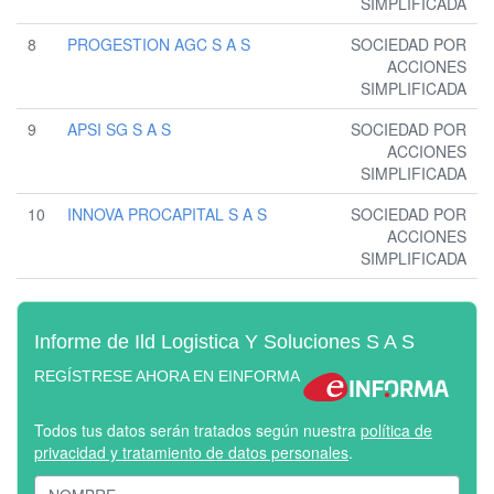
SIMPLIFICADA
8
PROGESTION AGC S A S
SOCIEDAD POR
ACCIONES
SIMPLIFICADA
9
APSI SG S A S
SOCIEDAD POR
ACCIONES
SIMPLIFICADA
10
INNOVA PROCAPITAL S A S
SOCIEDAD POR
ACCIONES
SIMPLIFICADA
Informe de Ild Logistica Y Soluciones S A S
REGÍSTRESE AHORA EN EINFORMA
Todos tus datos serán tratados según nuestra
política de
privacidad y tratamiento de datos personales
.