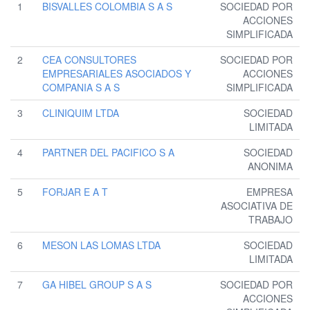
1
BISVALLES COLOMBIA S A S
SOCIEDAD POR
ACCIONES
SIMPLIFICADA
2
CEA CONSULTORES
SOCIEDAD POR
EMPRESARIALES ASOCIADOS Y
ACCIONES
COMPANIA S A S
SIMPLIFICADA
3
CLINIQUIM LTDA
SOCIEDAD
LIMITADA
4
PARTNER DEL PACIFICO S A
SOCIEDAD
ANONIMA
5
FORJAR E A T
EMPRESA
ASOCIATIVA DE
TRABAJO
6
MESON LAS LOMAS LTDA
SOCIEDAD
LIMITADA
7
GA HIBEL GROUP S A S
SOCIEDAD POR
ACCIONES