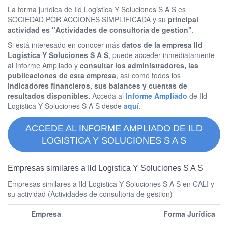
La forma jurídica de Ild Logistica Y Soluciones S A S es
SOCIEDAD POR ACCIONES SIMPLIFICADA y su
principal
actividad es "Actividades de consultoria de gestion"
.
Si está interesado en conocer más
datos de la empresa Ild
Logistica Y Soluciones S A S
, puede acceder inmediatamente
al Informe Ampliado y
consultar los administradores, las
publicaciones de esta empresa
, así como todos los
indicadores financieros, sus balances y cuentas de
resultados disponibles.
Acceda al
Informe Ampliado
de Ild
Logistica Y Soluciones S A S desde
aquí
.
ACCEDE AL INFORME AMPLIADO DE ILD
LOGISTICA Y SOLUCIONES S A S
Empresas similares a Ild Logistica Y Soluciones S A S
Empresas similares a Ild Logistica Y Soluciones S A S en CALI y
su actividad (Actividades de consultoria de gestion)
Empresa
Forma Jurídica