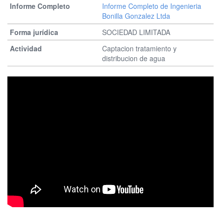
Informe Completo de Ingenieria
Bonilla Gonzalez Ltda
SOCIEDAD LIMITADA
Captacion tratamiento y
distribucion de agua