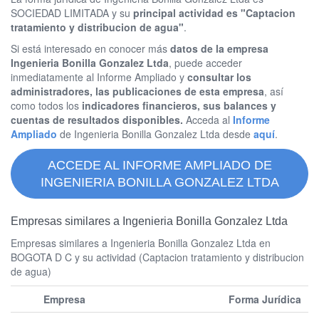
SOCIEDAD LIMITADA y su
principal actividad es "Captacion
tratamiento y distribucion de agua"
.
Si está interesado en conocer más
datos de la empresa
Ingenieria Bonilla Gonzalez Ltda
, puede acceder
inmediatamente al Informe Ampliado y
consultar los
administradores, las publicaciones de esta empresa
, así
como todos los
indicadores financieros, sus balances y
cuentas de resultados disponibles.
Acceda al
Informe
Ampliado
de Ingenieria Bonilla Gonzalez Ltda desde
aquí
.
ACCEDE AL INFORME AMPLIADO DE
INGENIERIA BONILLA GONZALEZ LTDA
Empresas similares a Ingenieria Bonilla Gonzalez Ltda
Empresas similares a Ingenieria Bonilla Gonzalez Ltda en
BOGOTA D C y su actividad (Captacion tratamiento y distribucion
de agua)
Empresa
Forma Jurídica