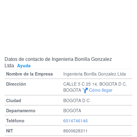
Datos de contacto de Ingenieria Bonilla Gonzalez
Ayuda
Ltda
Ingenieria Bonilla Gonzalez Ltda
CALLE 5 C 25 14, BOGOTA D C,
BOGOTA
Cómo llegar
BOGOTA D C
BOGOTA
6014746146
8600628311