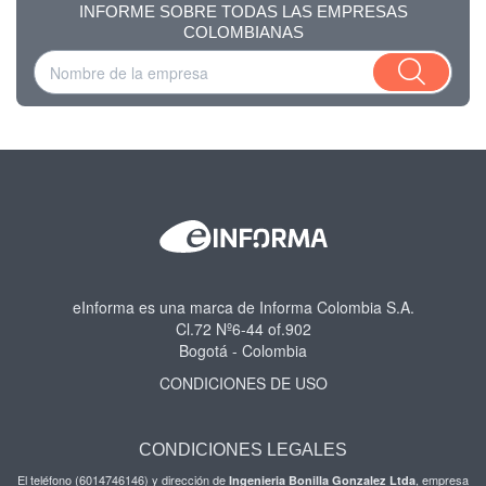
INFORME SOBRE TODAS LAS EMPRESAS
COLOMBIANAS
eInforma es una marca de Informa Colombia S.A.
Cl.72 Nº6-44 of.902
Bogotá - Colombia
CONDICIONES DE USO
CONDICIONES LEGALES
El teléfono (6014746146) y dirección de
, empresa
Ingenieria Bonilla Gonzalez Ltda