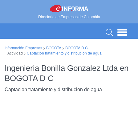
Directorio de Empresas de Colombia
Información Empresas
>
BOGOTA
>
BOGOTA D C
| Actividad >
Captacion tratamiento y distribucion de agua
Ingenieria Bonilla Gonzalez Ltda en
BOGOTA D C
Captacion tratamiento y distribucion de agua