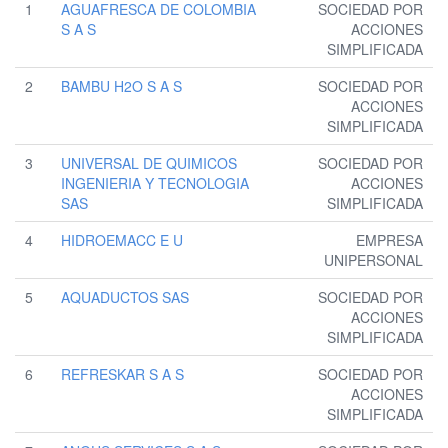
1
AGUAFRESCA DE COLOMBIA
SOCIEDAD POR
S A S
ACCIONES
SIMPLIFICADA
2
BAMBU H2O S A S
SOCIEDAD POR
ACCIONES
SIMPLIFICADA
3
UNIVERSAL DE QUIMICOS
SOCIEDAD POR
INGENIERIA Y TECNOLOGIA
ACCIONES
SAS
SIMPLIFICADA
4
HIDROEMACC E U
EMPRESA
UNIPERSONAL
5
AQUADUCTOS SAS
SOCIEDAD POR
ACCIONES
SIMPLIFICADA
6
REFRESKAR S A S
SOCIEDAD POR
ACCIONES
SIMPLIFICADA