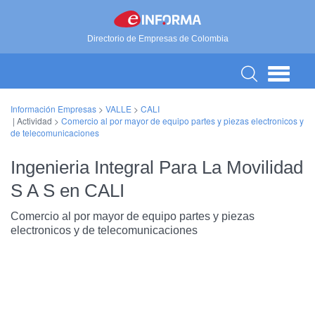
Directorio de Empresas de Colombia
Información Empresas
>
VALLE
>
CALI
| Actividad >
Comercio al por mayor de equipo partes y piezas electronicos y
de telecomunicaciones
Ingenieria Integral Para La Movilidad
S A S en CALI
Comercio al por mayor de equipo partes y piezas
electronicos y de telecomunicaciones