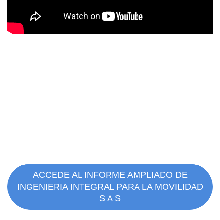
ACCEDE AL INFORME AMPLIADO DE
INGENIERIA INTEGRAL PARA LA MOVILIDAD
S A S