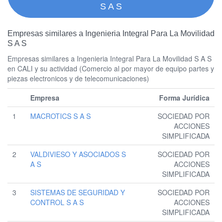
S A S
Empresas similares a Ingenieria Integral Para La Movilidad
S A S
Empresas similares a Ingenieria Integral Para La Movilidad S A S
en CALI y su actividad (Comercio al por mayor de equipo partes y
piezas electronicos y de telecomunicaciones)
Empresa
Forma Jurídica
1
MACROTICS S A S
SOCIEDAD POR
ACCIONES
SIMPLIFICADA
2
VALDIVIESO Y ASOCIADOS S
SOCIEDAD POR
A S
ACCIONES
SIMPLIFICADA
3
SISTEMAS DE SEGURIDAD Y
SOCIEDAD POR
CONTROL S A S
ACCIONES
SIMPLIFICADA