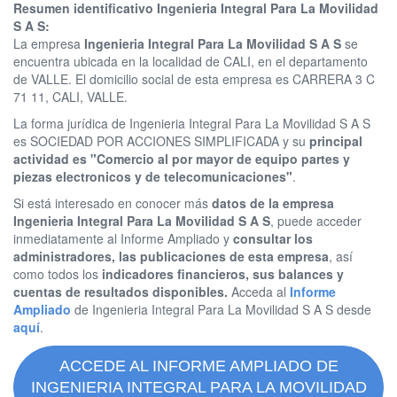
Resumen identificativo Ingenieria Integral Para La Movilidad
S A S:
La empresa
Ingenieria Integral Para La Movilidad S A S
se
encuentra ubicada en la localidad de CALI, en el departamento
de VALLE. El domicilio social de esta empresa es CARRERA 3 C
71 11, CALI, VALLE.
La forma jurídica de Ingenieria Integral Para La Movilidad S A S
es SOCIEDAD POR ACCIONES SIMPLIFICADA y su
principal
actividad es "Comercio al por mayor de equipo partes y
piezas electronicos y de telecomunicaciones"
.
Si está interesado en conocer más
datos de la empresa
Ingenieria Integral Para La Movilidad S A S
, puede acceder
inmediatamente al Informe Ampliado y
consultar los
administradores, las publicaciones de esta empresa
, así
como todos los
indicadores financieros, sus balances y
cuentas de resultados disponibles.
Acceda al
Informe
Ampliado
de Ingenieria Integral Para La Movilidad S A S desde
aquí
.
ACCEDE AL INFORME AMPLIADO DE
INGENIERIA INTEGRAL PARA LA MOVILIDAD