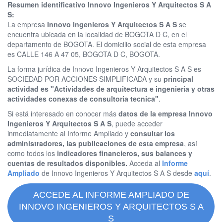
Resumen identificativo Innovo Ingenieros Y Arquitectos S A
S:
La empresa
Innovo Ingenieros Y Arquitectos S A S
se
encuentra ubicada en la localidad de BOGOTA D C, en el
departamento de BOGOTA. El domicilio social de esta empresa
es CALLE 146 A 47 05, BOGOTA D C, BOGOTA.
La forma jurídica de Innovo Ingenieros Y Arquitectos S A S es
SOCIEDAD POR ACCIONES SIMPLIFICADA y su
principal
actividad es "Actividades de arquitectura e ingenieria y otras
actividades conexas de consultoria tecnica"
.
Si está interesado en conocer más
datos de la empresa Innovo
Ingenieros Y Arquitectos S A S
, puede acceder
inmediatamente al Informe Ampliado y
consultar los
administradores, las publicaciones de esta empresa
, así
como todos los
indicadores financieros, sus balances y
cuentas de resultados disponibles.
Acceda al
Informe
Ampliado
de Innovo Ingenieros Y Arquitectos S A S desde
aquí
.
ACCEDE AL INFORME AMPLIADO DE
INNOVO INGENIEROS Y ARQUITECTOS S A
S