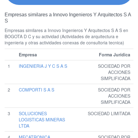
Empresas similares a Innovo Ingenieros Y Arquitectos S A
S
Empresas similares a Innovo Ingenieros Y Arquitectos S A S en
BOGOTA D C y su actividad (Actividades de arquitectura e
ingenieria y otras actividades conexas de consultoria tecnica)
Empresa
Forma Jurídica
1
INGENIERIA J Y C S A S
SOCIEDAD POR
ACCIONES
SIMPLIFICADA
2
COMPORTI S A S
SOCIEDAD POR
ACCIONES
SIMPLIFICADA
3
SOLUCIONES
SOCIEDAD LIMITADA
LOGISTICAS MINERAS
LTDA
4
MECATRONICA
SOCIEDAD POR