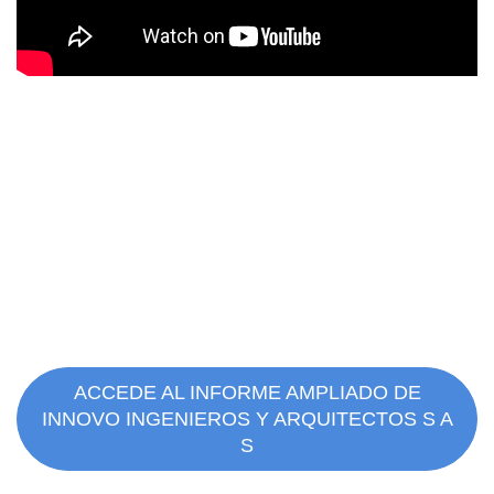
ACCEDE AL INFORME AMPLIADO DE
INNOVO INGENIEROS Y ARQUITECTOS S A
S