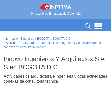
Directorio de Empresas de Colombia
Información Empresas
>
BOGOTA
>
BOGOTA D C
| Actividad >
Actividades de arquitectura e ingenieria y otras actividades
conexas de consultoria tecnica
Innovo Ingenieros Y Arquitectos S A
S en BOGOTA D C
Actividades de arquitectura e ingenieria y otras actividades
conexas de consultoria tecnica