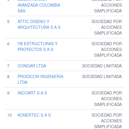
AVANZADA COLOMBIA
ACCIONES
SAS
SIMPLIFICADA
5
ATTIC DISENO Y
SOCIEDAD POR
ARQUITECTURA S A S
ACCIONES
SIMPLIFICADA
6
YB ESTRUCTURAS Y
SOCIEDAD POR
PROYECTOS S A S
ACCIONES
SIMPLIFICADA
7
CONGAR LTDA
SOCIEDAD LIMITADA
8
PRODICON INGENIERIA
SOCIEDAD LIMITADA
LTDA
9
INCOART S A S
SOCIEDAD POR
ACCIONES
SIMPLIFICADA
10
KONERTEC S A S
SOCIEDAD POR
ACCIONES
SIMPLIFICADA