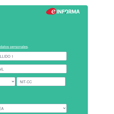
e datos personales
.