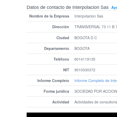
Datos de contacto de Interpolacion Sas
Ay
Nombre de la Empresa
Interpolacion Sas
Dirección
TRANSVERSAL 73 11 B 
Ciudad
BOGOTA D C
Departamento
BOGOTA
Teléfono
6014119135
NIT
9010330372
Informe Completo
Informe Completo de Inte
Forma jurídica
SOCIEDAD POR ACCION
Actividad
Actividades de consultori