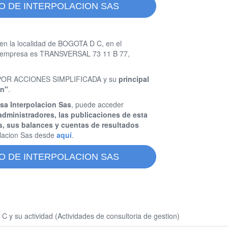
O DE INTERPOLACION SAS
en la localidad de BOGOTA D C, en el
ta empresa es TRANSVERSAL 73 11 B 77,
AD POR ACCIONES SIMPLIFICADA y su
principal
on"
.
sa Interpolacion Sas
, puede acceder
administradores, las publicaciones de esta
s, sus balances y cuentas de resultados
lacion Sas desde
aquí
.
O DE INTERPOLACION SAS
 y su actividad (Actividades de consultoria de gestion)