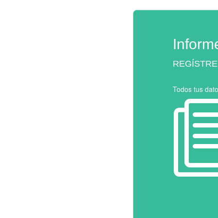
Inform
REGÍSTRE
Todos tus dat