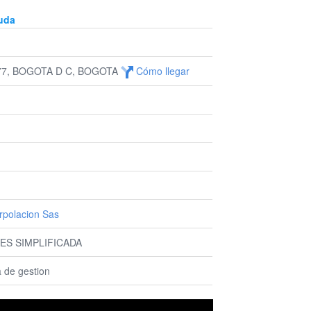
uda
77, BOGOTA D C, BOGOTA
Cómo llegar
rpolacion Sas
ES SIMPLIFICADA
a de gestion