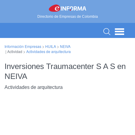
Directorio de Empresas de Colombia
Información Empresas
>
HUILA
>
NEIVA
| Actividad >
Actividades de arquitectura
Inversiones Traumacenter S A S en
NEIVA
Actividades de arquitectura