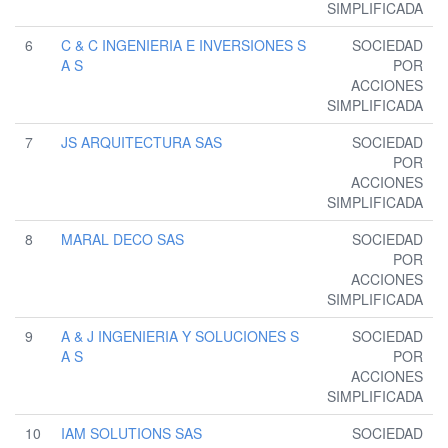
SIMPLIFICADA
6
C & C INGENIERIA E INVERSIONES S
SOCIEDAD
A S
POR
ACCIONES
SIMPLIFICADA
7
JS ARQUITECTURA SAS
SOCIEDAD
POR
ACCIONES
SIMPLIFICADA
8
MARAL DECO SAS
SOCIEDAD
POR
ACCIONES
SIMPLIFICADA
9
A & J INGENIERIA Y SOLUCIONES S
SOCIEDAD
A S
POR
ACCIONES
SIMPLIFICADA
10
IAM SOLUTIONS SAS
SOCIEDAD