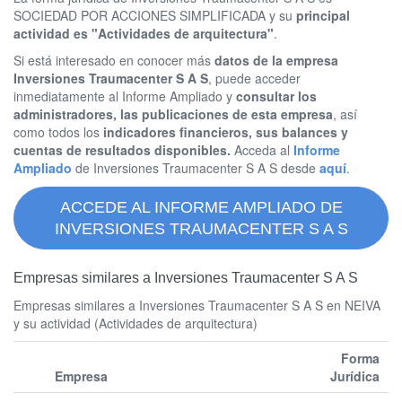
SOCIEDAD POR ACCIONES SIMPLIFICADA y su
principal
actividad es "Actividades de arquitectura"
.
Si está interesado en conocer más
datos de la empresa
Inversiones Traumacenter S A S
, puede acceder
inmediatamente al Informe Ampliado y
consultar los
administradores, las publicaciones de esta empresa
, así
como todos los
indicadores financieros, sus balances y
cuentas de resultados disponibles.
Acceda al
Informe
Ampliado
de Inversiones Traumacenter S A S desde
aquí
.
ACCEDE AL INFORME AMPLIADO DE
INVERSIONES TRAUMACENTER S A S
Empresas similares a Inversiones Traumacenter S A S
Empresas similares a Inversiones Traumacenter S A S en NEIVA
y su actividad (Actividades de arquitectura)
Forma
Empresa
Jurídica