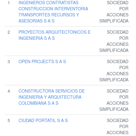
1
INGENIEROS CONTRATISTAS
SOCIEDAD
CONSTRUCCION INTERVENTORIA
POR
TRANSPORTES RECURSOS Y
ACCIONES
ASESORIAS S A S
SIMPLIFICADA
2
PROYECTOS ARQUITECTONICOS E
SOCIEDAD
INGENIERIA S A S
POR
ACCIONES
SIMPLIFICADA
3
OPEN PROJECTS S A S
SOCIEDAD
POR
ACCIONES
SIMPLIFICADA
4
CONSTRUCTORA SERVICIOS DE
SOCIEDAD
INGENIERIA Y ARQUITECTURA
POR
COLOMBIANA S A S
ACCIONES
SIMPLIFICADA
5
CIUDAD PORTATIL S A S
SOCIEDAD
POR
ACCIONES