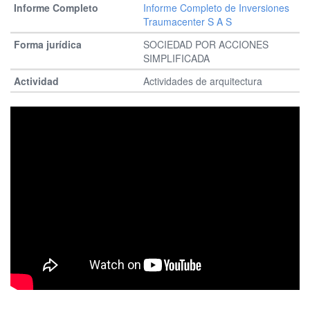
Informe Completo de Inversiones
Traumacenter S A S
SOCIEDAD POR ACCIONES
SIMPLIFICADA
Actividades de arquitectura