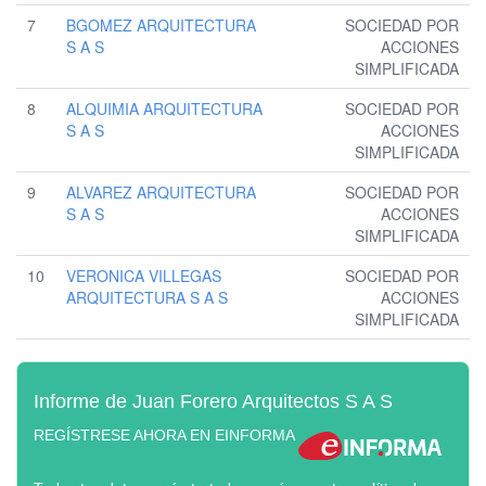
7
BGOMEZ ARQUITECTURA
SOCIEDAD POR
S A S
ACCIONES
SIMPLIFICADA
8
ALQUIMIA ARQUITECTURA
SOCIEDAD POR
S A S
ACCIONES
SIMPLIFICADA
9
ALVAREZ ARQUITECTURA
SOCIEDAD POR
S A S
ACCIONES
SIMPLIFICADA
10
VERONICA VILLEGAS
SOCIEDAD POR
ARQUITECTURA S A S
ACCIONES
SIMPLIFICADA
Informe de Juan Forero Arquitectos S A S
REGÍSTRESE AHORA EN EINFORMA