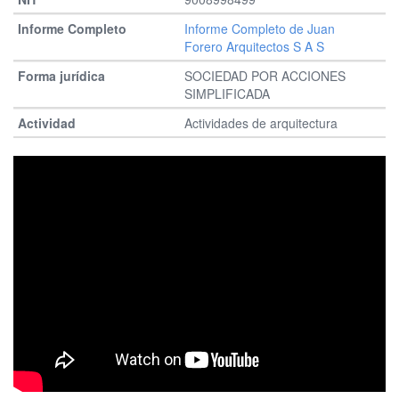
Informe Completo de Juan
Forero Arquitectos S A S
SOCIEDAD POR ACCIONES
SIMPLIFICADA
Actividades de arquitectura