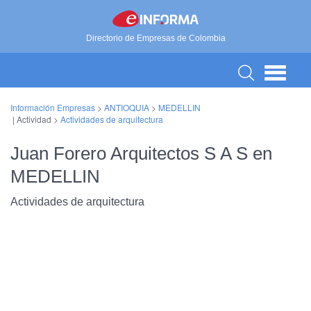
Directorio de Empresas de Colombia
Información Empresas
>
ANTIOQUIA
>
MEDELLIN
| Actividad >
Actividades de arquitectura
Juan Forero Arquitectos S A S en
MEDELLIN
Actividades de arquitectura