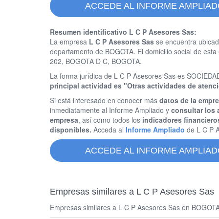
ACCEDE AL INFORME AMPLIAD
Resumen identificativo L C P Asesores Sas:
La empresa
L C P Asesores Sas
se encuentra ubicad
departamento de BOGOTA. El domicilio social de es
202, BOGOTA D C, BOGOTA.
La forma jurídica de L C P Asesores Sas es SOCIE
principal actividad es "Otras actividades de aten
Si está interesado en conocer más
datos de la empr
inmediatamente al Informe Ampliado y
consultar los 
empresa
, así como todos los
indicadores financiero
disponibles.
Acceda al
Informe Ampliado
de L C P 
ACCEDE AL INFORME AMPLIAD
Empresas similares a L C P Asesores Sas
Empresas similares a L C P Asesores Sas en BOGOTA D