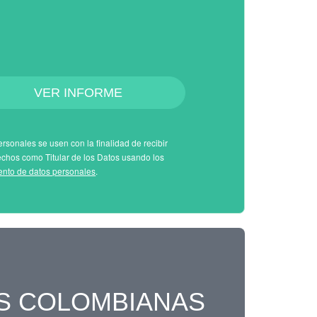
VER INFORME
rsonales se usen con la finalidad de recibir
echos como Titular de los Datos usando los
iento de datos personales
.
S COLOMBIANAS