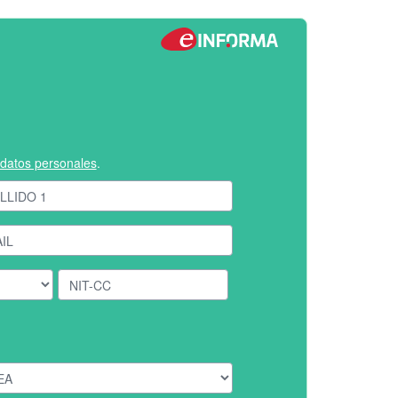
e datos personales
.