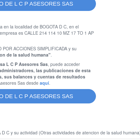
O DE L C P ASESORES SAS
a en la localidad de BOGOTA D C, en el
ta empresa es CALLE 214 114 10 MZ 17 TO 1 AP
DAD POR ACCIONES SIMPLIFICADA y su
cion de la salud humana"
.
esa L C P Asesores Sas
, puede acceder
administradores, las publicaciones de esta
s, sus balances y cuentas de resultados
Asesores Sas desde
aquí
.
O DE L C P ASESORES SAS
 C y su actividad (Otras actividades de atencion de la salud humana