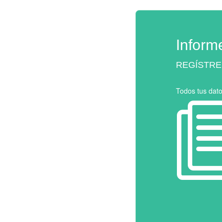
Inform
REGÍSTRE
Todos tus dat