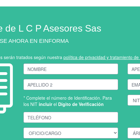
e de L C P Asesores Sas
SE AHORA EN EINFORMA
os serán tratados según nuestra
política de privacidad y tratamiento d
* Complete el número de Identificación. Para
los NIT
incluir
el
Dígito de Verificación