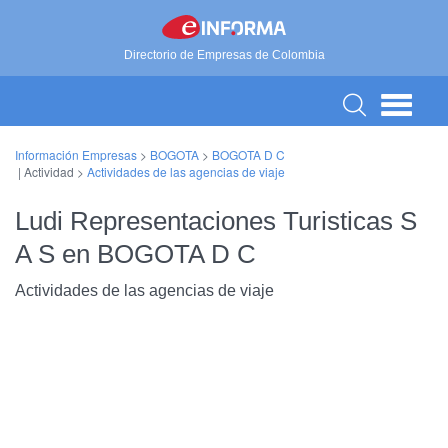
Directorio de Empresas de Colombia
Información Empresas
>
BOGOTA
>
BOGOTA D C
| Actividad >
Actividades de las agencias de viaje
Ludi Representaciones Turisticas S
A S en BOGOTA D C
Actividades de las agencias de viaje