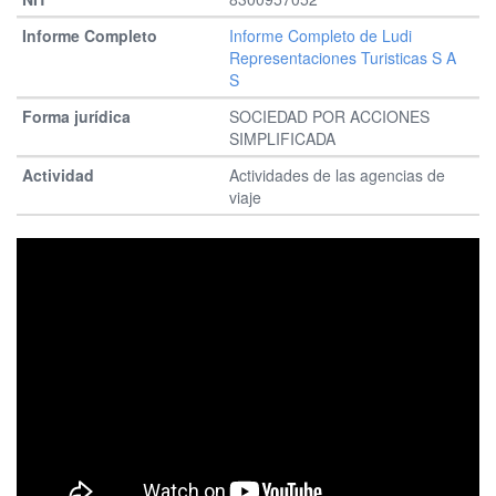
Informe Completo de Ludi
Representaciones Turisticas S A
S
SOCIEDAD POR ACCIONES
SIMPLIFICADA
Actividades de las agencias de
viaje