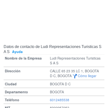
Datos de contacto de Ludi Representaciones Turisticas S
Ayuda
A S
Ludi Representaciones Turisticas
S A S
CALLE 65 23 35 LC 1, BOGOTA
D C, BOGOTA
Cómo llegar
BOGOTA D C
BOGOTA
6012485538
8300957052