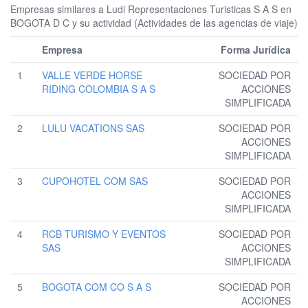
Empresas similares a Ludi Representaciones Turisticas S A S en
BOGOTA D C y su actividad (Actividades de las agencias de viaje)
Empresa
Forma Jurídica
1
VALLE VERDE HORSE
SOCIEDAD POR
RIDING COLOMBIA S A S
ACCIONES
SIMPLIFICADA
2
LULU VACATIONS SAS
SOCIEDAD POR
ACCIONES
SIMPLIFICADA
3
CUPOHOTEL COM SAS
SOCIEDAD POR
ACCIONES
SIMPLIFICADA
4
RCB TURISMO Y EVENTOS
SOCIEDAD POR
SAS
ACCIONES
SIMPLIFICADA
5
BOGOTA COM CO S A S
SOCIEDAD POR
ACCIONES