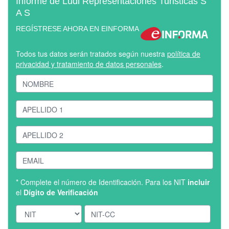
Informe de Ludi Representaciones Turisticas S
A S
REGÍSTRESE AHORA EN EINFORMA
Todos tus datos serán tratados según nuestra
política de
privacidad y tratamiento de datos personales
.
* Complete el número de Identificación. Para los NIT
incluir
el
Dígito de Verificación