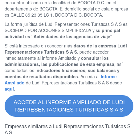
encuentra ubicada en la localidad de BOGOTA D C, en el
departamento de BOGOTA. El domicilio social de esta empresa
es CALLE 65 23 35 LC 1, BOGOTA D C, BOGOTA.
La forma jurídica de Ludi Representaciones Turisticas S A S es
SOCIEDAD POR ACCIONES SIMPLIFICADA y su
principal
actividad es "Actividades de las agencias de viaje"
.
Si está interesado en conocer más
datos de la empresa Ludi
Representaciones Turisticas S A S
, puede acceder
inmediatamente al Informe Ampliado y
consultar los
administradores, las publicaciones de esta empresa
, así
como todos los
indicadores financieros, sus balances y
cuentas de resultados disponibles.
Acceda al
Informe
Ampliado
de Ludi Representaciones Turisticas S A S desde
aquí
.
ACCEDE AL INFORME AMPLIADO DE LUDI
REPRESENTACIONES TURISTICAS S A S
Empresas similares a Ludi Representaciones Turisticas S
A S