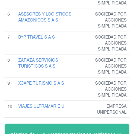
SIMPLIFICADA
6
ASESORES Y LOGISTICOS
SOCIEDAD POR
AMAZONICOS S A S
ACCIONES
SIMPLIFICADA
7
BYP TRAVEL S A S
SOCIEDAD POR
ACCIONES
SIMPLIFICADA
8
ZARAZA SERVICIOS
SOCIEDAD POR
TURISTICOS S A S
ACCIONES
SIMPLIFICADA
9
XCAPE TURISMO S A S
SOCIEDAD POR
ACCIONES
SIMPLIFICADA
10
VIAJES ULTRAMAR E U
EMPRESA
UNIPERSONAL