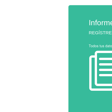
Inform
REGÍSTRE
Todos tus dat