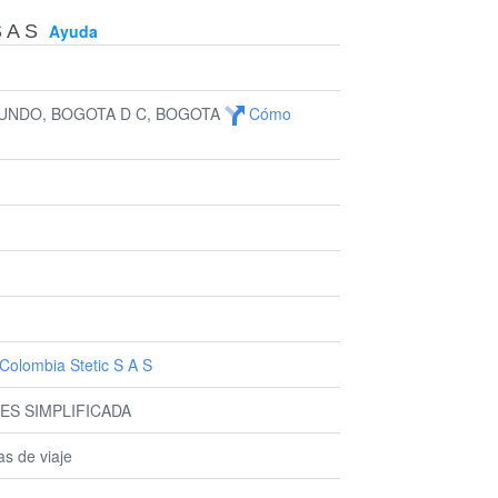
S A S
Ayuda
GUNDO, BOGOTA D C, BOGOTA
Cómo
Colombia Stetic S A S
ES SIMPLIFICADA
as de viaje