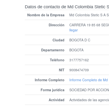
Datos de contacto de Md Colombia Stetic 
Nombre de la Empresa
Md Colombia Stetic S A S
Dirección
CARRERA 19 85 68 SE
llegar
Ciudad
BOGOTA D C
Departamento
BOGOTA
Teléfono
3177757162
NIT
9008474709
Informe Completo
Informe Completo de Md 
Forma jurídica
SOCIEDAD POR ACCION
Actividad
Actividades de las agenci