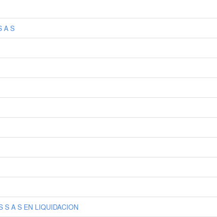
 A S
S A S EN LIQUIDACION