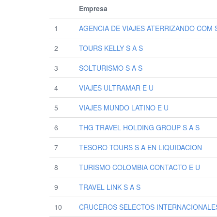
Empresa
1
AGENCIA DE VIAJES ATERRIZANDO COM S
2
TOURS KELLY S A S
3
SOLTURISMO S A S
4
VIAJES ULTRAMAR E U
5
VIAJES MUNDO LATINO E U
6
THG TRAVEL HOLDING GROUP S A S
7
TESORO TOURS S A EN LIQUIDACION
8
TURISMO COLOMBIA CONTACTO E U
9
TRAVEL LINK S A S
10
CRUCEROS SELECTOS INTERNACIONALES 