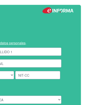
e datos personales
.