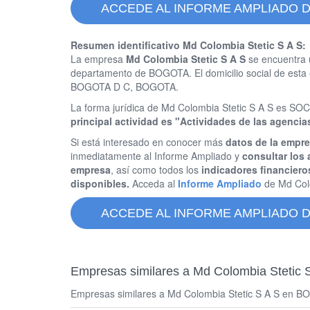
ACCEDE AL INFORME AMPLIADO D
Resumen identificativo Md Colombia Stetic S A S:
La empresa
Md Colombia Stetic S A S
se encuentra 
departamento de BOGOTA. El domicilio social de e
BOGOTA D C, BOGOTA.
La forma jurídica de Md Colombia Stetic S A S es
principal actividad es "Actividades de las agencia
Si está interesado en conocer más
datos de la empre
inmediatamente al Informe Ampliado y
consultar los 
empresa
, así como todos los
indicadores financiero
disponibles.
Acceda al
Informe Ampliado
de Md Col
ACCEDE AL INFORME AMPLIADO D
Empresas similares a Md Colombia Stetic 
Empresas similares a Md Colombia Stetic S A S en BOG