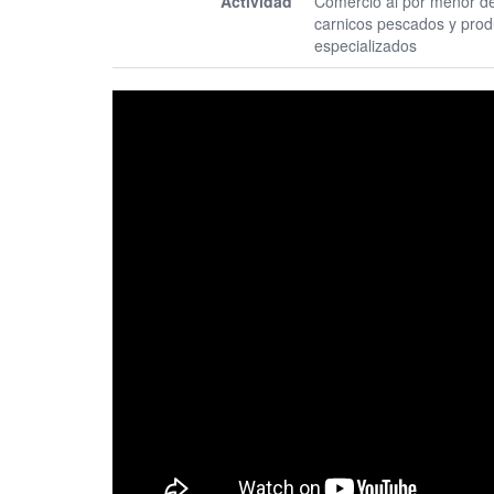
Actividad
Comercio al por menor de
carnicos pescados y prod
especializados