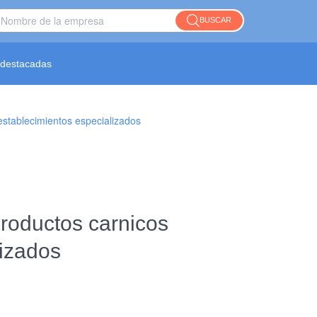
BUSCAR
destacadas
establecimientos especializados
productos carnicos
lizados