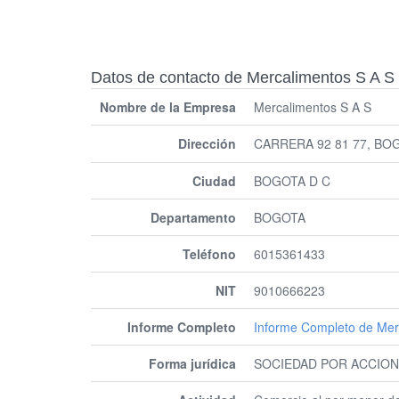
Datos de contacto de Mercalimentos S A S
Nombre de la Empresa
Mercalimentos S A S
Dirección
CARRERA 92 81 77, BO
Ciudad
BOGOTA D C
Departamento
BOGOTA
Teléfono
6015361433
NIT
9010666223
Informe Completo
Informe Completo de Mer
Forma jurídica
SOCIEDAD POR ACCION