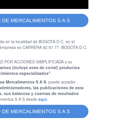
 DE MERCALIMENTOS S A S
da en la localidad de BOGOTA D C, en el
ta empresa es CARRERA 92 81 77, BOGOTA D C,
EDAD POR ACCIONES SIMPLIFICADA y su
carnes (incluye aves de corral) productos
cimientos especializados"
.
esa Mercalimentos S A S
, puede acceder
administradores, las publicaciones de esta
s, sus balances y cuentas de resultados
imentos S A S desde
aquí
.
 DE MERCALIMENTOS S A S