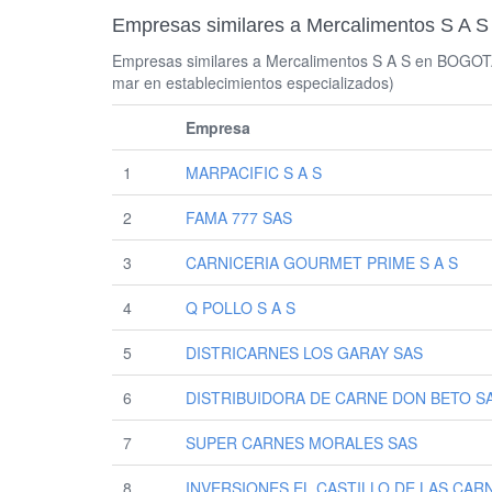
Empresas similares a Mercalimentos S A S
Empresas similares a Mercalimentos S A S en BOGOTA 
mar en establecimientos especializados)
Empresa
1
MARPACIFIC S A S
2
FAMA 777 SAS
3
CARNICERIA GOURMET PRIME S A S
4
Q POLLO S A S
5
DISTRICARNES LOS GARAY SAS
6
DISTRIBUIDORA DE CARNE DON BETO S
7
SUPER CARNES MORALES SAS
8
INVERSIONES EL CASTILLO DE LAS CAR