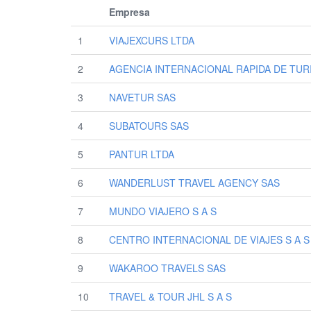
Empresa
1
VIAJEXCURS LTDA
2
AGENCIA INTERNACIONAL RAPIDA DE TUR
3
NAVETUR SAS
4
SUBATOURS SAS
5
PANTUR LTDA
6
WANDERLUST TRAVEL AGENCY SAS
7
MUNDO VIAJERO S A S
8
CENTRO INTERNACIONAL DE VIAJES S A S
9
WAKAROO TRAVELS SAS
10
TRAVEL & TOUR JHL S A S