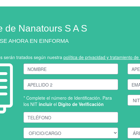
e de Nanatours S A S
SE AHORA EN EINFORMA
os serán tratados según nuestra
política de privacidad y tratamiento d
* Complete el número de Identificación. Para
los NIT
incluir
el
Dígito de Verificación