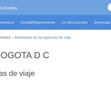
 Colombia
económica
Ciudad/Departamento
Lo más buscado
Empresas 
tividad >
Actividades de las agencias de viaje
 BOGOTA D C
as de viaje