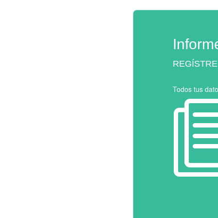
Inform
REGÍSTRE
Todos tus dat