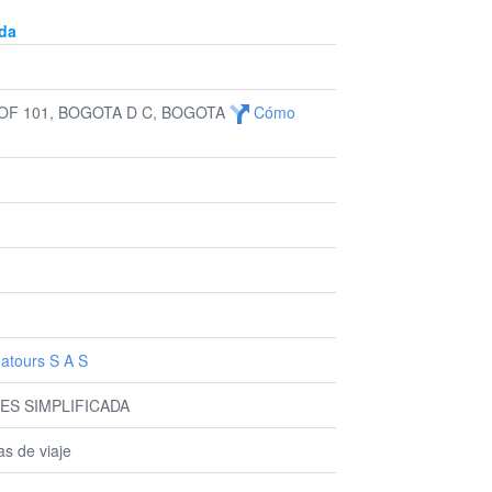
da
3 OF 101, BOGOTA D C, BOGOTA
Cómo
atours S A S
ES SIMPLIFICADA
as de viaje