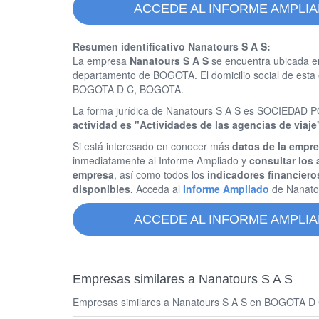
ACCEDE AL INFORME AMPLIA
Resumen identificativo Nanatours S A S:
La empresa
Nanatours S A S
se encuentra ubicada e
departamento de BOGOTA. El domicilio social de est
BOGOTA D C, BOGOTA.
La forma jurídica de Nanatours S A S es SOCIEDA
actividad es "Actividades de las agencias de viaje
Si está interesado en conocer más
datos de la empr
inmediatamente al Informe Ampliado y
consultar los 
empresa
, así como todos los
indicadores financiero
disponibles.
Acceda al
Informe Ampliado
de Nanato
ACCEDE AL INFORME AMPLIA
Empresas similares a Nanatours S A S
Empresas similares a Nanatours S A S en BOGOTA D C y