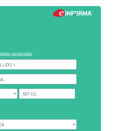
e datos personales
.