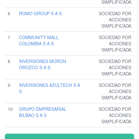
SIMPLIFICADA
6
ROMO GROUP S A S
SOCIEDAD POR
ACCIONES
SIMPLIFICADA
7
COMMUNITY MALL
SOCIEDAD POR
COLOMBIA S A S
ACCIONES
SIMPLIFICADA
8
INVERSIONES MORON
SOCIEDAD POR
OROZCO S A S
ACCIONES
SIMPLIFICADA
9
INVERSIONES AZULTECH S A
SOCIEDAD POR
S
ACCIONES
SIMPLIFICADA
10
GRUPO EMPRESARIAL
SOCIEDAD POR
BILBAO S A S
ACCIONES
SIMPLIFICADA