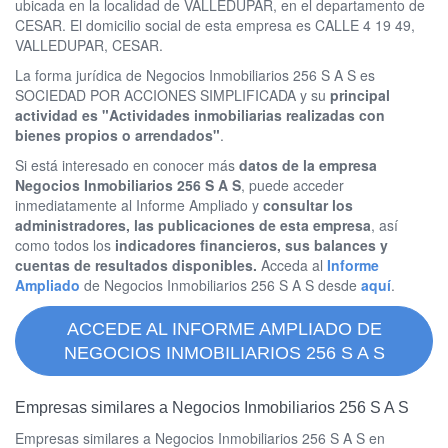
ubicada en la localidad de VALLEDUPAR, en el departamento de
CESAR. El domicilio social de esta empresa es CALLE 4 19 49,
VALLEDUPAR, CESAR.
La forma jurídica de Negocios Inmobiliarios 256 S A S es
SOCIEDAD POR ACCIONES SIMPLIFICADA y su
principal
actividad es "Actividades inmobiliarias realizadas con
bienes propios o arrendados"
.
Si está interesado en conocer más
datos de la empresa
Negocios Inmobiliarios 256 S A S
, puede acceder
inmediatamente al Informe Ampliado y
consultar los
administradores, las publicaciones de esta empresa
, así
como todos los
indicadores financieros, sus balances y
cuentas de resultados disponibles.
Acceda al
Informe
Ampliado
de Negocios Inmobiliarios 256 S A S desde
aquí
.
ACCEDE AL INFORME AMPLIADO DE
NEGOCIOS INMOBILIARIOS 256 S A S
Empresas similares a Negocios Inmobiliarios 256 S A S
Empresas similares a Negocios Inmobiliarios 256 S A S en