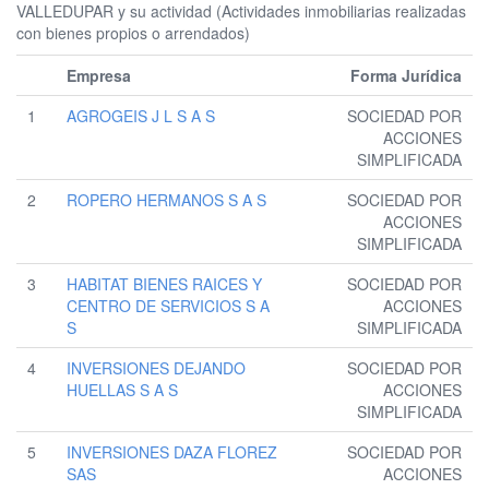
VALLEDUPAR y su actividad (Actividades inmobiliarias realizadas
con bienes propios o arrendados)
Empresa
Forma Jurídica
1
AGROGEIS J L S A S
SOCIEDAD POR
ACCIONES
SIMPLIFICADA
2
ROPERO HERMANOS S A S
SOCIEDAD POR
ACCIONES
SIMPLIFICADA
3
HABITAT BIENES RAICES Y
SOCIEDAD POR
CENTRO DE SERVICIOS S A
ACCIONES
S
SIMPLIFICADA
4
INVERSIONES DEJANDO
SOCIEDAD POR
HUELLAS S A S
ACCIONES
SIMPLIFICADA
5
INVERSIONES DAZA FLOREZ
SOCIEDAD POR
SAS
ACCIONES