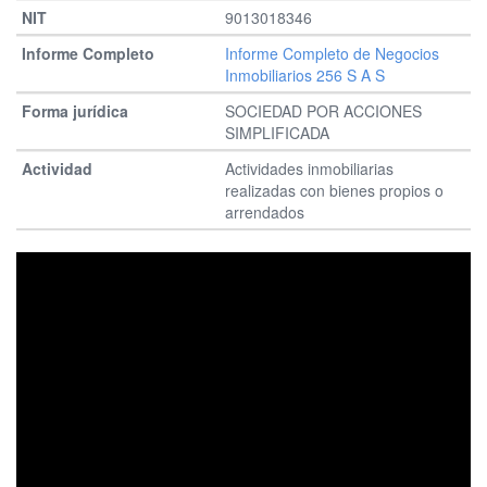
9013018346
Informe Completo de Negocios
Inmobiliarios 256 S A S
SOCIEDAD POR ACCIONES
SIMPLIFICADA
Actividades inmobiliarias
realizadas con bienes propios o
arrendados