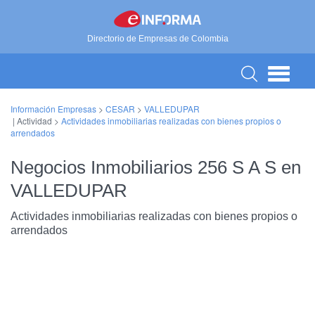
Directorio de Empresas de Colombia
Información Empresas
>
CESAR
>
VALLEDUPAR
| Actividad >
Actividades inmobiliarias realizadas con bienes propios o
arrendados
Negocios Inmobiliarios 256 S A S en
VALLEDUPAR
Actividades inmobiliarias realizadas con bienes propios o
arrendados