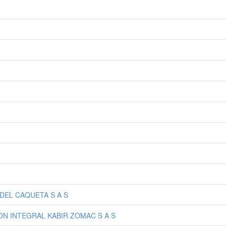
DEL CAQUETA S A S
ION INTEGRAL KABIR ZOMAC S A S