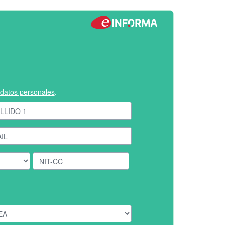
e datos personales
.