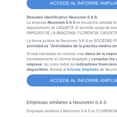
ACCEDE AL INFORME AMPLI
Resumen identificativo Neurorem S A S:
La empresa
Neurorem S A S
se encuentra ubicada en
departamento de CAQUETA. El domicilio social de e
PARQUES DE LA AMAZONIA, FLORENCIA, CAQUETA
La forma jurídica de Neurorem S A S es SOCIEDAD
actividad es "Actividades de la practica medica si
Si está interesado en conocer más
datos de la empr
inmediatamente al Informe Ampliado y
consultar los 
empresa
, así como todos los
indicadores financiero
disponibles.
Acceda al
Informe Ampliado
de Neuror
ACCEDE AL INFORME AMPLI
Empresas similares a Neurorem S A S
Empresas similares a Neurorem S A S en FLORENCIA y s