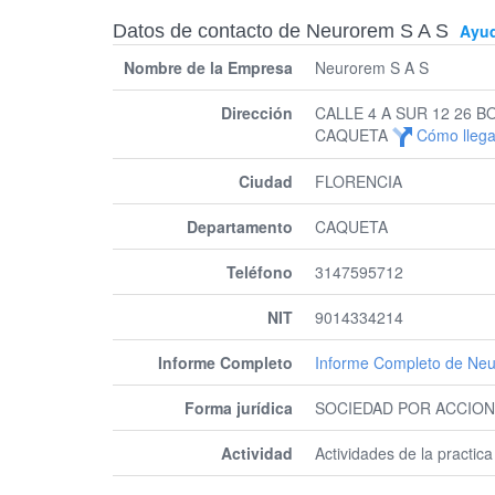
Datos de contacto de Neurorem S A S
Ayu
Nombre de la Empresa
Neurorem S A S
Dirección
CALLE 4 A SUR 12 26 
CAQUETA
Cómo llega
Ciudad
FLORENCIA
Departamento
CAQUETA
Teléfono
3147595712
NIT
9014334214
Informe Completo
Informe Completo de Ne
Forma jurídica
SOCIEDAD POR ACCION
Actividad
Actividades de la practica