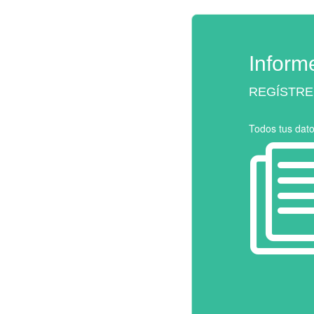
Inform
REGÍSTRE
Todos tus dat