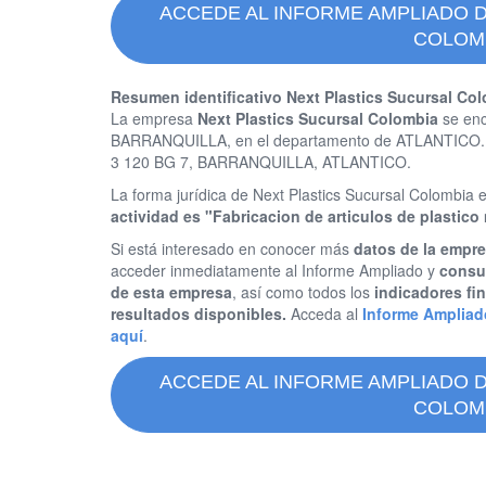
ACCEDE AL INFORME AMPLIADO 
COLOM
Resumen identificativo Next Plastics Sucursal Co
La empresa
Next Plastics Sucursal Colombia
se enc
BARRANQUILLA, en el departamento de ATLANTICO. El
3 120 BG 7, BARRANQUILLA, ATLANTICO.
La forma jurídica de Next Plastics Sucursal Colom
actividad es "Fabricacion de articulos de plastico 
Si está interesado en conocer más
datos de la empre
acceder inmediatamente al Informe Ampliado y
consul
de esta empresa
, así como todos los
indicadores fi
resultados disponibles.
Acceda al
Informe Ampliad
aquí
.
ACCEDE AL INFORME AMPLIADO 
COLOM