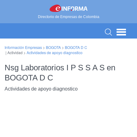
Directorio de Empresas de Colombia
Información Empresas
>
BOGOTA
>
BOGOTA D C
| Actividad >
Actividades de apoyo diagnostico
Nsg Laboratorios I P S S A S en
BOGOTA D C
Actividades de apoyo diagnostico