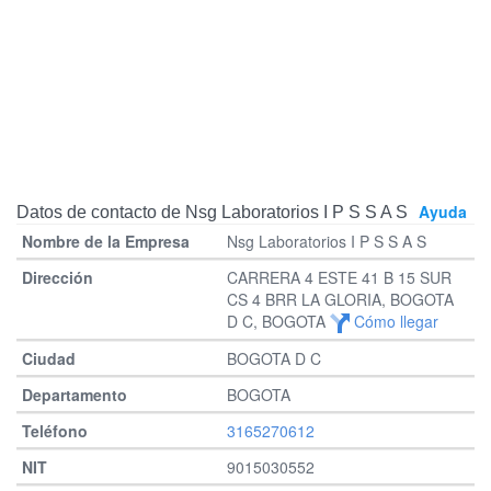
Ayuda
Datos de contacto de Nsg Laboratorios I P S S A S
Nsg Laboratorios I P S S A S
CARRERA 4 ESTE 41 B 15 SUR
CS 4 BRR LA GLORIA, BOGOTA
D C, BOGOTA
Cómo llegar
BOGOTA D C
BOGOTA
3165270612
9015030552