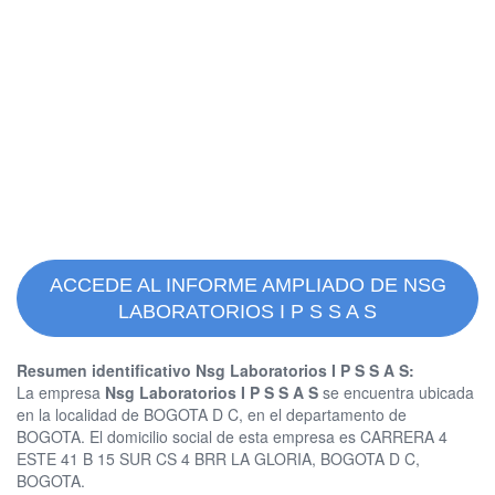
ACCEDE AL INFORME AMPLIADO DE NSG
LABORATORIOS I P S S A S
Resumen identificativo Nsg Laboratorios I P S S A S:
La empresa
Nsg Laboratorios I P S S A S
se encuentra ubicada
en la localidad de BOGOTA D C, en el departamento de
BOGOTA. El domicilio social de esta empresa es CARRERA 4
ESTE 41 B 15 SUR CS 4 BRR LA GLORIA, BOGOTA D C,
BOGOTA.