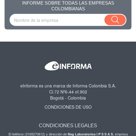
INFORME SOBRE TODAS LAS EMPRESAS
COLOMBIANAS
eInforma es una marca de Informa Colombia S.A.
Cl.72 Nº6-44 of.902
Bogotá - Colombia
CONDICIONES DE USO
CONDICIONES LEGALES
El teléfono (3165270612) y dirección de
, empresa
Nsg Laboratorios I P S S A S