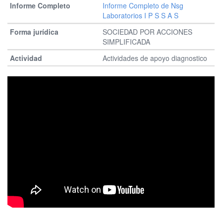
Informe Completo de Nsg
Laboratorios I P S S A S
SOCIEDAD POR ACCIONES
SIMPLIFICADA
Actividades de apoyo diagnostico