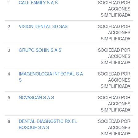
1
CALL FAMILY S A S
SOCIEDAD POR
ACCIONES
SIMPLIFICADA
2
VISION DENTAL 3D SAS
SOCIEDAD POR
ACCIONES
SIMPLIFICADA
3
GRUPO SOHIN S A S
SOCIEDAD POR
ACCIONES
SIMPLIFICADA
4
IMAGENOLOGIA INTEGRAL S A
SOCIEDAD POR
S
ACCIONES
SIMPLIFICADA
5
NOVASCAN S A S
SOCIEDAD POR
ACCIONES
SIMPLIFICADA
6
DENTAL DIAGNOSTIC RX EL
SOCIEDAD POR
BOSQUE S A S
ACCIONES
SIMPLIFICADA