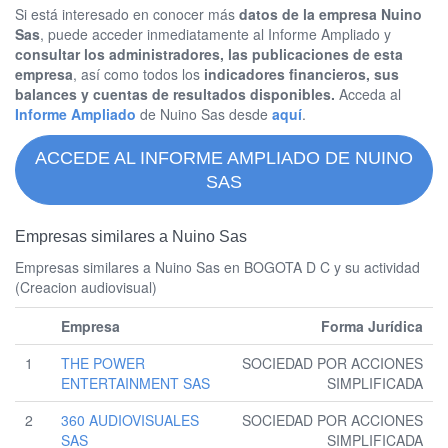
Si está interesado en conocer más
datos de la empresa Nuino
Sas
, puede acceder inmediatamente al Informe Ampliado y
consultar los administradores, las publicaciones de esta
empresa
, así como todos los
indicadores financieros, sus
balances y cuentas de resultados disponibles.
Acceda al
Informe Ampliado
de Nuino Sas desde
aquí
.
ACCEDE AL INFORME AMPLIADO DE NUINO
SAS
Empresas similares a Nuino Sas
Empresas similares a Nuino Sas en BOGOTA D C y su actividad
(Creacion audiovisual)
Empresa
Forma Jurídica
1
THE POWER
SOCIEDAD POR ACCIONES
ENTERTAINMENT SAS
SIMPLIFICADA
2
360 AUDIOVISUALES
SOCIEDAD POR ACCIONES
SAS
SIMPLIFICADA