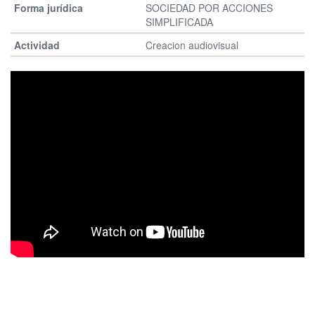
SOCIEDAD POR ACCIONES
SIMPLIFICADA
Creacion audiovisual