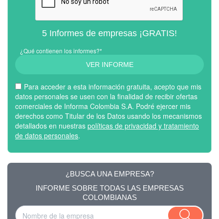
5 Informes de empresas ¡GRATIS!
¿Qué contienen los informes?*
VER INFORME
Para acceder a esta información gratuita, acepto que mis
datos personales se usen con la finalidad de recibir ofertas
comerciales de Informa Colombia S.A. Podré ejercer mis
derechos como Titular de los Datos usando los mecanismos
detallados en nuestras
políticas de privacidad y tratamiento
de datos personales
.
¿BUSCA UNA EMPRESA?
INFORME SOBRE TODAS LAS EMPRESAS
COLOMBIANAS