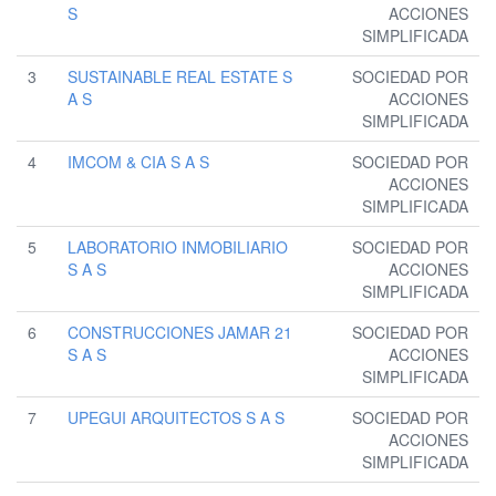
S
ACCIONES
SIMPLIFICADA
3
SUSTAINABLE REAL ESTATE S
SOCIEDAD POR
A S
ACCIONES
SIMPLIFICADA
4
IMCOM & CIA S A S
SOCIEDAD POR
ACCIONES
SIMPLIFICADA
5
LABORATORIO INMOBILIARIO
SOCIEDAD POR
S A S
ACCIONES
SIMPLIFICADA
6
CONSTRUCCIONES JAMAR 21
SOCIEDAD POR
S A S
ACCIONES
SIMPLIFICADA
7
UPEGUI ARQUITECTOS S A S
SOCIEDAD POR
ACCIONES
SIMPLIFICADA