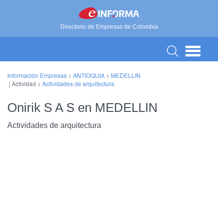
Directorio de Empresas de Colombia
Información Empresas
>
ANTIOQUIA
>
MEDELLIN
| Actividad >
Actividades de arquitectura
Onirik S A S en MEDELLIN
Actividades de arquitectura