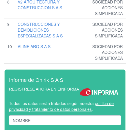
8
V2 ARQUITECTURA Y
SOCIEDAD POR
CONSTRUCCION S A S
ACCIONES
SIMPLIFICADA
9
CONSTRUCCIONES Y
SOCIEDAD POR
DEMOLICIONES
ACCIONES
ESPECIALIZADAS S A S
SIMPLIFICADA
10
ALINE ARQ S A S
SOCIEDAD POR
ACCIONES
SIMPLIFICADA
Informe de Onirik S A S
REGÍSTRESE AHORA EN EINFORMA
Todos tus datos serán tratados según nuestra
política de
privacidad y tratamiento de datos personales
.