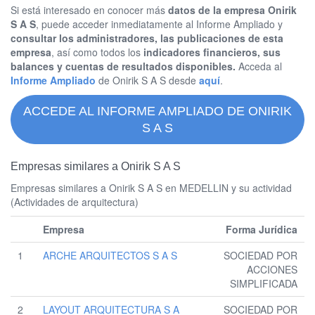
Si está interesado en conocer más
datos de la empresa Onirik
S A S
, puede acceder inmediatamente al Informe Ampliado y
consultar los administradores, las publicaciones de esta
empresa
, así como todos los
indicadores financieros, sus
balances y cuentas de resultados disponibles.
Acceda al
Informe Ampliado
de Onirik S A S desde
aquí
.
ACCEDE AL INFORME AMPLIADO DE ONIRIK
S A S
Empresas similares a Onirik S A S
Empresas similares a Onirik S A S en MEDELLIN y su actividad
(Actividades de arquitectura)
Empresa
Forma Jurídica
1
ARCHE ARQUITECTOS S A S
SOCIEDAD POR
ACCIONES
SIMPLIFICADA
2
LAYOUT ARQUITECTURA S A
SOCIEDAD POR