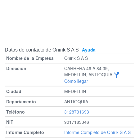
Ayuda
Datos de contacto de Onirik S A S
Onirik S A S
CARRERA 46 A 84 39,
MEDELLIN, ANTIOQUIA
Cómo llegar
MEDELLIN
ANTIOQUIA
3128731693
9017183346
Informe Completo de Onirik S A S