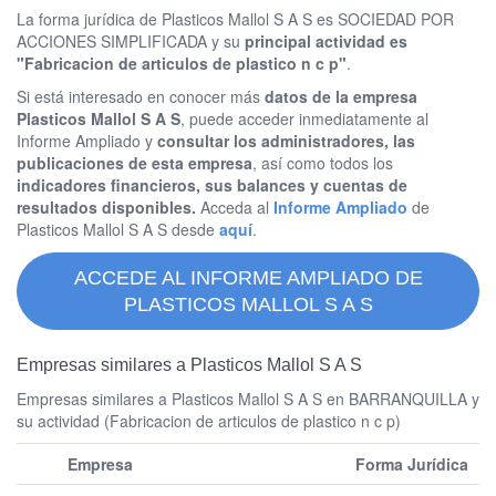
La forma jurídica de Plasticos Mallol S A S es SOCIEDAD POR
ACCIONES SIMPLIFICADA y su
principal actividad es
"Fabricacion de articulos de plastico n c p"
.
Si está interesado en conocer más
datos de la empresa
Plasticos Mallol S A S
, puede acceder inmediatamente al
Informe Ampliado y
consultar los administradores, las
publicaciones de esta empresa
, así como todos los
indicadores financieros, sus balances y cuentas de
resultados disponibles.
Acceda al
Informe Ampliado
de
Plasticos Mallol S A S desde
aquí
.
ACCEDE AL INFORME AMPLIADO DE
PLASTICOS MALLOL S A S
Empresas similares a Plasticos Mallol S A S
Empresas similares a Plasticos Mallol S A S en BARRANQUILLA y
su actividad (Fabricacion de articulos de plastico n c p)
Empresa
Forma Jurídica