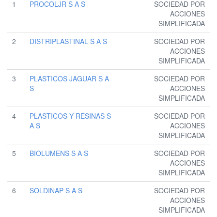
1
PROCOLJR S A S
SOCIEDAD POR
ACCIONES
SIMPLIFICADA
2
DISTRIPLASTINAL S A S
SOCIEDAD POR
ACCIONES
SIMPLIFICADA
3
PLASTICOS JAGUAR S A
SOCIEDAD POR
S
ACCIONES
SIMPLIFICADA
4
PLASTICOS Y RESINAS S
SOCIEDAD POR
A S
ACCIONES
SIMPLIFICADA
5
BIOLUMENS S A S
SOCIEDAD POR
ACCIONES
SIMPLIFICADA
6
SOLDINAP S A S
SOCIEDAD POR
ACCIONES
SIMPLIFICADA