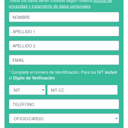
Todos tus datos serán tratados según nuestra
política de
privacidad y tratamiento de datos personales
.
* Complete el número de Identificación. Para los NIT
incluir
el
Dígito de Verificación