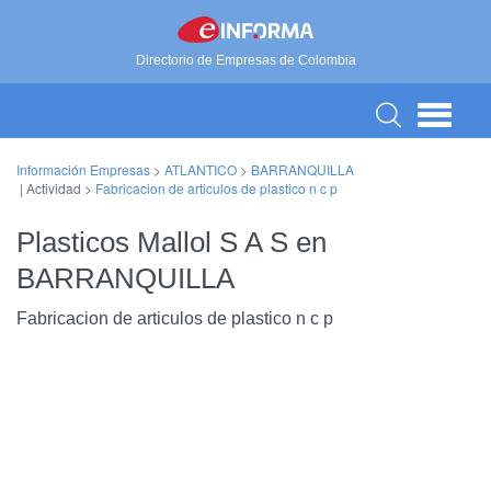
Directorio de Empresas de Colombia
Información Empresas
>
ATLANTICO
>
BARRANQUILLA
| Actividad >
Fabricacion de articulos de plastico n c p
Plasticos Mallol S A S en
BARRANQUILLA
Fabricacion de articulos de plastico n c p