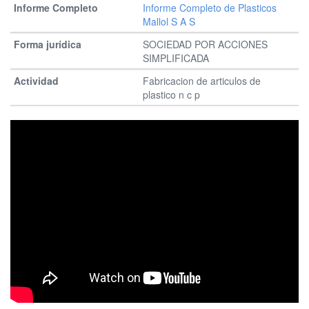
Informe Completo de Plasticos
Mallol S A S
SOCIEDAD POR ACCIONES
SIMPLIFICADA
Fabricacion de articulos de
plastico n c p