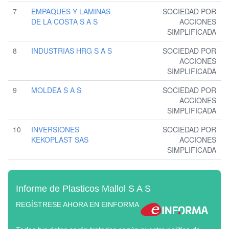
7
EMPAQUES Y LAMINAS
SOCIEDAD POR
DE LA COSTA S A S
ACCIONES
SIMPLIFICADA
8
INDUSTRIAS HRG S A S
SOCIEDAD POR
ACCIONES
SIMPLIFICADA
9
MOLDEA S A S
SOCIEDAD POR
ACCIONES
SIMPLIFICADA
10
INVERSIONES
SOCIEDAD POR
KEKOPLAST SAS
ACCIONES
SIMPLIFICADA
Informe de Plasticos Mallol S A S
REGÍSTRESE AHORA EN EINFORMA