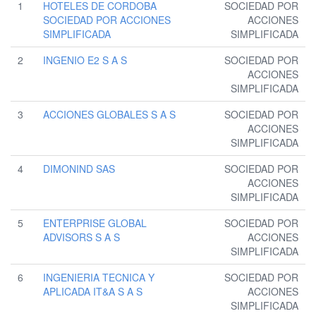
1
HOTELES DE CORDOBA
SOCIEDAD POR
SOCIEDAD POR ACCIONES
ACCIONES
SIMPLIFICADA
SIMPLIFICADA
2
INGENIO E2 S A S
SOCIEDAD POR
ACCIONES
SIMPLIFICADA
3
ACCIONES GLOBALES S A S
SOCIEDAD POR
ACCIONES
SIMPLIFICADA
4
DIMONIND SAS
SOCIEDAD POR
ACCIONES
SIMPLIFICADA
5
ENTERPRISE GLOBAL
SOCIEDAD POR
ADVISORS S A S
ACCIONES
SIMPLIFICADA
6
INGENIERIA TECNICA Y
SOCIEDAD POR
APLICADA IT&A S A S
ACCIONES
SIMPLIFICADA