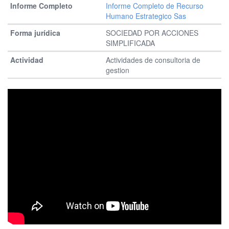
Informe Completo de Recurso
Humano Estrategico Sas
SOCIEDAD POR ACCIONES
SIMPLIFICADA
Actividades de consultoria de
gestion