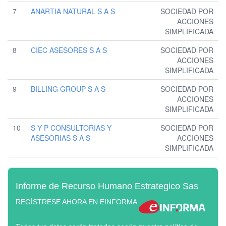
7
ANARTIA NATURAL S A S
SOCIEDAD POR
ACCIONES
SIMPLIFICADA
8
CIEC ASESORES S A S
SOCIEDAD POR
ACCIONES
SIMPLIFICADA
9
BILLING GROUP S A S
SOCIEDAD POR
ACCIONES
SIMPLIFICADA
10
S Y P CONSULTORIAS Y
SOCIEDAD POR
ASESORIAS S A S
ACCIONES
SIMPLIFICADA
Informe de Recurso Humano Estrategico Sas
REGÍSTRESE AHORA EN EINFORMA