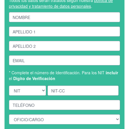
Todos tus datos serán tratados según nuestra
política de
privacidad y tratamiento de datos personales
.
* Complete el número de Identificación. Para los NIT
incluir
el
Dígito de Verificación