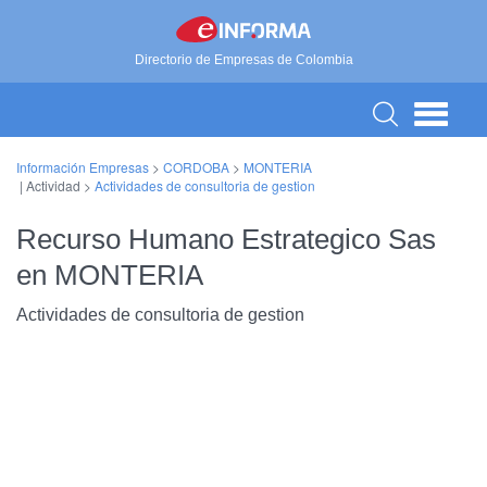
Directorio de Empresas de Colombia
Información Empresas
>
CORDOBA
>
MONTERIA
| Actividad >
Actividades de consultoria de gestion
Recurso Humano Estrategico Sas
en MONTERIA
Actividades de consultoria de gestion