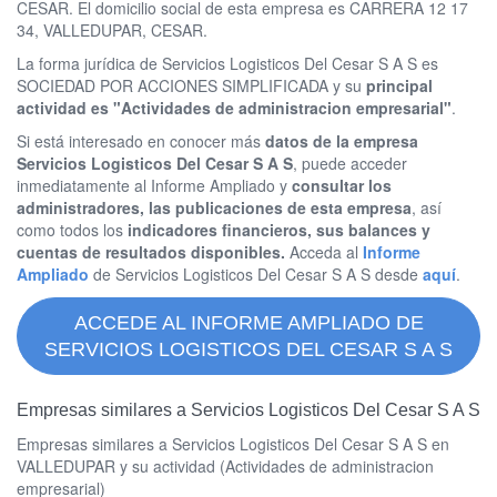
CESAR. El domicilio social de esta empresa es CARRERA 12 17
34, VALLEDUPAR, CESAR.
La forma jurídica de Servicios Logisticos Del Cesar S A S es
SOCIEDAD POR ACCIONES SIMPLIFICADA y su
principal
actividad es "Actividades de administracion empresarial"
.
Si está interesado en conocer más
datos de la empresa
Servicios Logisticos Del Cesar S A S
, puede acceder
inmediatamente al Informe Ampliado y
consultar los
administradores, las publicaciones de esta empresa
, así
como todos los
indicadores financieros, sus balances y
cuentas de resultados disponibles.
Acceda al
Informe
Ampliado
de Servicios Logisticos Del Cesar S A S desde
aquí
.
ACCEDE AL INFORME AMPLIADO DE
SERVICIOS LOGISTICOS DEL CESAR S A S
Empresas similares a Servicios Logisticos Del Cesar S A S
Empresas similares a Servicios Logisticos Del Cesar S A S en
VALLEDUPAR y su actividad (Actividades de administracion
empresarial)