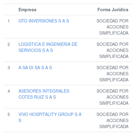
Empresa
Forma Jurídica
1
GTO INVERSIONES S A S
SOCIEDAD POR
ACCIONES
SIMPLIFICADA
2
LOGISTICA E INGENIERIA DE
SOCIEDAD POR
SERVICIOS S A S
ACCIONES
SIMPLIFICADA
3
A SA DI SA S A S
SOCIEDAD POR
ACCIONES
SIMPLIFICADA
4
ASESORES INTEGRALES
SOCIEDAD POR
COTES RUIZ S A S
ACCIONES
SIMPLIFICADA
5
VIVO HOSPITALITY GROUP S A
SOCIEDAD POR
S
ACCIONES
SIMPLIFICADA