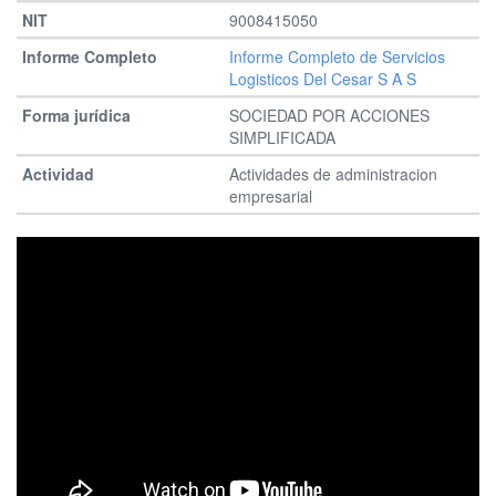
9008415050
Informe Completo de Servicios
Logisticos Del Cesar S A S
SOCIEDAD POR ACCIONES
SIMPLIFICADA
Actividades de administracion
empresarial