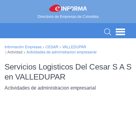
Directorio de Empresas de Colombia
Información Empresas
>
CESAR
>
VALLEDUPAR
| Actividad >
Actividades de administracion empresarial
Servicios Logisticos Del Cesar S A S
en VALLEDUPAR
Actividades de administracion empresarial