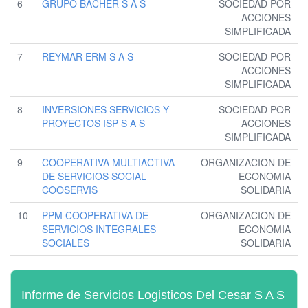
6
GRUPO BACHER S A S
SOCIEDAD POR
ACCIONES
SIMPLIFICADA
7
REYMAR ERM S A S
SOCIEDAD POR
ACCIONES
SIMPLIFICADA
8
INVERSIONES SERVICIOS Y
SOCIEDAD POR
PROYECTOS ISP S A S
ACCIONES
SIMPLIFICADA
9
COOPERATIVA MULTIACTIVA
ORGANIZACION DE
DE SERVICIOS SOCIAL
ECONOMIA
COOSERVIS
SOLIDARIA
10
PPM COOPERATIVA DE
ORGANIZACION DE
SERVICIOS INTEGRALES
ECONOMIA
SOCIALES
SOLIDARIA
Informe de Servicios Logisticos Del Cesar S A S