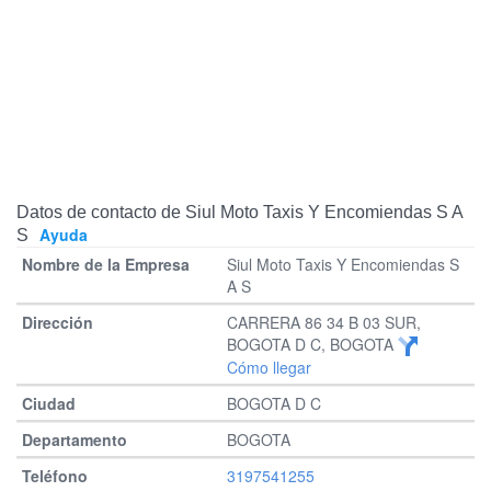
Datos de contacto de Siul Moto Taxis Y Encomiendas S A
Ayuda
S
Siul Moto Taxis Y Encomiendas S
A S
CARRERA 86 34 B 03 SUR,
BOGOTA D C, BOGOTA
Cómo llegar
BOGOTA D C
BOGOTA
3197541255