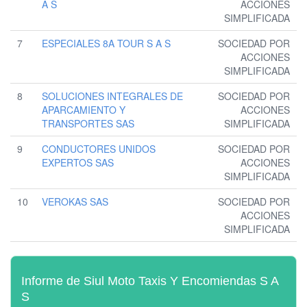
A S
ACCIONES
SIMPLIFICADA
7
ESPECIALES 8A TOUR S A S
SOCIEDAD POR
ACCIONES
SIMPLIFICADA
8
SOLUCIONES INTEGRALES DE
SOCIEDAD POR
APARCAMIENTO Y
ACCIONES
TRANSPORTES SAS
SIMPLIFICADA
9
CONDUCTORES UNIDOS
SOCIEDAD POR
EXPERTOS SAS
ACCIONES
SIMPLIFICADA
10
VEROKAS SAS
SOCIEDAD POR
ACCIONES
SIMPLIFICADA
Informe de Siul Moto Taxis Y Encomiendas S A
S