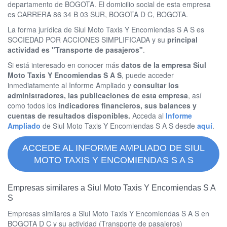
departamento de BOGOTA. El domicilio social de esta empresa
es CARRERA 86 34 B 03 SUR, BOGOTA D C, BOGOTA.
La forma jurídica de Siul Moto Taxis Y Encomiendas S A S es
SOCIEDAD POR ACCIONES SIMPLIFICADA y su
principal
actividad es "Transporte de pasajeros"
.
Si está interesado en conocer más
datos de la empresa Siul
Moto Taxis Y Encomiendas S A S
, puede acceder
inmediatamente al Informe Ampliado y
consultar los
administradores, las publicaciones de esta empresa
, así
como todos los
indicadores financieros, sus balances y
cuentas de resultados disponibles.
Acceda al
Informe
Ampliado
de Siul Moto Taxis Y Encomiendas S A S desde
aquí
.
ACCEDE AL INFORME AMPLIADO DE SIUL
MOTO TAXIS Y ENCOMIENDAS S A S
Empresas similares a Siul Moto Taxis Y Encomiendas S A
S
Empresas similares a Siul Moto Taxis Y Encomiendas S A S en
BOGOTA D C y su actividad (Transporte de pasajeros)