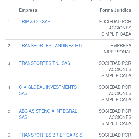
Empresa
Forma Jurídica
1
TRIP & CO SAS
SOCIEDAD POR
ACCIONES
SIMPLIFICADA
2
TRANSPORTES LANDINEZ E U
EMPRESA
UNIPERSONAL
3
TRANSPORTES TNJ SAS
SOCIEDAD POR
ACCIONES
SIMPLIFICADA
4
G A GLOBAL INVESTMENTS
SOCIEDAD POR
SAS
ACCIONES
SIMPLIFICADA
5
ABC ASISTENCIA INTEGRAL
SOCIEDAD POR
SAS
ACCIONES
SIMPLIFICADA
6
TRANSPORTES BRIEF CARS S
SOCIEDAD POR