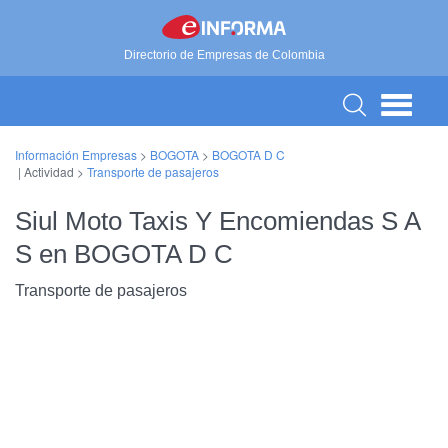
Directorio de Empresas de Colombia
Información Empresas
>
BOGOTA
>
BOGOTA D C
| Actividad >
Transporte de pasajeros
Siul Moto Taxis Y Encomiendas S A
S en BOGOTA D C
Transporte de pasajeros