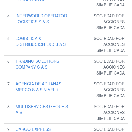
SIMPLIFICADA
4
INTERWORLD OPERATOR
SOCIEDAD POR
LOGISTICS S A S
ACCIONES
SIMPLIFICADA
5
LOGISTICA &
SOCIEDAD POR
DISTRIBUCION L&D S A S
ACCIONES
SIMPLIFICADA
6
TRADING SOLUTIONS
SOCIEDAD POR
COMPANY S A S
ACCIONES
SIMPLIFICADA
7
AGENCIA DE ADUANAS
SOCIEDAD POR
MERCO S A S NIVEL 1
ACCIONES
SIMPLIFICADA
8
MULTISERVICES GROUP S
SOCIEDAD POR
A S
ACCIONES
SIMPLIFICADA
9
CARGO EXPRESS
SOCIEDAD POR