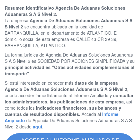
Resumen identificativo Agencia De Aduanas Soluciones
Aduaneras S A S Nivel 2:
La empresa
Agencia De Aduanas Soluciones Aduaneras S A
S Nivel 2
se encuentra ubicada en la localidad de
BARRANQUILLA, en el departamento de ATLANTICO. El
domicilio social de esta empresa es CALLE 43 CR 39 39,
BARRANQUILLA, ATLANTICO.
La forma jurídica de Agencia De Aduanas Soluciones Aduaneras
S A S Nivel 2 es SOCIEDAD POR ACCIONES SIMPLIFICADA y su
principal actividad es "Otras actividades complementarias al
transporte"
.
Si está interesado en conocer más
datos de la empresa
Agencia De Aduanas Soluciones Aduaneras S A S Nivel 2
,
puede acceder inmediatamente al Informe Ampliado y
consultar
los administradores, las publicaciones de esta empresa
, así
como todos los
indicadores financieros, sus balances y
cuentas de resultados disponibles.
Acceda al
Informe
Ampliado
de Agencia De Aduanas Soluciones Aduaneras S A S
Nivel 2 desde
aquí
.