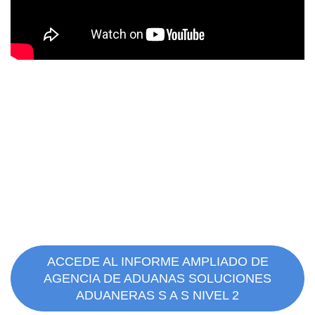
ACCEDE AL INFORME AMPLIADO DE
AGENCIA DE ADUANAS SOLUCIONES
ADUANERAS S A S NIVEL 2