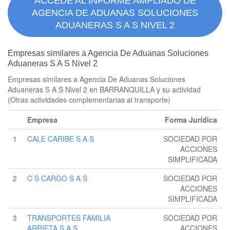
ACCEDE AL INFORME AMPLIADO DE
AGENCIA DE ADUANAS SOLUCIONES
ADUANERAS S A S NIVEL 2
Empresas similares a Agencia De Aduanas Soluciones
Aduaneras S A S Nivel 2
Empresas similares a Agencia De Aduanas Soluciones
Aduaneras S A S Nivel 2 en BARRANQUILLA y su actividad
(Otras actividades complementarias al transporte)
Empresa
Forma Jurídica
1
CALE CARIBE S A S
SOCIEDAD POR
ACCIONES
SIMPLIFICADA
2
C S CARGO S A S
SOCIEDAD POR
ACCIONES
SIMPLIFICADA
3
TRANSPORTES FAMILIA
SOCIEDAD POR
ARRIETA S A S
ACCIONES