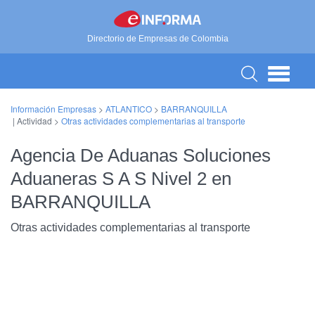
Directorio de Empresas de Colombia
Información Empresas
>
ATLANTICO
>
BARRANQUILLA
| Actividad >
Otras actividades complementarias al transporte
Agencia De Aduanas Soluciones
Aduaneras S A S Nivel 2 en
BARRANQUILLA
Otras actividades complementarias al transporte