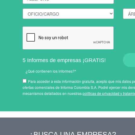
5 Informes de empresas ¡GRATIS!
¿Qué contienen los informes?*
Para acceder a esta información gratuita, acepto que mis datos pe
ofertas comerciales de Informa Colombia S.A. Podré ejercer mis der
mecanismos detallados en nuestras
políticas de privacidad y tratam
¿BUSCA UNA EMPRESA?