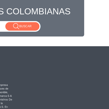
S COLOMBIANAS
BUSCAR
mpresa
ases de
onible,
amarca S A
nistros De
 la
A S. En