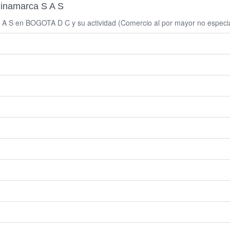
dinamarca S A S
A S en BOGOTA D C y su actividad (Comercio al por mayor no especia