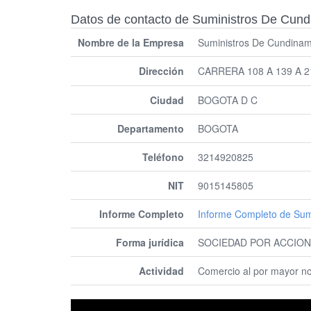
Datos de contacto de Suministros De Cun
Nombre de la Empresa
Suministros De Cundinam
Dirección
CARRERA 108 A 139 A 
Ciudad
BOGOTA D C
Departamento
BOGOTA
Teléfono
3214920825
NIT
9015145805
Informe Completo
Informe Completo de Sum
Forma jurídica
SOCIEDAD POR ACCION
Actividad
Comercio al por mayor no