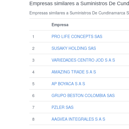
Empresas similares a Suministros De Cun
Empresas similares a Suministros De Cundinamarca S 
Empresa
1
PRO LIFE CONCEPTS SAS
2
SUSAKY HOLDING SAS
3
VARIEDADES CENTRO JOD S A S
4
AMAZING TRADE S A S
5
AP BOYACA S A S
6
GRUPO BESTON COLOMBIA SAS
7
PZLER SAS
8
AAGVEA INTEGRALES S A S