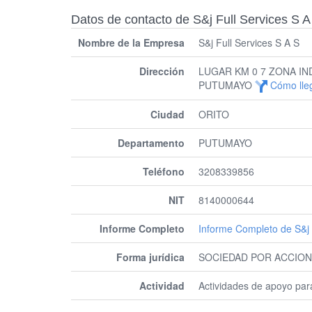
Datos de contacto de S&j Full Services S A
Nombre de la Empresa
S&j Full Services S A S
Dirección
LUGAR KM 0 7 ZONA IN
PUTUMAYO
Cómo lle
Ciudad
ORITO
Departamento
PUTUMAYO
Teléfono
3208339856
NIT
8140000644
Informe Completo
Informe Completo de S&j 
Forma jurídica
SOCIEDAD POR ACCION
Actividad
Actividades de apoyo para