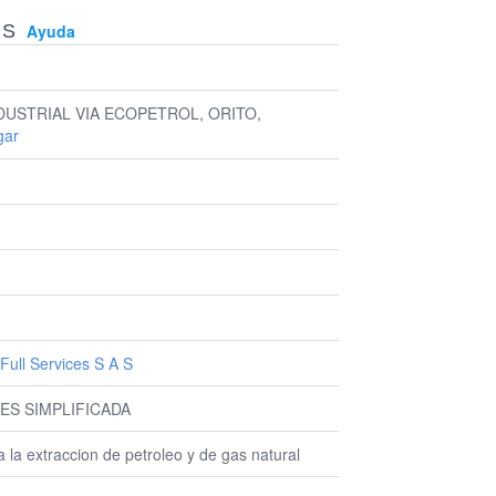
 S
Ayuda
DUSTRIAL VIA ECOPETROL, ORITO,
gar
Full Services S A S
ES SIMPLIFICADA
 la extraccion de petroleo y de gas natural