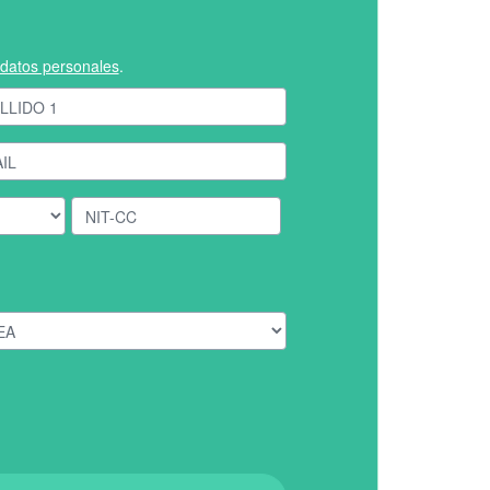
e datos personales
.