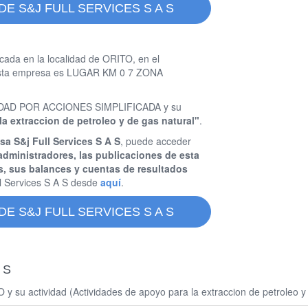
E S&J FULL SERVICES S A S
cada en la localidad de ORITO, en el
 esta empresa es LUGAR KM 0 7 ZONA
OCIEDAD POR ACCIONES SIMPLIFICADA y su
la extraccion de petroleo y de gas natural"
.
sa S&j Full Services S A S
, puede acceder
administradores, las publicaciones de esta
s, sus balances y cuentas de resultados
l Services S A S desde
aquí
.
E S&J FULL SERVICES S A S
 S
 y su actividad (Actividades de apoyo para la extraccion de petroleo y