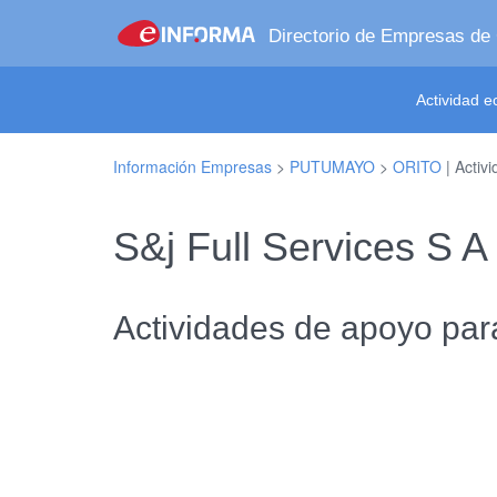
Directorio de Empresas de
Actividad 
Información Empresas
>
PUTUMAYO
>
ORITO
| Activ
S&j Full Services S 
Actividades de apoyo para