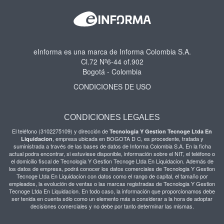
eInforma es una marca de Informa Colombia S.A.
Cl.72 Nº6-44 of.902
Bogotá - Colombia
CONDICIONES DE USO
CONDICIONES LEGALES
El teléfono (3102275109) y dirección de
Tecnologia Y Gestion Tecnoge Ltda En
, empresa ubicada en BOGOTA D C, es procedente, tratada y
Liquidacion
suministrada a través de las bases de datos de Informa Colombia S.A. En la ficha
actual podra encontrar, si estuviese disponible, información sobre el NIT, el teléfono o
el domicilio fiscal de Tecnologia Y Gestion Tecnoge Ltda En Liquidacion. Además de
los datos de empresa, podrá conocer los datos comerciales de Tecnologia Y Gestion
Tecnoge Ltda En Liquidacion con datos como el rango de capital, el tamaño por
empleados, la evolución de ventas o las marcas registradas de Tecnologia Y Gestion
Tecnoge Ltda En Liquidacion. En todo caso, la información que proporcionamos debe
ser tenida en cuenta sólo como un elemento más a considerar a la hora de adoptar
decisiones comerciales y no debe por tanto determinar las mismas.