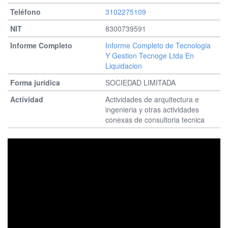
3102275109
8300739591
Informe Completo de Tecnologia
Y Gestion Tecnoge Ltda En
Liquidacion
SOCIEDAD LIMITADA
Actividades de arquitectura e
ingenieria y otras actividades
conexas de consultoria tecnica