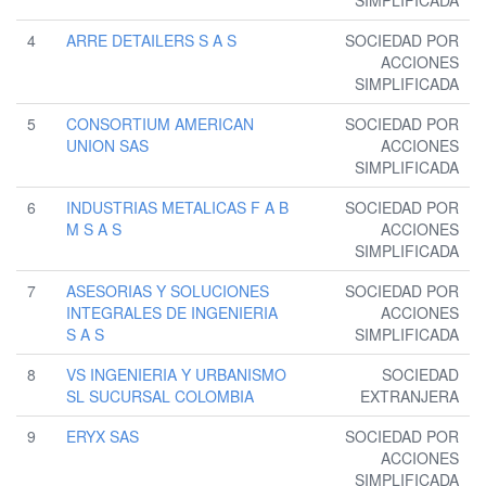
SIMPLIFICADA
4
ARRE DETAILERS S A S
SOCIEDAD POR
ACCIONES
SIMPLIFICADA
5
CONSORTIUM AMERICAN
SOCIEDAD POR
UNION SAS
ACCIONES
SIMPLIFICADA
6
INDUSTRIAS METALICAS F A B
SOCIEDAD POR
M S A S
ACCIONES
SIMPLIFICADA
7
ASESORIAS Y SOLUCIONES
SOCIEDAD POR
INTEGRALES DE INGENIERIA
ACCIONES
S A S
SIMPLIFICADA
8
VS INGENIERIA Y URBANISMO
SOCIEDAD
SL SUCURSAL COLOMBIA
EXTRANJERA
9
ERYX SAS
SOCIEDAD POR
ACCIONES
SIMPLIFICADA