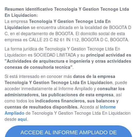
Resumen identificativo Tecnologia Y Gestion Tecnoge Ltda
En Liquidacion:
La empresa
Tecnologia Y Gestion Tecnoge Ltda En
Liquidacion
se encuentra ubicada en la localidad de BOGOTA D
C, en el departamento de BOGOTA. El domicilio social de esta
empresa es CALLE 23 C 82 61 IN 112, BOGOTA D C, BOGOTA.
La forma jurídica de Tecnologia Y Gestion Tecnoge Ltda En
Liquidacion es SOCIEDAD LIMITADA y su
principal actividad es
"Actividades de arquitectura e ingenieria y otras actividades
conexas de consultoria tecnica"
.
Si está interesado en conocer más
datos de la empresa
Tecnologia Y Gestion Tecnoge Ltda En Liquidacion
, puede
acceder inmediatamente al Informe Ampliado y
consultar los
administradores, las publicaciones de esta empresa
, así
como todos los
indicadores financieros, sus balances y
cuentas de resultados disponibles.
Acceda al
Informe
Ampliado
de Tecnologia Y Gestion Tecnoge Ltda En Liquidacion
desde
aquí
.
ACCEDE AL INFORME AMPLIADO DE