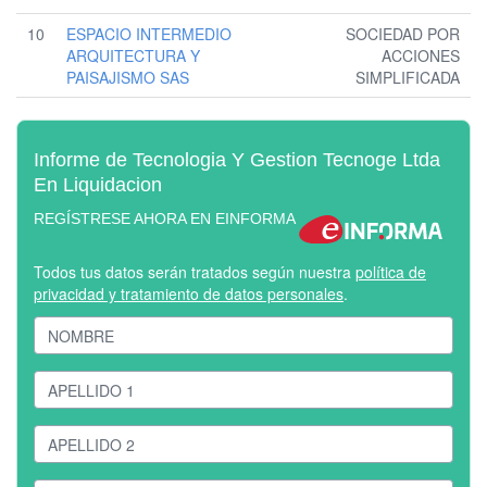
10
ESPACIO INTERMEDIO
SOCIEDAD POR
ARQUITECTURA Y
ACCIONES
PAISAJISMO SAS
SIMPLIFICADA
Informe de Tecnologia Y Gestion Tecnoge Ltda
En Liquidacion
REGÍSTRESE AHORA EN EINFORMA
Todos tus datos serán tratados según nuestra
política de
privacidad y tratamiento de datos personales
.