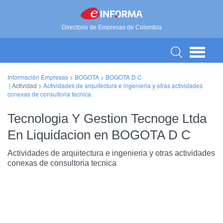
Directorio de Empresas de Colombia
Información Empresas
>
BOGOTA
>
BOGOTA D C
| Actividad >
Actividades de arquitectura e ingenieria y otras actividades
conexas de consultoria tecnica
Tecnologia Y Gestion Tecnoge Ltda
En Liquidacion en BOGOTA D C
Actividades de arquitectura e ingenieria y otras actividades
conexas de consultoria tecnica