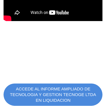
ACCEDE AL INFORME AMPLIADO DE
TECNOLOGIA Y GESTION TECNOGE LTDA
EN LIQUIDACION