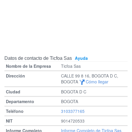
Ayuda
Datos de contacto de Ticfoa Sas
Ticfoa Sas
CALLE 99 8 16, BOGOTA D C,
BOGOTA
Cómo llegar
BOGOTA D C
BOGOTA
3103377165
9014720533
Informe Completo de Ticfoa Sas