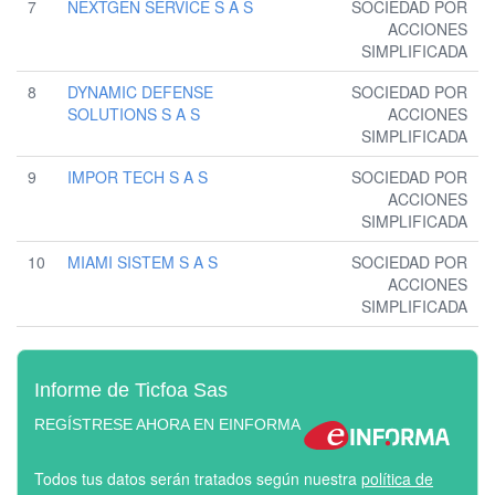
7
NEXTGEN SERVICE S A S
SOCIEDAD POR
ACCIONES
SIMPLIFICADA
8
DYNAMIC DEFENSE
SOCIEDAD POR
SOLUTIONS S A S
ACCIONES
SIMPLIFICADA
9
IMPOR TECH S A S
SOCIEDAD POR
ACCIONES
SIMPLIFICADA
10
MIAMI SISTEM S A S
SOCIEDAD POR
ACCIONES
SIMPLIFICADA
Informe de Ticfoa Sas
REGÍSTRESE AHORA EN EINFORMA
Todos tus datos serán tratados según nuestra
política de