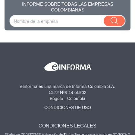
INFORME SOBRE TODAS LAS EMPRESAS
COLOMBIANAS
eInforma es una marca de Informa Colombia S.A.
Cl.72 Nº6-44 of.902
Bogotá - Colombia
CONDICIONES DE USO
CONDICIONES LEGALES
El teléfono (3103377165) y dirección de
, empresa ubicada en BOGOTA D
Ticfoa Sas