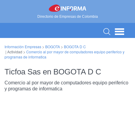
Directorio de Empresas de Colombia
Información Empresas
>
BOGOTA
>
BOGOTA D C
| Actividad >
Comercio al por mayor de computadores equipo periferico y
programas de informatica
Ticfoa Sas en BOGOTA D C
Comercio al por mayor de computadores equipo periferico
y programas de informatica