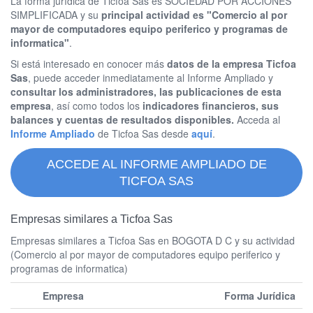
La forma jurídica de Ticfoa Sas es SOCIEDAD POR ACCIONES
SIMPLIFICADA y su
principal actividad es "Comercio al por
mayor de computadores equipo periferico y programas de
informatica"
.
Si está interesado en conocer más
datos de la empresa Ticfoa
Sas
, puede acceder inmediatamente al Informe Ampliado y
consultar los administradores, las publicaciones de esta
empresa
, así como todos los
indicadores financieros, sus
balances y cuentas de resultados disponibles.
Acceda al
Informe Ampliado
de Ticfoa Sas desde
aquí
.
ACCEDE AL INFORME AMPLIADO DE
TICFOA SAS
Empresas similares a Ticfoa Sas
Empresas similares a Ticfoa Sas en BOGOTA D C y su actividad
(Comercio al por mayor de computadores equipo periferico y
programas de informatica)
Empresa
Forma Jurídica