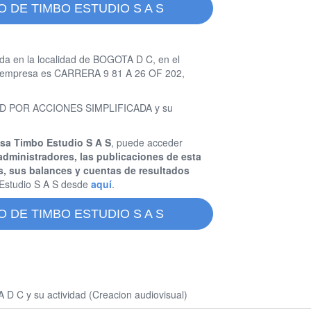
 DE TIMBO ESTUDIO S A S
da en la localidad de BOGOTA D C, en el
ta empresa es CARRERA 9 81 A 26 OF 202,
EDAD POR ACCIONES SIMPLIFICADA y su
esa Timbo Estudio S A S
, puede acceder
administradores, las publicaciones de esta
s, sus balances y cuentas de resultados
Estudio S A S desde
aquí
.
 DE TIMBO ESTUDIO S A S
D C y su actividad (Creacion audiovisual)