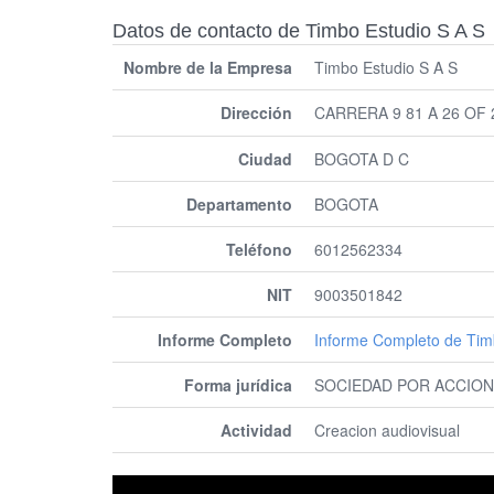
Datos de contacto de Timbo Estudio S A S
Nombre de la Empresa
Timbo Estudio S A S
Dirección
CARRERA 9 81 A 26 OF
Ciudad
BOGOTA D C
Departamento
BOGOTA
Teléfono
6012562334
NIT
9003501842
Informe Completo
Informe Completo de Tim
Forma jurídica
SOCIEDAD POR ACCION
Actividad
Creacion audiovisual