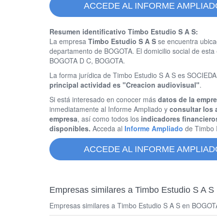
ACCEDE AL INFORME AMPLIADO
Resumen identificativo Timbo Estudio S A S:
La empresa
Timbo Estudio S A S
se encuentra ubica
departamento de BOGOTA. El domicilio social de es
BOGOTA D C, BOGOTA.
La forma jurídica de Timbo Estudio S A S es SOCI
principal actividad es "Creacion audiovisual"
.
Si está interesado en conocer más
datos de la empr
inmediatamente al Informe Ampliado y
consultar los 
empresa
, así como todos los
indicadores financiero
disponibles.
Acceda al
Informe Ampliado
de Timbo 
ACCEDE AL INFORME AMPLIADO
Empresas similares a Timbo Estudio S A S
Empresas similares a Timbo Estudio S A S en BOGOTA 