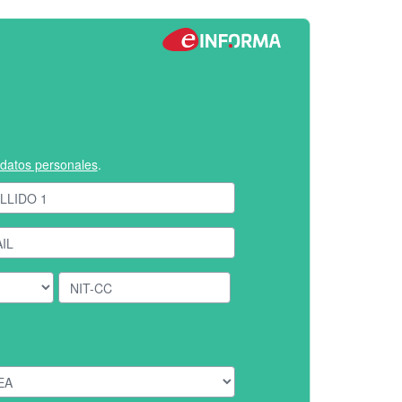
e datos personales
.