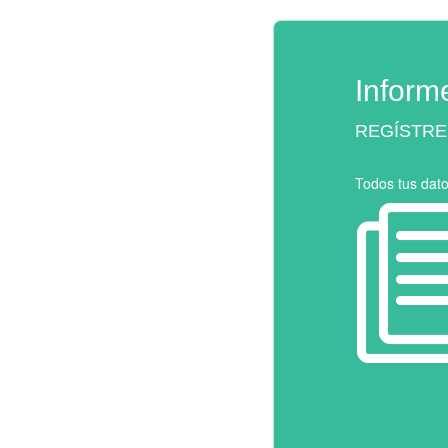
Inform
REGÍSTRE
Todos tus dat