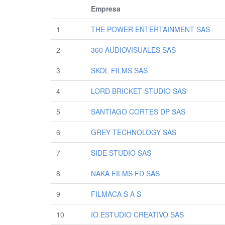
Empresa
1
THE POWER ENTERTAINMENT SAS
2
360 AUDIOVISUALES SAS
3
SKOL FILMS SAS
4
LORD BRICKET STUDIO SAS
5
SANTIAGO CORTES DP SAS
6
GREY TECHNOLOGY SAS
7
SIDE STUDIO SAS
8
NAKA FILMS FD SAS
9
FILMACA S A S
10
IO ESTUDIO CREATIVO SAS