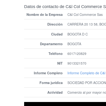
Datos de contacto de C&l Col Commerce 
Nombre de la Empresa
C&l Col Commerce Sas
Dirección
CARRERA 20 13 58, BO
Ciudad
BOGOTA D C
Departamento
BOGOTA
Teléfono
6017120829
NIT
9013321570
Informe Completo
Informe Completo de C&
Forma jurídica
SOCIEDAD POR ACCION
Actividad
Comercio al por mayor no