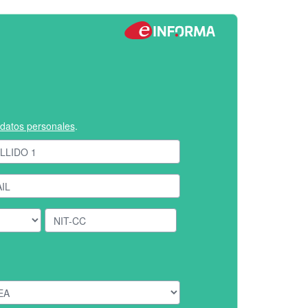
e datos personales
.