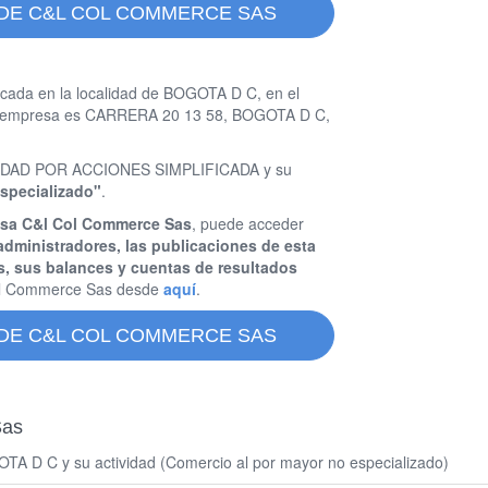
 DE C&L COL COMMERCE SAS
cada en la localidad de BOGOTA D C, en el
ta empresa es CARRERA 20 13 58, BOGOTA D C,
CIEDAD POR ACCIONES SIMPLIFICADA y su
especializado"
.
esa C&l Col Commerce Sas
, puede acceder
administradores, las publicaciones de esta
s, sus balances y cuentas de resultados
l Commerce Sas desde
aquí
.
 DE C&L COL COMMERCE SAS
Sas
A D C y su actividad (Comercio al por mayor no especializado)