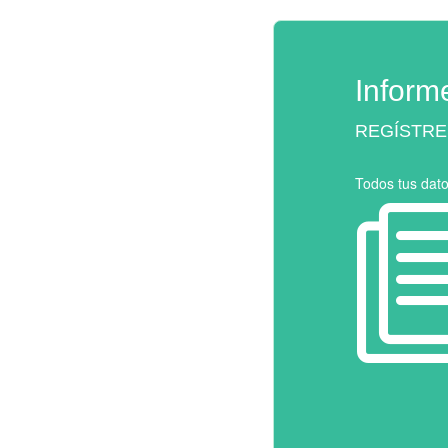
Inform
REGÍSTRE
Todos tus dat