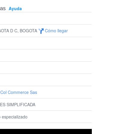
Sas
Ayuda
GOTA D C, BOGOTA
Cómo llegar
l Col Commerce Sas
ES SIMPLIFICADA
 especializado