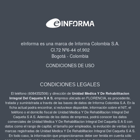
eInforma es una marca de Informa Colombia S.A.
Cl.72 Nº6-44 of.902
Bogotá - Colombia
CONDICIONES DE USO
CONDICIONES LEGALES
El teléfono (6084352506) y dirección de
Unidad Medica Y De Rehabilitacion
, empresa ubicada en FLORENCIA, es procedente,
Integral Del Caqueta S A S
tratada y suministrada a través de las bases de datos de Informa Colombia S.A. En la
ficha actual podra encontrar, si estuviese disponible, información sobre el NIT, el
teléfono o el domicilio fiscal de Unidad Medica Y De Rehabilitacion Integral Del
Caqueta S A S. Además de los datos de empresa, podrá conocer los datos
comerciales de Unidad Medica Y De Rehabilitacion Integral Del Caqueta S A S con
datos como el rango de capital, el tamaño por empleados, la evolución de ventas o las
marcas registradas de Unidad Medica Y De Rehabilitacion Integral Del Caqueta S A S.
En todo caso, la información que proporcionamos debe ser tenida en cuenta sólo