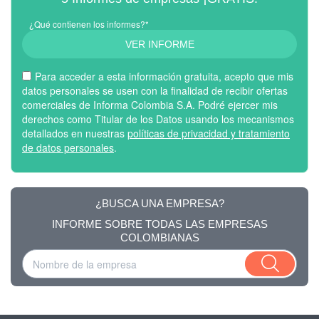
¿Qué contienen los informes?*
VER INFORME
Para acceder a esta información gratuita, acepto que mis
datos personales se usen con la finalidad de recibir ofertas
comerciales de Informa Colombia S.A. Podré ejercer mis
derechos como Titular de los Datos usando los mecanismos
detallados en nuestras
políticas de privacidad y tratamiento
de datos personales
.
¿BUSCA UNA EMPRESA?
INFORME SOBRE TODAS LAS EMPRESAS
COLOMBIANAS