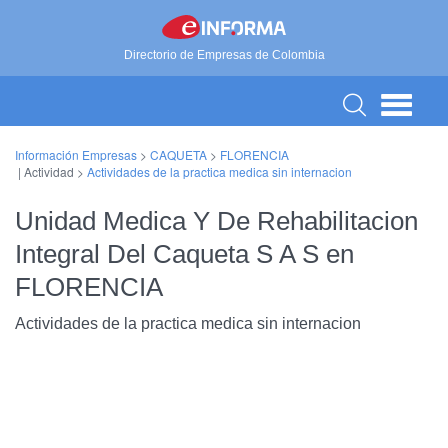
Directorio de Empresas de Colombia
Información Empresas
>
CAQUETA
>
FLORENCIA
| Actividad >
Actividades de la practica medica sin internacion
Unidad Medica Y De Rehabilitacion
Integral Del Caqueta S A S en
FLORENCIA
Actividades de la practica medica sin internacion