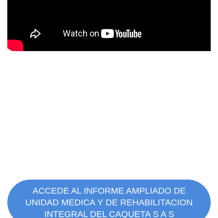
ACCEDE AL INFORME AMPLIADO DE
UNIDAD MEDICA Y DE REHABILITACION
INTEGRAL DEL CAQUETA S A S