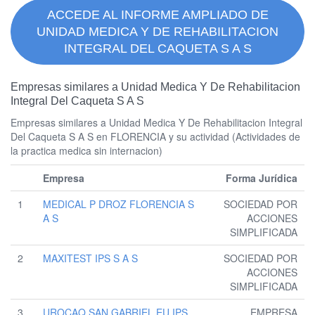
ACCEDE AL INFORME AMPLIADO DE
UNIDAD MEDICA Y DE REHABILITACION
INTEGRAL DEL CAQUETA S A S
Empresas similares a Unidad Medica Y De Rehabilitacion
Integral Del Caqueta S A S
Empresas similares a Unidad Medica Y De Rehabilitacion Integral
Del Caqueta S A S en FLORENCIA y su actividad (Actividades de
la practica medica sin internacion)
Empresa
Forma Jurídica
1
MEDICAL P DROZ FLORENCIA S
SOCIEDAD POR
A S
ACCIONES
SIMPLIFICADA
2
MAXITEST IPS S A S
SOCIEDAD POR
ACCIONES
SIMPLIFICADA
3
UROCAQ SAN GABRIEL EU IPS
EMPRESA