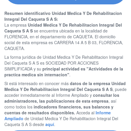
Resumen identificativo Unidad Medica Y De Rehabilitacion
Integral Del Caqueta S A S:
La empresa
Unidad Medica Y De Rehabilitacion Integral Del
Caqueta S A S
se encuentra ubicada en la localidad de
FLORENCIA, en el departamento de CAQUETA. El domicilio
social de esta empresa es CARRERA 14 A 5 B 03, FLORENCIA,
CAQUETA.
La forma jurídica de Unidad Medica Y De Rehabilitacion Integral
Del Caqueta S A S es SOCIEDAD POR ACCIONES
SIMPLIFICADA y su
principal actividad es "Actividades de la
practica medica sin internacion"
.
Si está interesado en conocer más
datos de la empresa Unidad
Medica Y De Rehabilitacion Integral Del Caqueta S A S
, puede
acceder inmediatamente al Informe Ampliado y
consultar los
administradores, las publicaciones de esta empresa
, así
como todos los
indicadores financieros, sus balances y
cuentas de resultados disponibles.
Acceda al
Informe
Ampliado
de Unidad Medica Y De Rehabilitacion Integral Del
Caqueta S A S desde
aquí
.