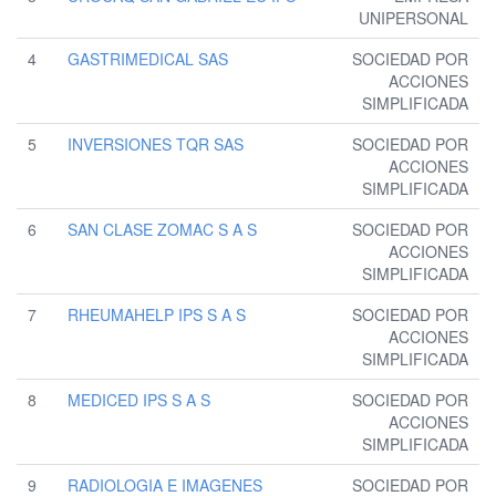
UNIPERSONAL
4
GASTRIMEDICAL SAS
SOCIEDAD POR
ACCIONES
SIMPLIFICADA
5
INVERSIONES TQR SAS
SOCIEDAD POR
ACCIONES
SIMPLIFICADA
6
SAN CLASE ZOMAC S A S
SOCIEDAD POR
ACCIONES
SIMPLIFICADA
7
RHEUMAHELP IPS S A S
SOCIEDAD POR
ACCIONES
SIMPLIFICADA
8
MEDICED IPS S A S
SOCIEDAD POR
ACCIONES
SIMPLIFICADA
9
RADIOLOGIA E IMAGENES
SOCIEDAD POR